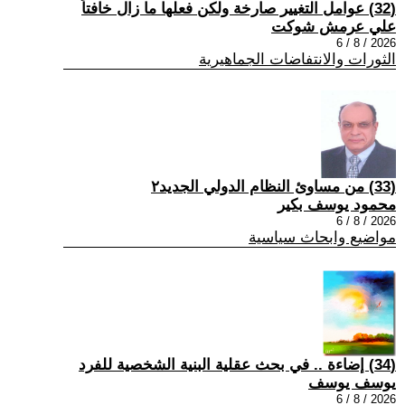
(32) عوامل التغيير صارخة ولكن فعلها ما زال خافتاً
علي عرمش شوكت
2026 / 8 / 6
الثورات والانتفاضات الجماهيرية
(33) من مساوئ النظام الدولي الجديد٢
محمود يوسف بكير
2026 / 8 / 6
مواضيع وابحاث سياسية
(34) إضاءة .. في بحث عقلية البنية الشخصية للفرد
يوسف يوسف
2026 / 8 / 6