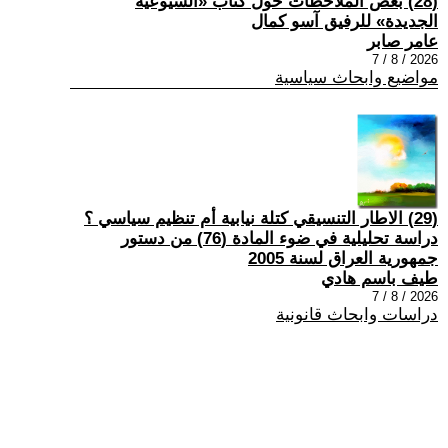
(28) بعض الملاحظات حول كتاب «الشيوعية
الجديدة» للرفيق آسو كمال
عامر صابر
2026 / 8 / 7
مواضيع وابحاث سياسية
(29) الاطار التنسيقي كتلة نيابية أم تنظيم سياسي ؟
دراسة تحليلية في ضوء المادة (76) من دستور
جمهورية العراق لسنة 2005
طيف باسم هادي
2026 / 8 / 7
دراسات وابحاث قانونية