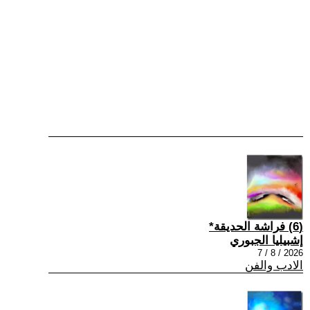
(6) فراشة الحديقة*
إشبيليا الجبوري
2026 / 8 / 7
الادب والفن