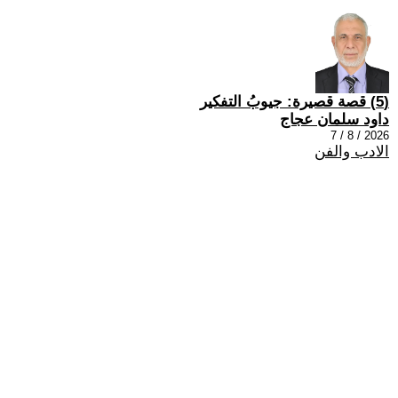
(5) قصة قصيرة: جيوبُ التفكير
داود سلمان عجاج
2026 / 8 / 7
الادب والفن