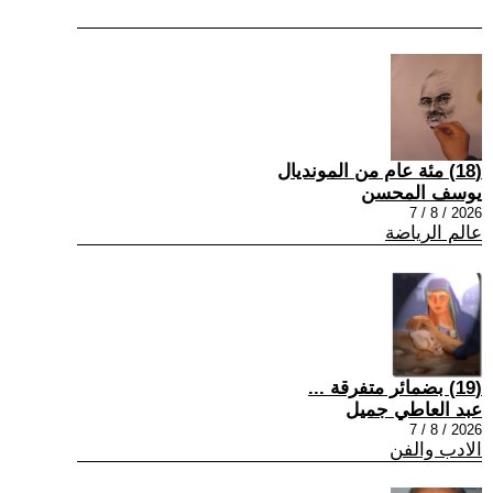
(18) مئة عام من المونديال
يوسف المحسن
2026 / 8 / 7
عالم الرياضة
(19) بضمائر متفرقة ...
عبد العاطي جميل
2026 / 8 / 7
الادب والفن