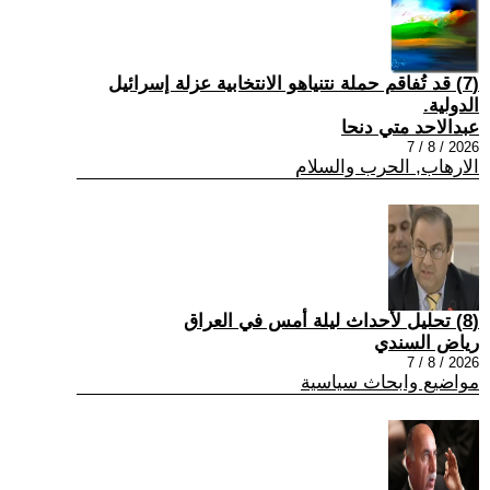
(7) قد تُفاقم حملة نتنياهو الانتخابية عزلة إسرائيل
الدولية.
عبدالاحد متي دنحا
2026 / 8 / 7
الارهاب, الحرب والسلام
(8) تحليل لأحداث ليلة أمس في العراق
رياض السندي
2026 / 8 / 7
مواضيع وابحاث سياسية