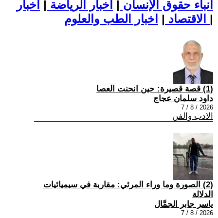
أنباء حقوق الإنسان
|
اخبار الرياضة
|
اخبار
|
اخبار الطب والعلوم
الاقتصاد
|
(1) قصة قصيرة: حين انحنت العصا
داود سلمان عجاج
2026 / 8 / 7
الادب والفن
(2) الصورة وما وراء المرئي: مقاربة في سيميائيات
الدلالة
ياسر جابر الجمَّال
2026 / 8 / 7