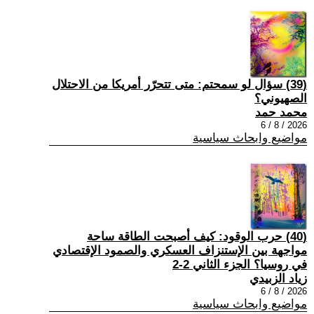
(39) سؤال لو سمحتم: متى تتحرّر أمريكا من الاحتلال
الصهيوني؟
محمد حمد
2026 / 8 / 6
مواضيع وابحاث سياسية
(40) حرب الوقود: كيف أصبحت الطاقة ساحة
مواجهة بين الإستنزاف العسكري والصمود الإقتصادي
في روسيا؟ الجزء الثاني 2-2
زياد الزبيدي
2026 / 8 / 6
مواضيع وابحاث سياسية