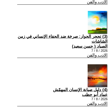
الادب والفن
(3) تحجر الحوار: صرخة ضد الجفاء الإنساني في زمن
الشاشات
الصياد ‏( حسن سعيد‏)
2026 / 8 / 7
الادب والفن
(4) دليل صيانة الإنسان المهمّش
عماد أبو حطب
2026 / 8 / 7
الادب والفن