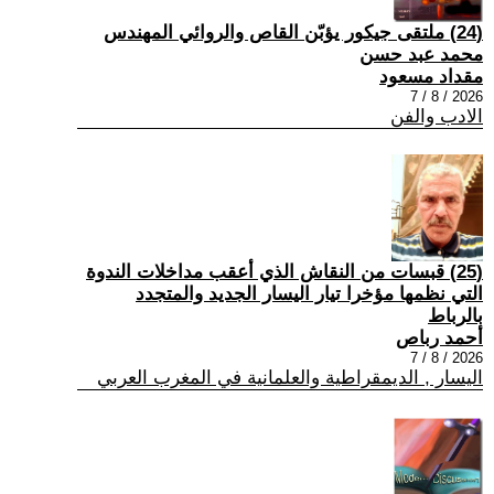
(24) ملتقى جيكور يؤبّن القاص والروائي المهندس
محمد عبد حسن
مقداد مسعود
2026 / 8 / 7
الادب والفن
(25) قبسات من النقاش الذي أعقب مداخلات الندوة
التي نظمها مؤخرا تيار اليسار الجديد والمتجدد
بالرباط
أحمد رباص
2026 / 8 / 7
اليسار , الديمقراطية والعلمانية في المغرب العربي