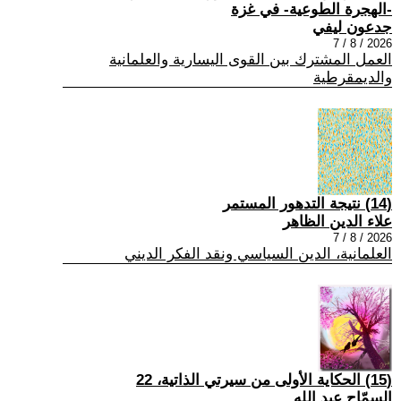
-الهجرة الطوعية- في غزة
جدعون ليفي
2026 / 8 / 7
العمل المشترك بين القوى اليسارية والعلمانية
والديمقرطية
(14) نتيجة التدهور المستمر
علاء الدين الظاهر
2026 / 8 / 7
العلمانية، الدين السياسي ونقد الفكر الديني
(15) الحكاية الأولى من سيرتي الذاتية، 22
السمّاح عبد الله