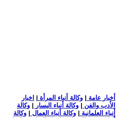
أخبار عامة
|
وكالة أنباء المرأة
|
اخبار
الأدب والفن
|
وكالة أنباء اليسار
|
وكالة
أنباء العلمانية
|
وكالة أنباء العمال
|
وكالة