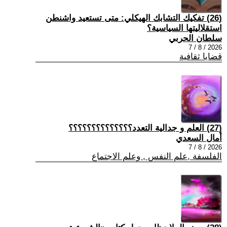
(26) تفكيك التشابك الهيكلي: متى تستعيد واشنطن
استقلاليتها السياسية؟
سلطان الحربي
2026 / 8 / 7
قضايا ثقافية
(27) العلم و جدالية التعدد؟؟؟؟؟؟؟؟؟؟؟؟؟؟
أمال السعدي
2026 / 8 / 7
الفلسفة ,علم النفس , وعلم الاجتماع