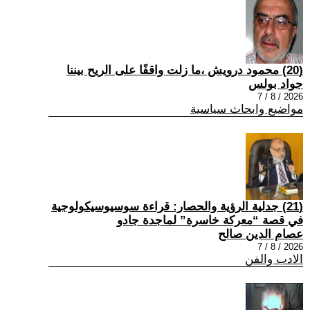
(20) محمود درويش ،ما زلت واقفًا على الريح بيننا
جواد بولس
2026 / 8 / 7
مواضيع وابحاث سياسية
(21) جدلية الرؤية والحصار: قراءة سوسيوسيكولوجية
في قصة “معركة خاسرة” لماجدة جادو
عصام الدين صالح
2026 / 8 / 7
الادب والفن