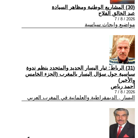
(30) المشاريع الوطنية ومظاهر السيادة
عبد الخالق الفلاح
2026 / 8 / 7
مواضيع وابحاث سياسية
(31) الرباط: تيار اليسار الجديد والمتجدد ينظم ندوة
سياسية حول سؤال اليسار بالمغرب (الجزء الخامس
والأخير)
أحمد رباص
2026 / 8 / 7
اليسار , الديمقراطية والعلمانية في المغرب العربي