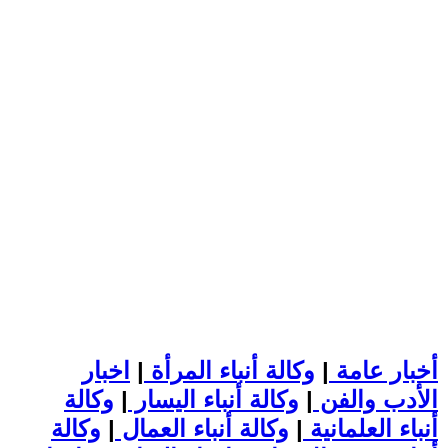
أخبار عامة
|
وكالة أنباء المرأة
|
اخبار
الأدب والفن
|
وكالة أنباء اليسار
|
وكالة
أنباء العلمانية
|
وكالة أنباء العمال
|
وكالة