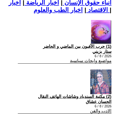
أنباء حقوق الإنسان
|
اخبار الرياضة
|
اخبار
|
اخبار الطب والعلوم
الاقتصاد
|
(1) حرب الأفيون بين الماضي و الحاضر
ستار بزيني
2026 / 8 / 6
مواضيع وابحاث سياسية
(2) مكتبة السندباد وشاشات الهاتف النقال
الحسان عشاق
2026 / 8 / 6
الادب والفن