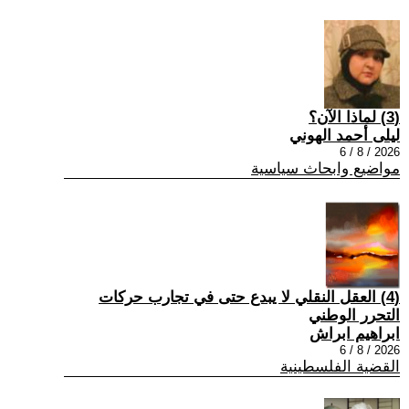
(3) لماذا الآن؟
ليلى أحمد الهوني
2026 / 8 / 6
مواضيع وابحاث سياسية
(4) العقل النقلي لا يبدع حتى في تجارب حركات
التحرر الوطني
ابراهيم ابراش
2026 / 8 / 6
القضية الفلسطينية