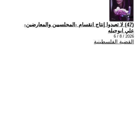
(47) لا تعيدوا إنتاج انقسام -المجلسيين والمعارضين-
علي ابوحبله
2026 / 8 / 6
القضية الفلسطينية