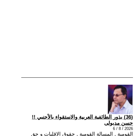
(36) بذور الطائفية العربية والاستقواء بالأجنبي !!
حسن مدبولى
2026 / 8 / 6
القومية , المسالة القومية , حقوق الاقليات و حق