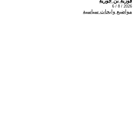
فوزية بن حورية
2026 / 8 / 6
مواضيع وابحاث سياسية