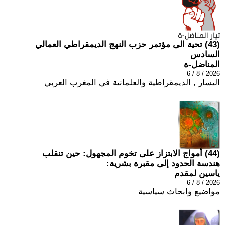
(43) تحية الى مؤتمر حزب النهج الديمقراطي العمالي
السادس
المناضل-ة
2026 / 8 / 6
اليسار , الديمقراطية والعلمانية في المغرب العربي
(44) أمواج الابتزاز على تخوم المجهول: حين تنقلب
هندسة الحدود إلى مقبرة بشرية:
ياسين لمقدم
2026 / 8 / 6
مواضيع وابحاث سياسية