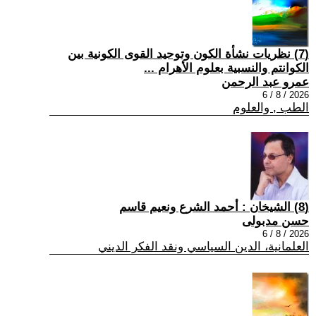
(7) نظريات نشأة الكون وتوحيد القوى الكونية بين
الكوانتم والنسبية بعلوم الأهرام ...
عمرو عبد الرحمن
2026 / 8 / 6
الطب , والعلوم
(8) الشيخان : أحمد الشرع ونعيم قاسم
حسن مدبولى
2026 / 8 / 6
العلمانية، الدين السياسي ونقد الفكر الديني