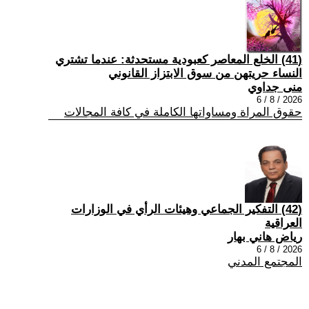
(41) الخلع المعاصر كعبودية مستحدثة: عندما تشتري
النساء حريتهن من سوق الابتزاز القانوني
منى جداوي
2026 / 8 / 6
حقوق المراة ومساواتها الكاملة في كافة المجالات
(42) التفكير الجماعي وهيئات الرأي في الوزارات
العراقية
رياض هاني بهار
2026 / 8 / 6
المجتمع المدني