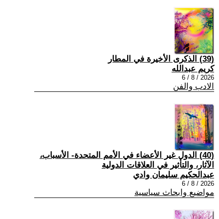
(39) الذكرى الأخيرة في المطار
كريم عبدالله
2026 / 8 / 6
الادب والفن
(40) الدول غير الأعضاء في الأمم المتحدة- الأسباب،
الآثار، والتأثير في العلاقات الدولية
عبدالحكيم سليمان وادي
2026 / 8 / 6
مواضيع وابحاث سياسية