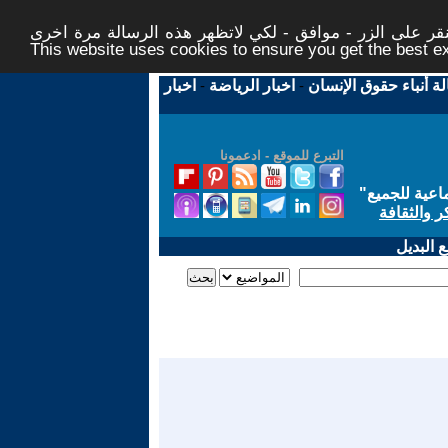
ر على الزر - موافق - لكي لاتظهر هذه الرسالة مرة اخرى -
This website uses cookies to ensure you get the best 
لة أنباء حقوق الإنسان
-
اخبار الرياضة
-
اخبار
التبرع للموقع - ادعمونا
اعية للجميع
"
ر والثقافة
 البديل