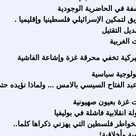
سفة في الحاضرية الوجودية
 لتمكين الإسرائيلي فلسطينيا وإقليميا .
ديل التقتيل
 الغربية
أميركية تخفي محرقة غزة وإشاعة الفاشية
يولوجية سياسية
 عبد الفتاح السيسي بالامس ... ولماذا نؤيده حت
ت غزة بعيون صهيونية
ة انقلابية فاشلة في بوليفيا
واطر فلسطين التي يهزني ذكراها كلما..
ية وأخلاقية!