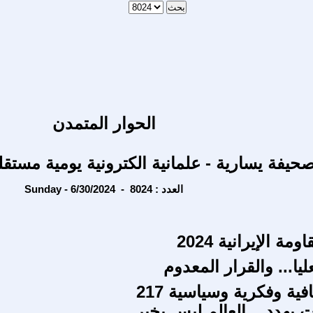
الحوار المتمدن
حيفة يسارية - علمانية الكترونية يومية مستقل
Sunday - 6/30/2024 - العدد : 8024
ة الإيرانية 2024
ليا... والقرار المعدوم
ة وفكرية وسياسية 217
 يهدد .. العالم ليس بخير