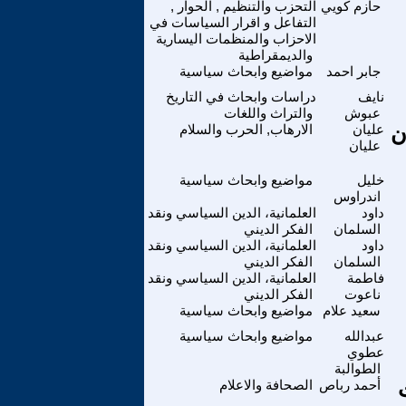
حازم كويي
التحزب والتنظيم , الحوار ,
التفاعل و اقرار السياسات في
الاحزاب والمنظمات اليسارية
والديمقراطية
جابر احمد
مواضيع وابحاث سياسية
نايف
دراسات وابحاث في التاريخ
عبوش
والتراث واللغات
ن
عليان
الارهاب, الحرب والسلام
عليان
خليل
مواضيع وابحاث سياسية
اندراوس
داود
العلمانية، الدين السياسي ونقد
السلمان
الفكر الديني
داود
العلمانية، الدين السياسي ونقد
السلمان
الفكر الديني
فاطمة
العلمانية، الدين السياسي ونقد
ناعوت
الفكر الديني
سعيد علام
مواضيع وابحاث سياسية
عبدالله
مواضيع وابحاث سياسية
عطوي
الطوالبة
أحمد رباص
الصحافة والاعلام