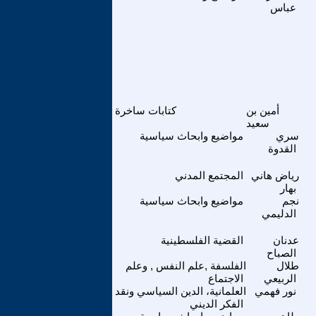
عباس
أمين بن
كتابات ساخرة
سعيد
سري
مواضيع وابحاث سياسية
القدوة
رياض هاني
المجتمع المدني
بهار
نجم
مواضيع وابحاث سياسية
الدليمي
عدنان
القضية الفلسطينية
الصباح
طلال
الفلسفة ,علم النفس , وعلم
الربيعي
الاجتماع
نور فهمي
العلمانية، الدين السياسي ونقد
الفكر الديني