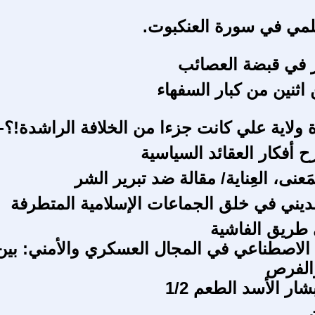
علمي في سورة العنكبوت.
 في قبضة العصائب
اثنين من كبار السفهاء
 ولاية علي كانت جزءا من الخلافة الراشدة!؟-2
 أفكار العقائد السياسية
لمَعنى، العِناية/ مقالة ضد تبرير الشر
لديني في خلق الجماعات الإسلامية المتطرفة
طريق الفاشية
اء الاصطناعي في المجال العسكري والأمني: بين
والفرص
ار الأسد الطعم 1/2