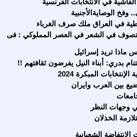
لفاشية في الانتخابات الفرنسية
.. وفخ الوصايةالأجنبية
فطية في العراق ملك صرف الغرباء
لتصوف في الشعر في العصر المملوكي : فى
س ماذا تريد إسرائيل
ستنام بدري: أبناء النيل يفرضون ثقافتهم !!
لإنتخابات المبكرة 2024
ع بين العرب وايران
امعات
ي وجهات النظر
لازمة الخذلان
الانتفاضة الشعبانية