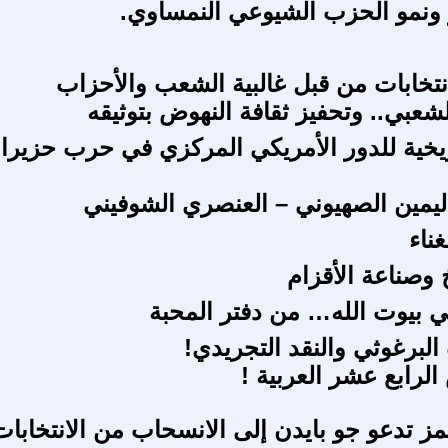
ونمو الحزب الشيوعي النمساوي.
نتخابات من قبل غالبية الشعب والأحزاب
شعبي.. وتحفيز ثقافة النهوض بتوثيقه
يخية للدور الأمريكي المركزي في حرب حزيرا
يمين الصهيوني – العنصري الشوفيني
غناء
يخ وصناعة الأقزام
في بيوت الله… من دفتر المحبة
البرغوثي والنقد التجريدي!
لرابع عشر العربية !
مز تدعو جو بايدن إلى الانسحاب من الانتخابات