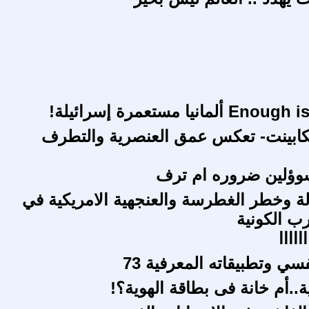
كابينت- تعكس عمق العنصرية والتطرف
سوؤلين ضروره ام ترف
لة وخطر الغطرسة والعنجهية الامريكية في
ب الكونية
ااااا
فسي وتطبيقاته المعرفية 73
..أم خانة فى بطاقة الهوية؟!