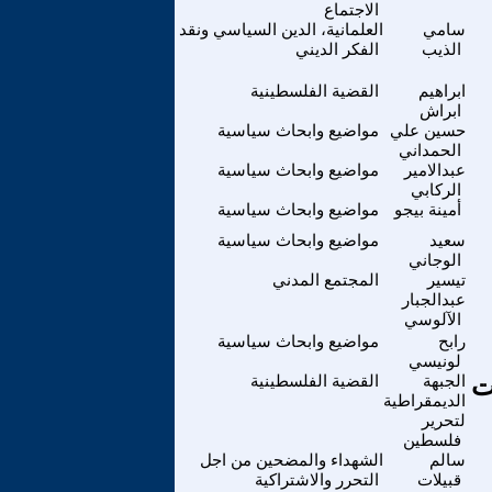
الاجتماع
سامي
العلمانية، الدين السياسي ونقد
الذيب
الفكر الديني
ابراهيم
القضية الفلسطينية
ابراش
حسين علي
مواضيع وابحاث سياسية
الحمداني
عبدالامير
مواضيع وابحاث سياسية
الركابي
أمينة بيجو
مواضيع وابحاث سياسية
سعيد
مواضيع وابحاث سياسية
الوجاني
تيسير
المجتمع المدني
عبدالجبار
الآلوسي
رابح
مواضيع وابحاث سياسية
لونيسي
ت
الجبهة
القضية الفلسطينية
الديمقراطية
لتحرير
فلسطين
سالم
الشهداء والمضحين من اجل
قبيلات
التحرر والاشتراكية