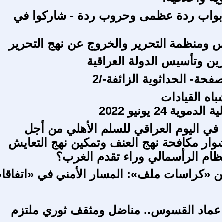
بواب ردة عظمى وحروب ردة - شاركوا في
ومنظمة التحرير والخروج عن نهج التحرير
ين وتأسيس الدولة العراقية
ة- الحداثوية الزائفة-/2
اه القيادات
وية 24 يونيو 2022
 في اليوم العراقي للسلم الأهلي من أجل
ار مكافحة نهج العنف وتمكين نهج التعايش
نظام الرأسمالي وراء تقدم الغرب؟
دد 87 من «كراسات ملف»: المسار الأمني في «اتفاقا
 عماد القسوس.. مناضل ومثقف ثوري ملتزم