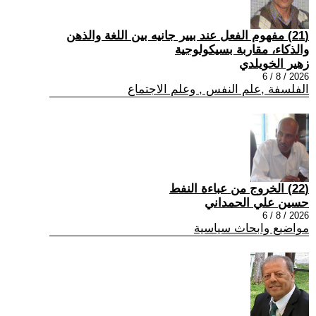
(21) مفهوم الفعل عند بيير جانيه بين اللغة والذهن
والذكاء، مقاربة بسيكولوجية
زهير الخويلدي
2026 / 8 / 6
الفلسفة ,علم النفس , وعلم الاجتماع
(22) الخروج من عباءة النفط
حسين علي الحمداني
2026 / 8 / 6
مواضيع وابحاث سياسية