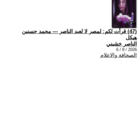
(47) قرأت لكم: لمصر لا لعبد الناصر — محمد حسنين
هيكل
الناصر خشيني
2026 / 8 / 6
الصحافة والاعلام