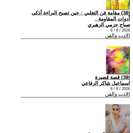
(38) مقامة فن التغلبي : حين تصبح البراءة أذكى
أدوات المقاومة .
صباح حزمي الزهيري
2026 / 8 / 6
الادب والفن
(39) قصة قصيرة
اسماعيل شاكر الرفاعي
2026 / 8 / 6
الادب والفن