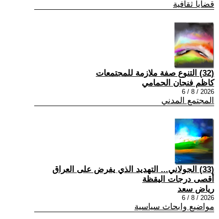
قضايا ثقافية
(32) التنوع صفة ملازمة للمجتمعات
كاظم فنجان الحمامي
2026 / 8 / 6
المجتمع المدني
(33) الجولاني... التهديد الذي يفرض على العراق
أقصى درجات اليقظة
رياض سعد
2026 / 8 / 6
مواضيع وابحاث سياسية