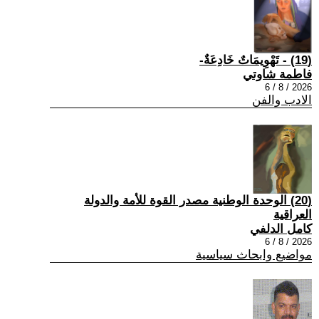
(19) - تَهْوِيمَاتٌ خَادِعَةٌ-
فاطمة شاوتي
2026 / 8 / 6
الادب والفن
(20) الوحدة الوطنية مصدر القوة للأمة والدولة
العراقية
كامل الدلفي
2026 / 8 / 6
مواضيع وابحاث سياسية