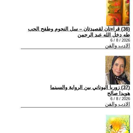
(36) قراءتان لقصيدتان – سل النجوم وطفح الحب
طه دخل الله عبد الرحمن
2026 / 8 / 6
الادب والفن
(37) زوربا اليوناني بين الرواية والسينما
هويدا صالح
2026 / 8 / 6
الادب والفن