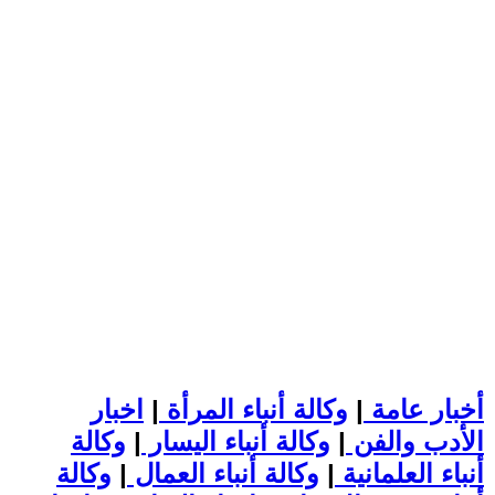
أخبار عامة
|
وكالة أنباء المرأة
|
اخبار
الأدب والفن
|
وكالة أنباء اليسار
|
وكالة
أنباء العلمانية
|
وكالة أنباء العمال
|
وكالة