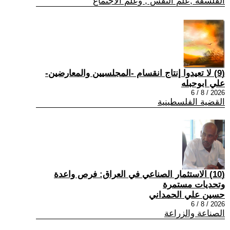
الفلسفة ,علم النفس , وعلم الاجتماع
(9) لا تعيدوا إنتاج انقسام -المجلسيين والمعارضين-
علي ابوحبله
2026 / 8 / 6
القضية الفلسطينية
(10) الاستثمار الصناعي في العراق: فرص واعدة
وتحديات مستمرة
حسين علي الحمداني
2026 / 8 / 6
الصناعة والزراعة