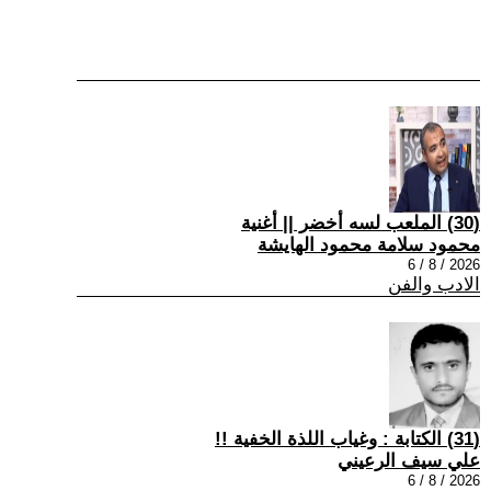
(30) الملعب لسه أخضر || أغنية
محمود سلامة محمود الهايشة
2026 / 8 / 6
الادب والفن
(31) الكتابة : وغياب اللذة الخفية !!
علي سيف الرعيني
2026 / 8 / 6