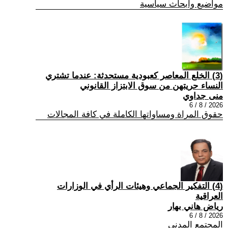
مواضيع وابحاث سياسية
(3) الخلع المعاصر كعبودية مستحدثة: عندما تشتري
النساء حريتهن من سوق الابتزاز القانوني
منى جداوي
2026 / 8 / 6
حقوق المراة ومساواتها الكاملة في كافة المجالات
(4) التفكير الجماعي وهيئات الرأي في الوزارات
العراقية
رياض هاني بهار
2026 / 8 / 6
المجتمع المدني