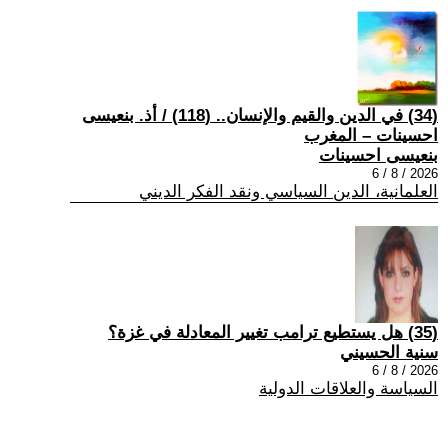
(34) في الدين والقيم والإنسان.. (118) / أذ. بنعيسى
احسينات – المغرب
بنعيسى احسينات
2026 / 8 / 6
العلمانية، الدين السياسي ونقد الفكر الديني
(35) هل يستطيع ترامب تغيير المعادلة في غزة؟
سنية الحسيني
2026 / 8 / 6
السياسة والعلاقات الدولية