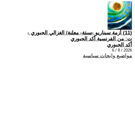
(11) أزمة سيناريو -سبتة- معلنة/ الغزالي الجبوري -
ت: من الفرنسية أكد الجبوري
أكد الجبوري
2026 / 8 / 6
مواضيع وابحاث سياسية