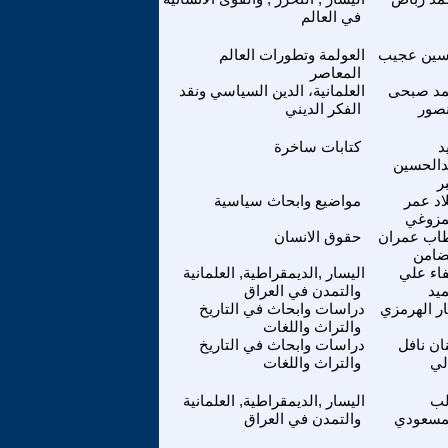
في العالم
ين عجيب
العولمة وتطورات العالم
المعاصر
مد صبحى
العلمانية، الدين السياسي ونقد
صور
الفكر الديني
د
كتابات ساخرة
دالحسين
ر
اد عمر
مواضيع وابحاث سياسية
مزوغي
اب عمران
حقوق الانسان
ضامن
اء علي
اليسار ,الديمقراطية, العلمانية
يد
والتمدن في العراق
ار الهرمزي
دراسات وابحاث في التاريخ
والتراث واللغات
ن نافل
دراسات وابحاث في التاريخ
لي
والتراث واللغات
لب
اليسار ,الديمقراطية, العلمانية
مسعودي
والتمدن في العراق