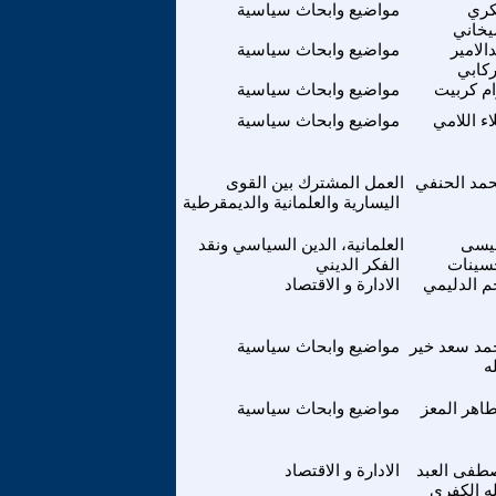
ري
مواضيع وابحاث سياسية
خاني
الامير
مواضيع وابحاث سياسية
ركابي
ام كربيت
مواضيع وابحاث سياسية
اء اللامي
مواضيع وابحاث سياسية
مد الحنفي
العمل المشترك بين القوى
اليسارية والعلمانية والديمقرطية
عيسى
العلمانية، الدين السياسي ونقد
سينات
الفكر الديني
م الدليمي
الادارة و الاقتصاد
مد سعد خير
مواضيع وابحاث سياسية
له
طاهر المعز
مواضيع وابحاث سياسية
طفى العبد
الادارة و الاقتصاد
له الكفري