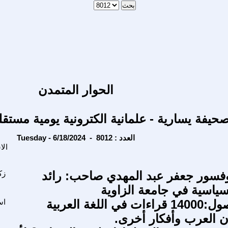
الحوار المتمدن
حيفة يسارية - علمانية الكترونية يومية مستقل
Tuesday - 6/18/2024 - العدد : 8012
الا
وفسور جعفر عبد المهدي صاحب: رائد
زك
سياسية في جامعة الزاوية
عشتار الفصول:14000 قراءات في اللغة العربية
اس
 العرب وأفكار أخرى.