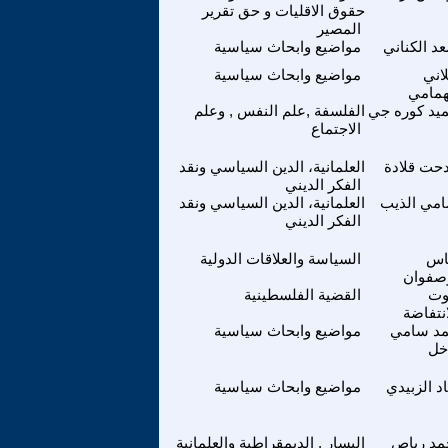
حقوق الاقليات و حق تقرير
المصير
د الكناني
مواضيع وابحاث سياسية
اني
مواضيع وابحاث سياسية
همامي
يد كوره جي
الفلسفة ,علم النفس , وعلم
الاجتماع
حت قلادة
العلمانية، الدين السياسي ونقد
الفكر الديني
مي الذيب
العلمانية، الدين السياسي ونقد
الفكر الديني
اس
السياسة والعلاقات الدولية
صفوان
ت
القضية الفلسطينية
انتفاضة
مد سامي
مواضيع وابحاث سياسية
خل
اد الزبيدي
مواضيع وابحاث سياسية
مد رباص
اليسار , الديمقراطية والعلمانية