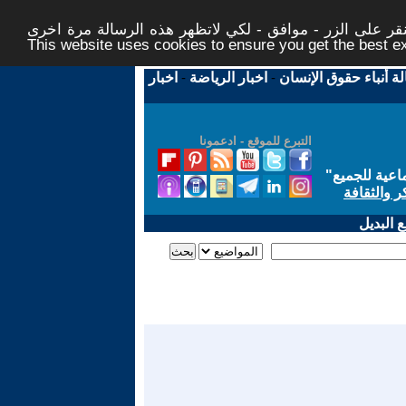
ر على الزر - موافق - لكي لاتظهر هذه الرسالة مرة اخرى -
This website uses cookies to ensure you get the best 
لة أنباء حقوق الإنسان
-
اخبار الرياضة
-
اخبار
التبرع للموقع - ادعمونا
اعية للجميع
"
ر والثقافة
 البديل