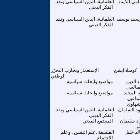
مي الذيب
العلمانية، الدين السياسي ونقد
الفكر الديني
سف يوسف
العلمانية، الدين السياسي ونقد
الفكر الديني
كوسلا ابشن
الإستعمار وتجارب التحرّر
الوطني
ء الدين
مواضيع وابحاث سياسية
صالحي
 المجيد
مواضيع وابحاث سياسية
ماعيل
شهاوي
ود السلمان
العلمانية، الدين السياسي ونقد
الفكر الديني
د سليمان
المجتمع المدني
و
لد خليل
الفلسفة ,علم النفس , وعلم
الاجتماع