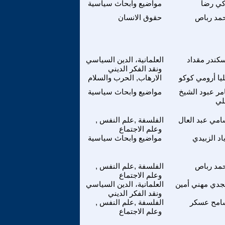
كي رضا
مواضيع وابحاث سياسية
مد رباص
حقوق الانسان
كندر مقداد
العلمانية، الدين السياسي
ونقد الفكر الديني
ليا أرومي كوكو
الارهاب, الحرب والسلام
مر عبود الشيخ
مواضيع وابحاث سياسية
لي
مي عبد العال
الفلسفة ,علم النفس ,
وعلم الاجتماع
اد الزبيدي
مواضيع وابحاث سياسية
مد رباص
الفلسفة ,علم النفس ,
وعلم الاجتماع
دي مهني أمين
العلمانية، الدين السياسي
ونقد الفكر الديني
امح عسكر
الفلسفة ,علم النفس ,
وعلم الاجتماع