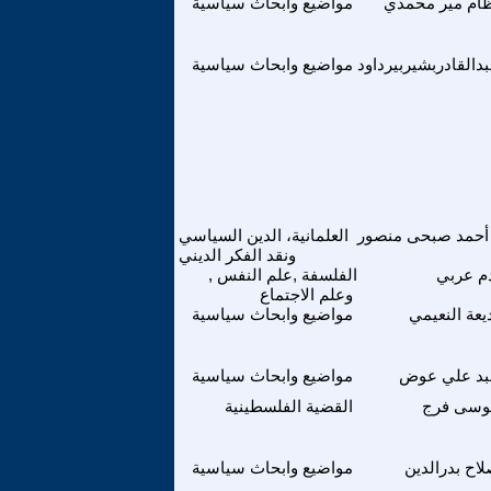
ام مير محمدي
مواضيع وابحاث سياسية
دالقادربشيربيرداود
مواضيع وابحاث سياسية
أحمد صبحى منصور
العلمانية، الدين السياسي
ونقد الفكر الديني
م عربي
الفلسفة ,علم النفس ,
وعلم الاجتماع
يعة النعيمي
مواضيع وابحاث سياسية
بد علي عوض
مواضيع وابحاث سياسية
وسى فرج
القضية الفلسطينية
اح بدرالدين
مواضيع وابحاث سياسية