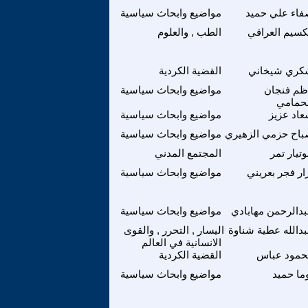
اء علي حميد
مواضيع وابحاث سياسية
سيم العراقي
الطب , والعلوم
كري شيخاني
القضية الكردية
ظم فنجان
مواضيع وابحاث سياسية
حمامي
اد عزيز
مواضيع وابحاث سياسية
اح حزمي الزهيري
مواضيع وابحاث سياسية
تيار تمر
المجتمع المدني
ار فجر بعريني
مواضيع وابحاث سياسية
دالرحمن مهابادي
مواضيع وابحاث سياسية
دالله عطية شناوة
اليسار , التحرر , والقوى
الانسانية في العالم
حمود عباس
القضية الكردية
ما حميد
مواضيع وابحاث سياسية