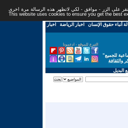
ر على الزر - موافق - لكي لاتظهر هذه الرسالة مرة اخرى -
This website uses cookies to ensure you get the best 
لة أنباء حقوق الإنسان
-
اخبار الرياضة
-
اخبار
التبرع للموقع - ادعمونا
اعية للجميع
"
ر والثقافة
 البديل