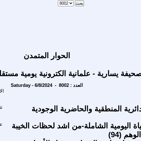
الحوار المتمدن
حيفة يسارية - علمانية الكترونية يومية مستقل
Saturday - 6/8/2024 - العدد : 8002
ال
ائرية المنطقية والحاضرية الوجودية
غا
اة اليومية الشاملة-من اشد لحظات الخيبة
عا
وهم (94)