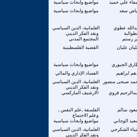
اء علي حميد
مواضيع وابحاث سياسية
ياض سعد
مواضيع وابحاث سياسية
دالله عطوي
العلمانية، الدين السياسي
طوالبة
ونقد الفكر الديني
ر رستم
المجتمع المدني
يان عليان
القضية الفلسطينية
رق الجبوري
مواضيع وابحاث سياسية
هم ابراهيم
الفساد الإداري والمالي
حمد صبحى منصور
العلمانية، الدين السياسي
ونقد الفكر الديني
دالرحيم قروي
الارشيف الماركسي
عود سالم
الفلسفة ,علم النفس ,
وعلم الاجتماع
يد الوجاني
مواضيع وابحاث سياسية
اء الشكرجي
العلمانية، الدين السياسي
ونقد الفكر الديني