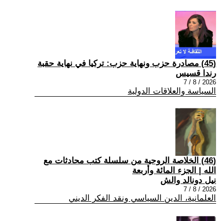
(45) مصادرة حزب ونهاية حزب: تركيا في نهاية حقبة
رندا قسيس
2026 / 8 / 7
السياسة والعلاقات الدولية
(46) الخلاصة الروحية من سلسلة كتب محادثات مع
الله | الجزء المائة وأربعة
نيل دونالد والش
2026 / 8 / 7
العلمانية، الدين السياسي ونقد الفكر الديني