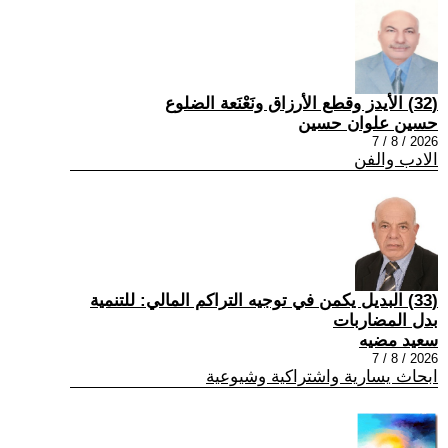
(32) الأيدز وقطع الأرزاق ونَعْنَعة الضلوع
حسين علوان حسين
2026 / 8 / 7
الادب والفن
(33) البديل يكمن في توجيه التراكم المالي: للتنمية
بدل المضاربات
سعيد مضيه
2026 / 8 / 7
ابحاث يسارية واشتراكية وشيوعية