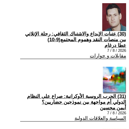
(30) عتبات الإبداع والاشتباك الثقافي: رحلة الإتلاتي
بين منصات النقد وهموم المجتمع(9-10)
عطا درغام
2026 / 8 / 7
مقابلات و حوارات
(31) الحرب الروسية الأوكرانية: صراع على النظام
الدولي أم مواجهة بين نموذجين حضاريين؟
أيمن محسين
2026 / 8 / 7
السياسة والعلاقات الدولية