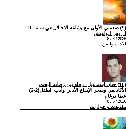
(9) صدمتي الأولى مع بشاعة الاحتلال في سبتة..!!
ادريس الواغيش
2026 / 8 / 8
الادب والفن
(10) حنان إسماعيل: رحلة بين رصانة البحث
الأكاديمي وسحر الإبداع الأدبي وأدب الطفل(2-2)
عطا درغام
2026 / 8 / 8
مقابلات و حوارات