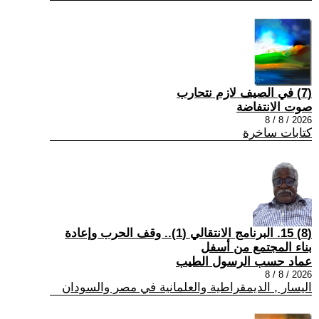
(7) في الصيف لازم نتحارب
صوت الانتفاضة
2026 / 8 / 8
كتابات ساخرة
(8) 15. البرنامج الانتقالي (1).. وقف الحرب وإعادة
بناء المجتمع من أسفل
عماد حسب الرسول الطيب
2026 / 8 / 8
اليسار , الديمقراطية والعلمانية في مصر والسودان