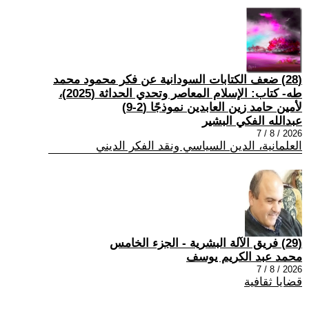
(28) ضعف الكتابات السودانية عن فكر محمود محمد
طه- كتاب: الإسلام المعاصر وتحدي الحداثة (2025)،
لأمين حامد زين العابدين نموذجًا (2-9)
عبدالله الفكي البشير
2026 / 8 / 7
العلمانية، الدين السياسي ونقد الفكر الديني
(29) فريق الآلة البشرية - الجزء الخامس
محمد عبد الكريم يوسف
2026 / 8 / 7
قضايا ثقافية