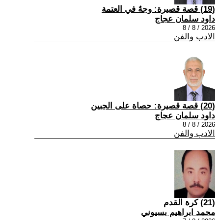
(19) قصة قصيرة: وجهٌ في العتمة
داود سلمان عجاج
2026 / 8 / 8
الادب والفن
(20) قصة قصيرة: حصاة على الجبين
داود سلمان عجاج
2026 / 8 / 8
الادب والفن
(21) كرة القدم
محمد ابراهيم بسيوني