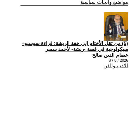
مواضيع وابحاث سياسية
(5) من ثقل الأختام إلى خفة الريشة: قراءة سوسيو–
سيكولوجية في قصة -ريشة- لأحمد سمير
عصام الدين صالح
2026 / 8 / 8
الادب والفن