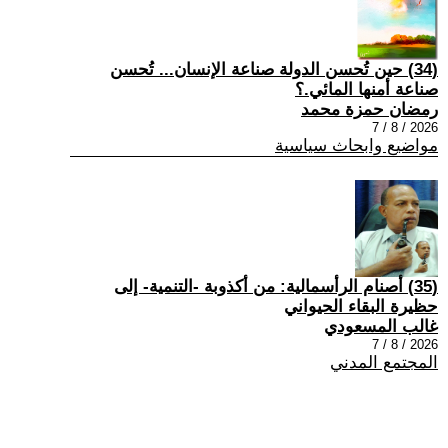
(34) حين تُحسن الدولة صناعة الإنسان... تُحسن
صناعة أمنها المائي.؟
رمضان حمزة محمد
2026 / 8 / 7
مواضيع وابحاث سياسية
(35) أصنام الرأسمالية: من أكذوبة -التنمية- إلى
حظيرة البقاء الحيواني
غالب المسعودي
2026 / 8 / 7
المجتمع المدني