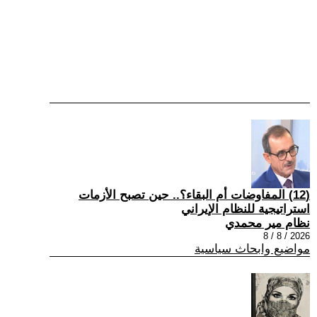
(12) المفاوضات أم البقاء؟.. حين تصبح الأزمات
استراتيجية للنظام الإيراني
نظام مير محمدي
2026 / 8 / 8
مواضيع وابحاث سياسية