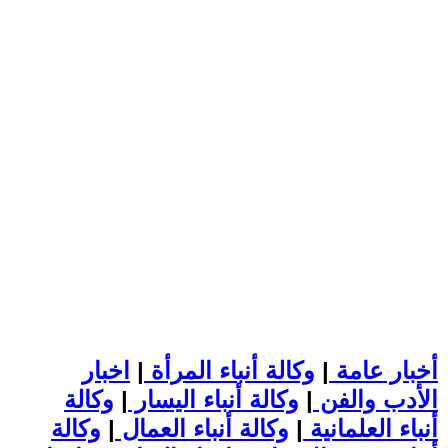
أخبار عامة
|
وكالة أنباء المرأة
|
اخبار
الأدب والفن
|
وكالة أنباء اليسار
|
وكالة
أنباء العلمانية
|
وكالة أنباء العمال
|
وكالة