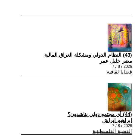
(43) النظام الدولي ومشكلة العراق المالية
مضر خليل عمر
2026 / 8 / 7
قضايا ثقافية
(44) أي مجتمع دولي يناشدون؟
ابراهيم ابراش
2026 / 8 / 7
القضية الفلسطينية