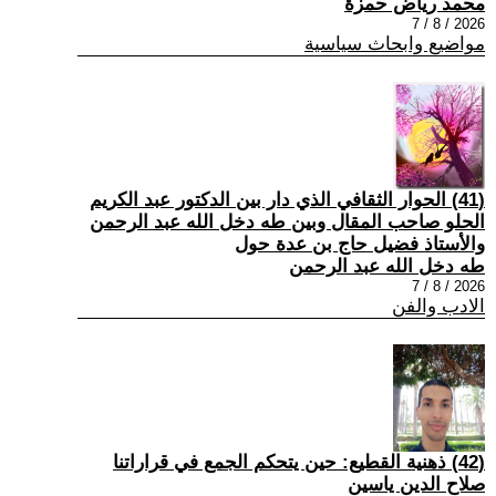
محمد رياض حمزة
2026 / 8 / 7
مواضيع وابحاث سياسية
(41) الحوار الثقافي الذي دار بين الدكتور عبد الكريم
الحلو صاحب المقال وبين طه دخل الله عبد الرحمن
والأستاذ فضيل حاج بن عدة حول
طه دخل الله عبد الرحمن
2026 / 8 / 7
الادب والفن
(42) ذهنية القطيع: حين يتحكم الجمع في قراراتنا
صلاح الدين ياسين