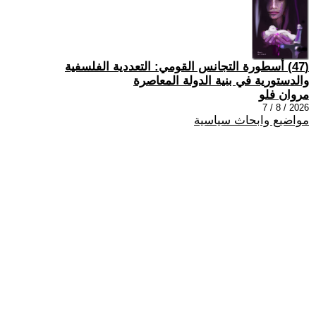
(47) أسطورة التجانس القومي: التعددية الفلسفية
والدستورية في بنية الدولة المعاصرة
مروان فلو
2026 / 8 / 7
مواضيع وابحاث سياسية