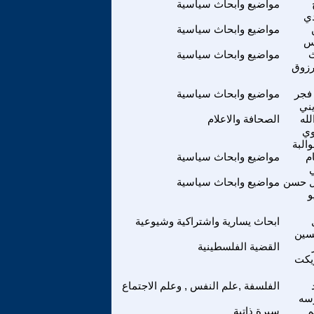
مواضيع وابحاث سياسية
ي
مواضيع وابحاث سياسية
س
ث
مواضيع وابحاث سياسية
رزوق
 فجر
مواضيع وابحاث سياسية
يني
لله
الصحافة والاعلام
ي
البة
م
مواضيع وابحاث سياسية
ل حسن
مواضيع وابحاث سياسية
و
ابحاث يسارية واشتراكية وشيوعية
سين
القضية الفلسطينية
كت
الفلسفة ,علم النفس , وعلم الاجتماع
سه
م
سيرة ذاتية