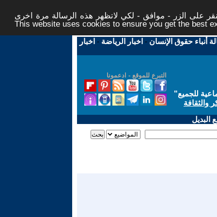
ر على الزر - موافق - لكي لاتظهر هذه الرسالة مرة اخرى -
This website uses cookies to ensure you get the best 
لة أنباء حقوق الإنسان
-
اخبار الرياضة
-
اخبار
التبرع للموقع - ادعمونا
اعية للجميع
"
ر والثقافة
 البديل