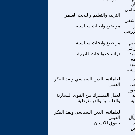
ن
مامي
التربية والتعليم والبحث العلمي
اشقي
مواضيع وابحاث سياسية
زرجي
يم
مواضيع وابحاث سياسية
راقي
ود
دراسات وابحاث قانونية
ة
ود
يشة
العلمانية، الدين السياسي ونقد الفكر
ى
الديني
ور
د
العمل المشترك بين القوى اليسارية
ه
والعلمانية والديمقرطية
ل
العلمانية، الدين السياسي ونقد الفكر
يال
الديني
حقوق الانسان
ص