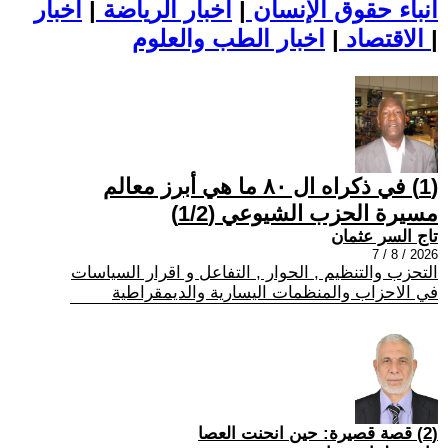
أنباء حقوق الإنسان
|
اخبار الرياضة
|
اخبار
|
اخبار الطب والعلوم
الاقتصاد
|
(1) في ذكراه ال ٨٠ ما هي أبرز معالم
مسيرة الحزب الشيوعي (1/2)
تاج السر عثمان
2026 / 8 / 7
التحزب والتنظيم , الحوار , التفاعل و اقرار السياسات
في الاحزاب والمنظمات اليسارية والديمقراطية
(2) قصة قصيرة: حين انحنت العصا