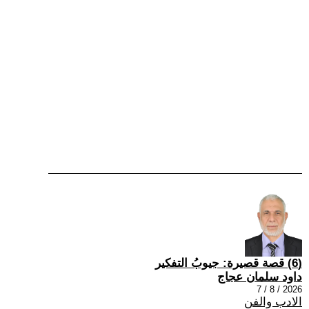
(6) قصة قصيرة: جيوبُ التفكير
داود سلمان عجاج
2026 / 8 / 7
الادب والفن