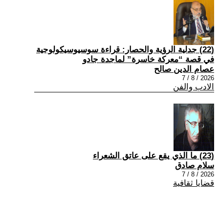
(22) جدلية الرؤية والحصار: قراءة سوسيوسيكولوجية
في قصة “معركة خاسرة” لماجدة جادو
عصام الدين صالح
2026 / 8 / 7
الادب والفن
(23) ما الذي يقع على عاتق الشعراء
سلام صادق
2026 / 8 / 7
قضايا ثقافية