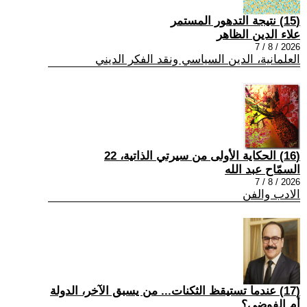
(15) نتيجة التدهور المستمر
علاء الدين الظاهر
2026 / 8 / 7
العلمانية، الدين السياسي ونقد الفكر الديني
(16) الحكاية الأولى من سيرتي الذاتية، 22
السمّاح عبد الله
2026 / 8 / 7
الادب والفن
(17) عندما تستيقظ الثكنات... من يسبق الآخر، الدولة
أم الفوضى؟ .