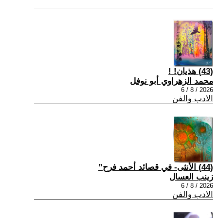
(43) هذيان! !
محمد الزهراوي أبو نوفل
2026 / 8 / 6
الادب والفن
(44) الأنثى- في قصائد أحمد فرح”
زينب العسال
2026 / 8 / 6
الادب والفن