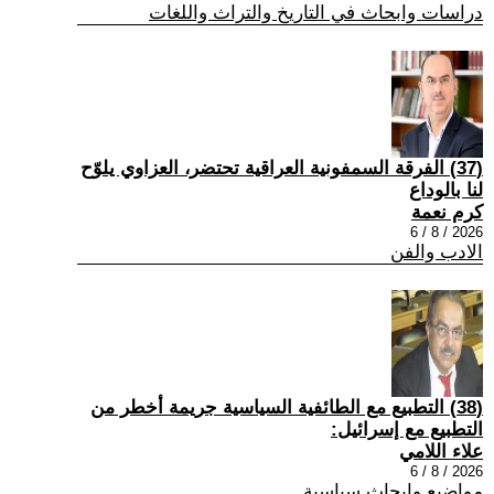
دراسات وابحاث في التاريخ والتراث واللغات
(37) الفرقة السمفونية العراقية تحتضر، العزاوي يلوّح
لنا بالوداع
كرم نعمة
2026 / 8 / 6
الادب والفن
(38) التطبيع مع الطائفية السياسية جريمة أخطر من
التطبيع مع إسرائيل:
علاء اللامي
2026 / 8 / 6
مواضيع وابحاث سياسية