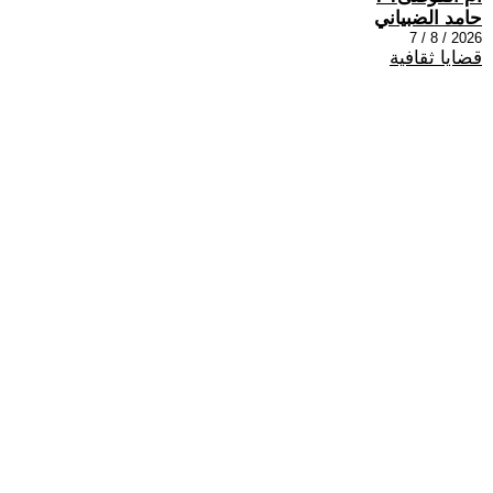
حامد الضبياني
2026 / 8 / 7
قضايا ثقافية