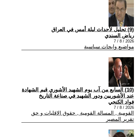
(9) تحليل لأحداث ليلة أمس في العراق
رياض السندي
2026 / 8 / 7
مواضيع وابحاث سياسية
(10) السابع من آب يوم الشهيد الأشوري قيم الشهادة
عند الأشوريين ودور الشهيد في صناعة التاريخ
فواد الكنجي
2026 / 8 / 7
القومية , المسالة القومية , حقوق الاقليات و حق
تقرير المصير