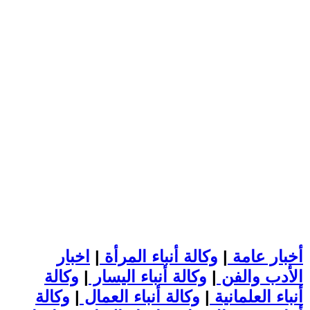
أخبار عامة
|
وكالة أنباء المرأة
|
اخبار
الأدب والفن
|
وكالة أنباء اليسار
|
وكالة
أنباء العلمانية
|
وكالة أنباء العمال
|
وكالة