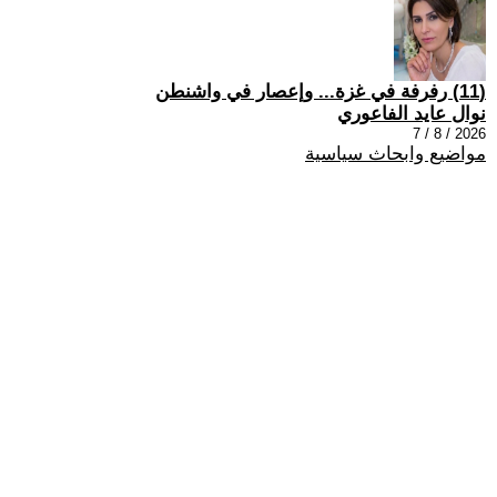
(11) رفرفة في غزة... وإعصار في واشنطن
نوال عايد الفاعوري
2026 / 8 / 7
مواضيع وابحاث سياسية