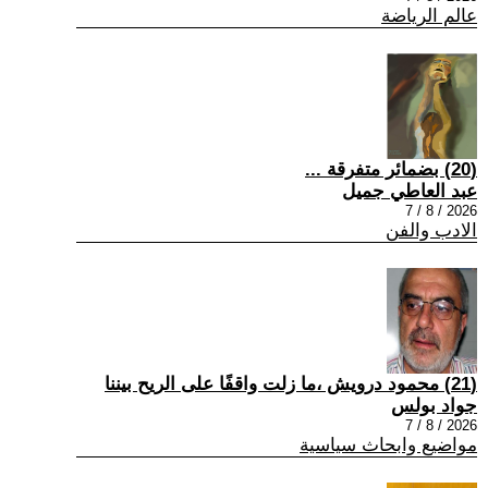
عالم الرياضة
(20) بضمائر متفرقة ...
عبد العاطي جميل
2026 / 8 / 7
الادب والفن
(21) محمود درويش ،ما زلت واقفًا على الريح بيننا
جواد بولس
2026 / 8 / 7
مواضيع وابحاث سياسية