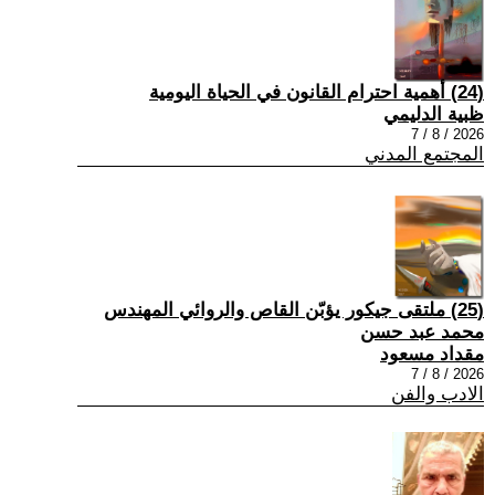
(24) أهمية احترام القانون في الحياة اليومية
ظبية الدليمي
2026 / 8 / 7
المجتمع المدني
(25) ملتقى جيكور يؤبّن القاص والروائي المهندس
محمد عبد حسن
مقداد مسعود
2026 / 8 / 7
الادب والفن