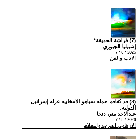
(7) فراشة الحديقة*
إشبيليا الجبوري
2026 / 8 / 7
الادب والفن
(8) قد تُفاقم حملة نتنياهو الانتخابية عزلة إسرائيل
الدولية.
عبدالاحد متي دنحا
2026 / 8 / 7
الارهاب, الحرب والسلام