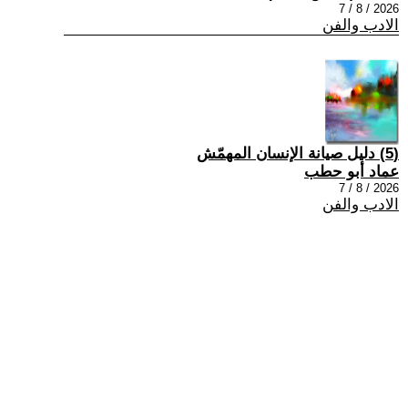
2026 / 8 / 7
الادب والفن
(5) دليل صيانة الإنسان المهمّش
عماد أبو حطب
2026 / 8 / 7
الادب والفن