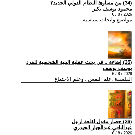
(34) من مساوئ النظام الدولي الجديد٢
محمود يوسف بكير
2026 / 8 / 6
مواضيع وابحاث سياسية
(35) إضاءة .. في بحث عقلية البنية الشخصية للفرد
يوسف يوسف
2026 / 8 / 6
الفلسفة ,علم النفس , وعلم الاجتماع
(36) حصار مغول لقلعة اربيل
عبدالباقي عبدالجبار الحيدري
2026 / 8 / 6