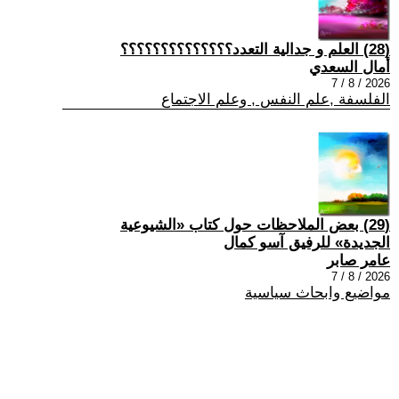
(28) العلم و جدالية التعدد؟؟؟؟؟؟؟؟؟؟؟؟؟؟
أمال السعدي
2026 / 8 / 7
الفلسفة ,علم النفس , وعلم الاجتماع
(29) بعض الملاحظات حول كتاب «الشيوعية
الجديدة» للرفيق آسو كمال
عامر صابر
2026 / 8 / 7
مواضيع وابحاث سياسية