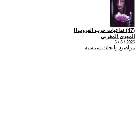
(47) تداعيات حرب الهروب!!
المهدي المغربي
2026 / 8 / 6
مواضيع وابحاث سياسية