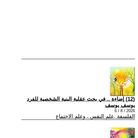
(12) إضاءة .. في بحث عقلية البنية الشخصية للفرد
يوسف يوسف
2026 / 8 / 6
الفلسفة ,علم النفس , وعلم الاجتماع