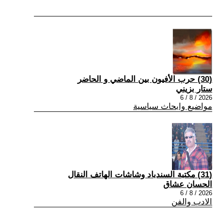
(30) حرب الأفيون بين الماضي و الحاضر
ستار بزيني
2026 / 8 / 6
مواضيع وابحاث سياسية
(31) مكتبة السندباد وشاشات الهاتف النقال
الحسان عشاق
2026 / 8 / 6
الادب والفن