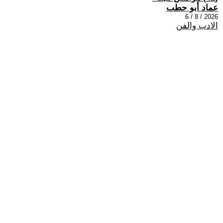
عماد أبو حطب
2026 / 8 / 6
الادب والفن