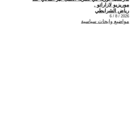
موريزيو لازاراتو .
رياض الشرايطي
2026 / 8 / 6
مواضيع وابحاث سياسية