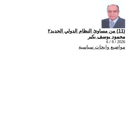
(11) من مساوئ النظام الدولي الجديد٢
محمود يوسف بكير
2026 / 8 / 6
مواضيع وابحاث سياسية