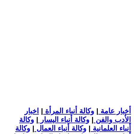
أخبار عامة
|
وكالة أنباء المرأة
|
اخبار
الأدب والفن
|
وكالة أنباء اليسار
|
وكالة
أنباء العلمانية
|
وكالة أنباء العمال
|
وكالة