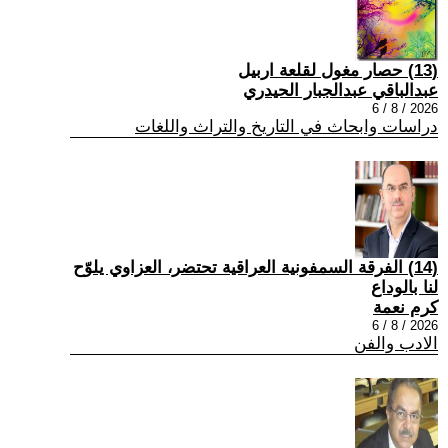
(13) حصار مغول لقلعة اربيل
عبدالباقي عبدالجبار الحيدري
2026 / 8 / 6
دراسات وابحاث في التاريخ والتراث واللغات
(14) الفرقة السمفونية العراقية تحتضر، العزاوي يلوّح
لنا بالوداع
كرم نعمة
2026 / 8 / 6
الادب والفن