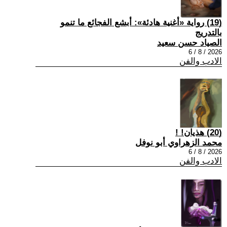
(19) رواية «أغنية هادئة»: أبشع الفجائع ما تنمو
بالتدريج
الصياد حسن سعيد
2026 / 8 / 6
الادب والفن
(20) هذيان! !
محمد الزهراوي أبو نوفل
2026 / 8 / 6
الادب والفن