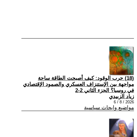
(18) حرب الوقود: كيف أصبحت الطاقة ساحة
مواجهة بين الإستنزاف العسكري والصمود الإقتصادي
في روسيا؟ الجزء الثاني 2-2
زياد الزبيدي
2026 / 8 / 6
مواضيع وابحاث سياسية