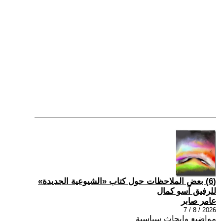
(6) بعض الملاحظات حول كتاب «الشيوعية الجديدة»
للرفيق آسو كمال
عامر صابر
2026 / 8 / 7
مواضيع وابحاث سياسية