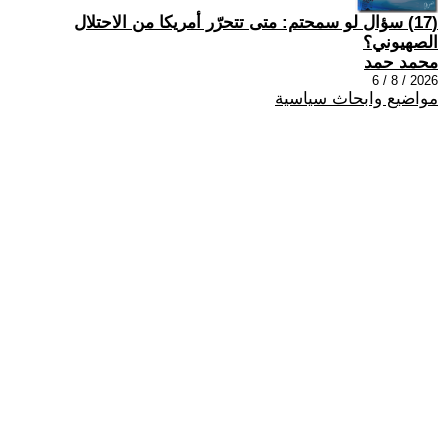
(17) سؤال لو سمحتم: متى تتحرّر أمريكا من الاحتلال
الصهيوني؟
محمد حمد
2026 / 8 / 6
مواضيع وابحاث سياسية