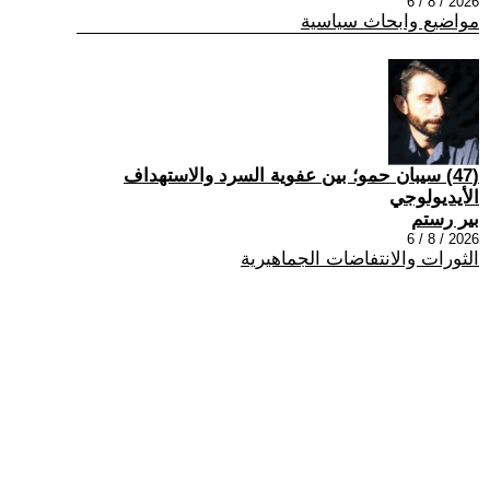
2026 / 8 / 6
مواضيع وابحاث سياسية
(47) سيبان حمو؛ بين عفوية السرد والاستهداف
الأيديولوجي
بير رستم
2026 / 8 / 6
الثورات والانتفاضات الجماهيرية