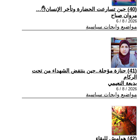
(40) حين تسارعت الحضارة وتأخر الإنسان✋…
مروان صباح
2026 / 8 / 6
مواضيع وابحاث سياسية
(41) جنازة مؤجلة..حين ينتفض الشهداء من تحت
الركام
بديعة النعيمي
2026 / 8 / 6
مواضيع وابحاث سياسية
(42) هوامش للبقاء