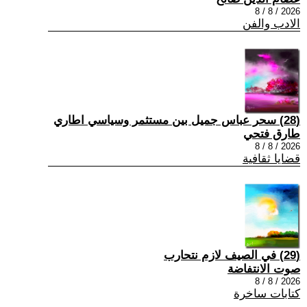
2026 / 8 / 8
الادب والفن
(28) سحر عباس جميل بين مستثمر وسياسي اطاري
طارق فتحي
2026 / 8 / 8
قضايا ثقافية
(29) في الصيف لازم نتحارب
صوت الانتفاضة
2026 / 8 / 8
كتابات ساخرة