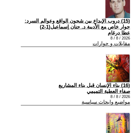
(15) دروب الإبداع بين شجون الواقع وعوالم السرد:
حوار خاص مع الأديبة د. حنان إسماعيل(1-2)
عطا درغام
2026 / 8 / 8
مقابلات و حوارات
(16) بناء الإنسان قبل بناء المشاريع
صفاء العطية التميمي
2026 / 8 / 8
مواضيع وابحاث سياسية