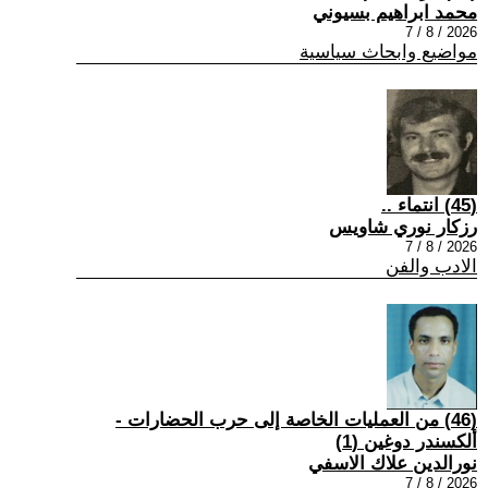
محمد ابراهيم بسيوني
2026 / 8 / 7
مواضيع وابحاث سياسية
(45) انتماء ..
رزكار نوري شاويس
2026 / 8 / 7
الادب والفن
(46) من العمليات الخاصة إلى حرب الحضارات -
ألكسندر دوغين (1)
نورالدين علاك الاسفي
2026 / 8 / 7