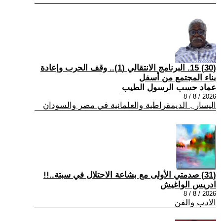
(30) 15. البرنامج الانتقالي (1).. وقف الحرب وإعادة
بناء المجتمع من أسفل
عماد حسب الرسول الطيب
2026 / 8 / 8
اليسار , الديمقراطية والعلمانية في مصر والسودان
(31) صدمتي الأولى مع بشاعة الاحتلال في سبتة..!!
ادريس الواغيش
2026 / 8 / 8
الادب والفن