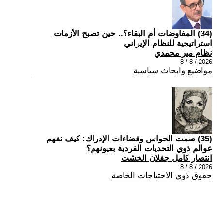
(34) المفاوضات أم البقاء؟.. حين تصبح الأزمات
استراتيجية للنظام الإيراني
نظام مير محمدي
2026 / 8 / 8
مواضيع وابحاث سياسية
(35) صمت الحواس وفضاءات الإدراك: كيف نفهم
عوالم ذوي التحديات الفردية بعيونهم؟
انتصار كامل جفلان الخشت
2026 / 8 / 8
حقوق ذوي الاحتياجات الخاصة