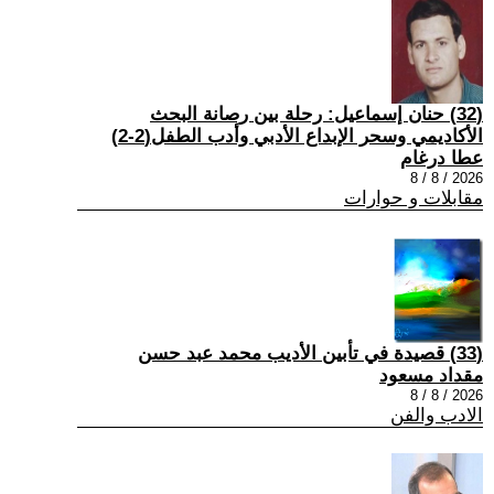
(32) حنان إسماعيل: رحلة بين رصانة البحث
الأكاديمي وسحر الإبداع الأدبي وأدب الطفل(2-2)
عطا درغام
2026 / 8 / 8
مقابلات و حوارات
(33) قصيدة في تأبين الأديب محمد عبد حسن
مقداد مسعود
2026 / 8 / 8
الادب والفن