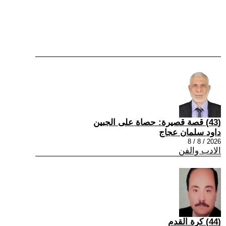
(43) قصة قصيرة: حصاة على الجبين
داود سلمان عجاج
2026 / 8 / 8
الادب والفن
(44) كرة القدم