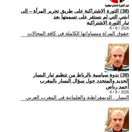
(38) الثورة الاشتراكية على طريق تحرير المرأة – إلى
ابنتي التي لم نستقر على تسميتها بعد
تيار الثورة الاشتراكية
2026 / 8 / 8
حقوق المراة ومساواتها الكاملة في كافة المجالات
(39) ندوة سياسية بالرباط من تنظيم تيار اليسار
الجديد والمتجدد حول سؤال اليسار بالمغرب
أحمد رباص
2026 / 8 / 8
اليسار , الديمقراطية والعلمانية في المغرب العربي