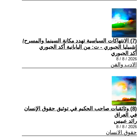
(7) الانتهاكات السياسية تهدد مكانة السينما والمسرح/
إشبيليا الجبوري - ت: من اليابانية أكد الجبوري
أكد الجبوري
2026 / 8 / 8
الادب والفن
(8) وثائقيات صاحب الحكيم في توثيق حقوق الإنسان
في العراق
رائد عبيس
2026 / 8 / 8
حقوق الانسان