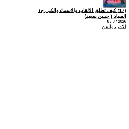
(17) كيف تطلق الالقاب والاسماء والكنى ج١
الصياد ‏( حسن سعيد‏)
2026 / 8 / 8
الادب والفن