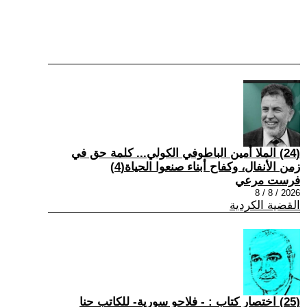
(24) الملا أمين الباطوفي الكولي... كلمة حق في
زمن الأنفال، وكفاح أبناء صنعوا الحياة(4)
فرست مرعي
2026 / 8 / 8
القضية الكردية
(25) اختصار كتاب : - فلاحو سورية- للكاتب حنا