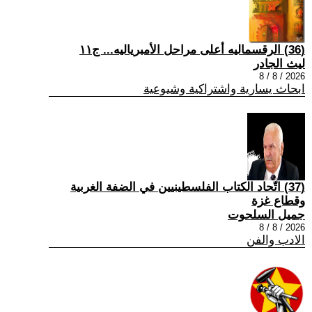
(36) الرقسماليه أعلى مراحل الأمبرياليه... ج١١
ليث الجادر
2026 / 8 / 8
ابحاث يسارية واشتراكية وشيوعية
(37) اتّحاد الكتاب الفلسطينيين في الضفة الغربية
وقطاع غزة
جميل السلحوت
2026 / 8 / 8
الادب والفن