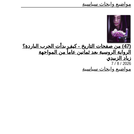
مواضيع وابحاث سياسية
(47) من صفحات التاريخ - كيف بدأت الحرب الباردة؟
الرواية الروسية بعد ثمانين عاماً من المواجهة
زياد الزبيدي
2026 / 8 / 7
مواضيع وابحاث سياسية