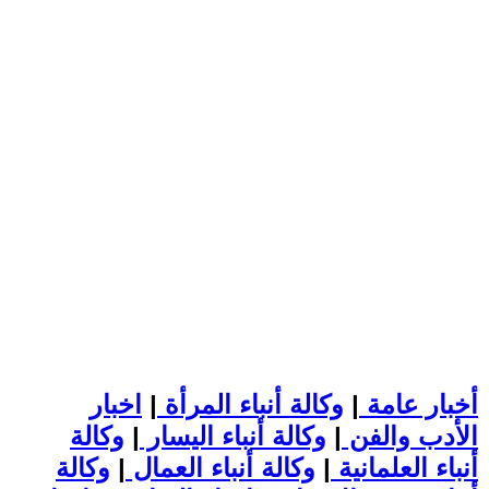
أخبار عامة
|
وكالة أنباء المرأة
|
اخبار
الأدب والفن
|
وكالة أنباء اليسار
|
وكالة
أنباء العلمانية
|
وكالة أنباء العمال
|
وكالة