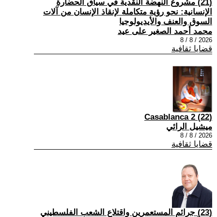
(21) مشروع النهضة النقدية في سياق الحضارة
الإنسانية: نحو رؤية متكاملة لإنقاذ الإنسان من آلات
السوق والعنف والأيديولوجيا
محمد أحمد الصغير على عيد
2026 / 8 / 8
قضايا ثقافية
(22) Casablanca 2
ميشيل الرائي
2026 / 8 / 8
قضايا ثقافية
(23) جرائم المستعمرين واقتلاع الشعب الفلسطيني