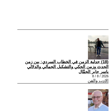
(18) جدلية الزمن في الخطاب السردي: بين زمن
الحدث وزمن الحكي والتشكيل الجمالي والدلالي
ياسر جابر الجمَّال
2026 / 8 / 8
الادب والفن