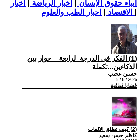
أنباء حقوق الإنسان
|
اخبار الرياضة
|
اخبار
|
اخبار الطب والعلوم
الاقتصاد
|
(1) الفكر في الدرجة الرابعة _ حوار بين
الذكاءين...تكملة
حسين عجيب
2026 / 8 / 8
قضايا ثقافية
(2) كيف تطلق الالقاب
كاظم حسن سعيد