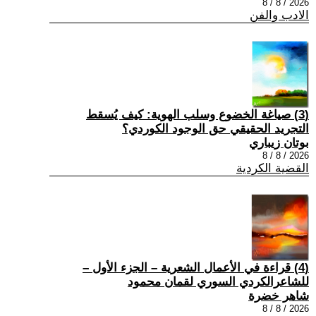
2026 / 8 / 8
الادب والفن
(3) صياغة الخضوع وسلب الهوية: كيف يُسقط
التجريد الحقيقي حق الوجود الكوردي؟
بوتان زيباري
2026 / 8 / 8
القضية الكردية
(4) قراءة في الأعمال الشعرية – الجزء الأول –
للشاعرالكردي السوري لقمان محمود
شاهر خضرة
2026 / 8 / 8