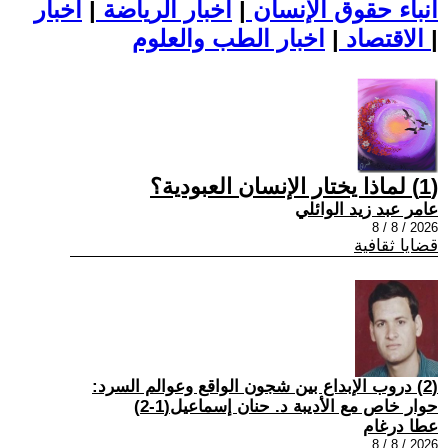
أنباء حقوق الإنسان
|
اخبار الرياضة
|
اخبار
|
اخبار الطب والعلوم
الاقتصاد
|
(1) لماذا يختار الإنسان العبودية؟
عامر عبد زيد الوائلي
2026 / 8 / 8
قضايا ثقافية
(2) دروب الإبداع بين شجون الواقع وعوالم السرد:
حوار خاص مع الأديبة د. حنان إسماعيل(1-2)
عطا درغام
2026 / 8 / 8