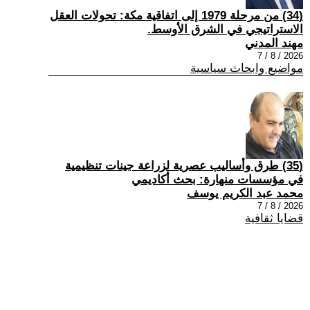
(34) من مرحلة 1979 إلى اتفاقية مكة: تحولات العقل
الاستراتيجي في الشرق الأوسط.
مهند المدني
2026 / 8 / 7
مواضيع وابحاث سياسية
(35) طرق وأساليب عصرية لزراعة جينات تنظيمية
في مؤسسات منهارة: بحث أكاديمي
محمد عبد الكريم يوسف
2026 / 8 / 7
قضايا ثقافية