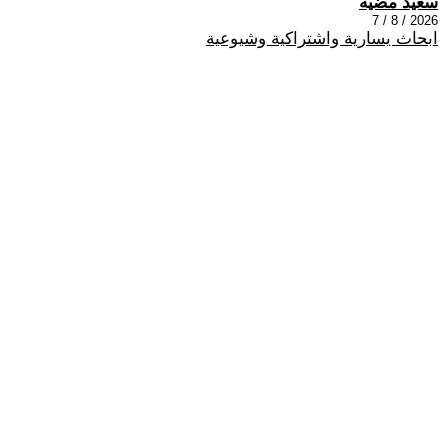
سعيد مضيه
2026 / 8 / 7
ابحاث يسارية واشتراكية وشيوعية