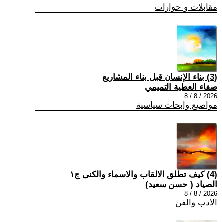
مقابلات و حوارات
(3) بناء الإنسان قبل بناء المشاريع
صفاء العطية التميمي
2026 / 8 / 8
مواضيع وابحاث سياسية
(4) كيف تطلق الالقاب والاسماء والكنى ج١
الصياد ‏( حسن سعيد‏)
2026 / 8 / 8
الادب والفن