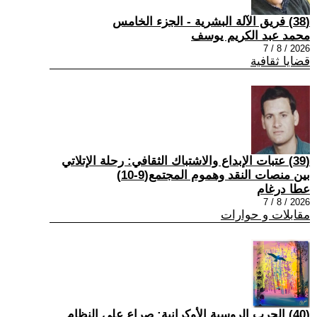
(38) فريق الآلة البشرية - الجزء الخامس
محمد عبد الكريم يوسف
2026 / 8 / 7
قضايا ثقافية
(39) عتبات الإبداع والاشتباك الثقافي: رحلة الإتلاتي
بين منصات النقد وهموم المجتمع(9-10)
عطا درغام
2026 / 8 / 7
مقابلات و حوارات
(40) الحرب الروسية الأوكرانية: صراع على النظام