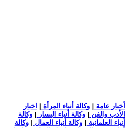
أخبار عامة
|
وكالة أنباء المرأة
|
اخبار
الأدب والفن
|
وكالة أنباء اليسار
|
وكالة
أنباء العلمانية
|
وكالة أنباء العمال
|
وكالة