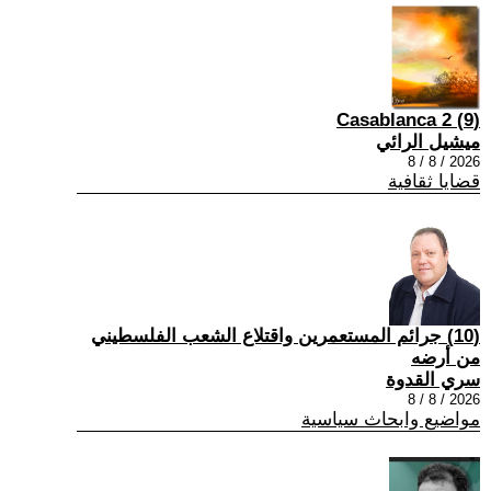
(9) Casablanca 2
ميشيل الرائي
2026 / 8 / 8
قضايا ثقافية
(10) جرائم المستعمرين واقتلاع الشعب الفلسطيني
من أرضه
سري القدوة
2026 / 8 / 8
مواضيع وابحاث سياسية