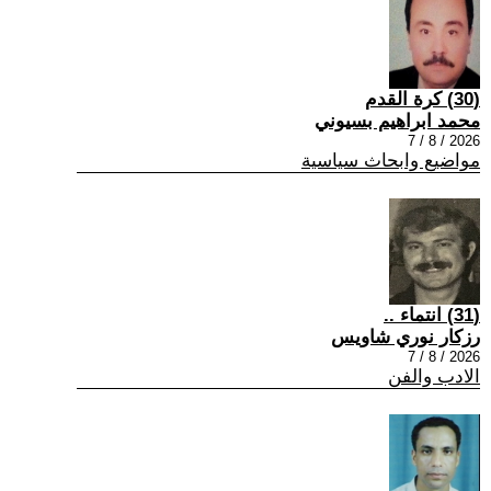
(30) كرة القدم
محمد ابراهيم بسيوني
2026 / 8 / 7
مواضيع وابحاث سياسية
(31) انتماء ..
رزكار نوري شاويس
2026 / 8 / 7
الادب والفن