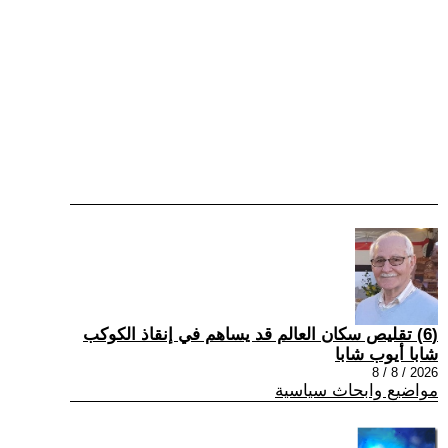
(6) تقليص سكان العالم قد يساهم في إنقاذ الكوكب
شابا أيوب شابا
2026 / 8 / 8
مواضيع وابحاث سياسية