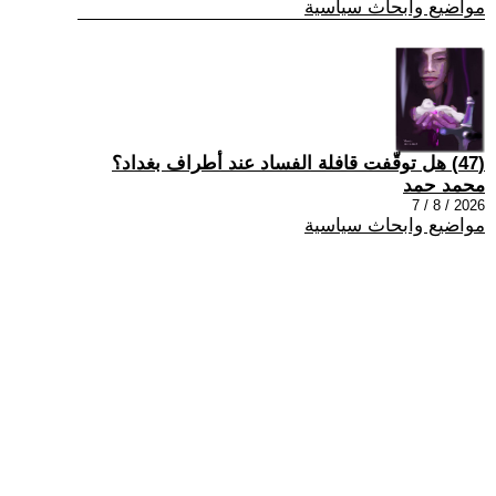
مواضيع وابحاث سياسية
(47) هل توقّفت قافلة الفساد عند أطراف بغداد؟
محمد حمد
2026 / 8 / 7
مواضيع وابحاث سياسية