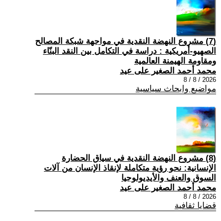
(7) مشروع النهضة النقدية في مواجهة شبكة المصالح
الصهيو-أمريكية : دراسة في التكامل بين النقد البنّاء
ومقاومة الهيمنة العالمية
محمد أحمد الصغير على عيد
2026 / 8 / 8
مواضيع وابحاث سياسية
(8) مشروع النهضة النقدية في سياق الحضارة
الإنسانية: نحو رؤية متكاملة لإنقاذ الإنسان من آلات
السوق والعنف والأيديولوجيا
محمد أحمد الصغير على عيد
2026 / 8 / 8
قضايا ثقافية