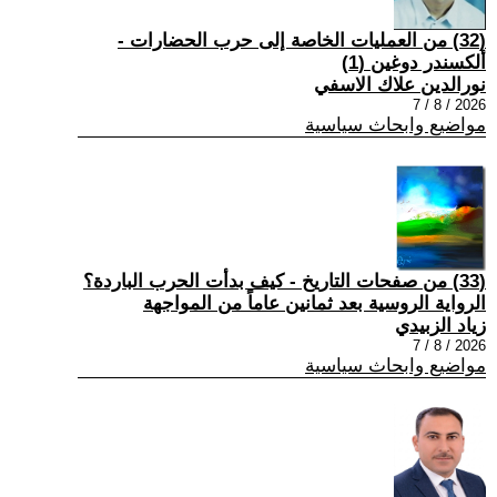
(32) من العمليات الخاصة إلى حرب الحضارات -
ألكسندر دوغين (1)
نورالدين علاك الاسفي
2026 / 8 / 7
مواضيع وابحاث سياسية
(33) من صفحات التاريخ - كيف بدأت الحرب الباردة؟
الرواية الروسية بعد ثمانين عاماً من المواجهة
زياد الزبيدي
2026 / 8 / 7
مواضيع وابحاث سياسية