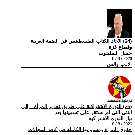
(24) اتّحاد الكتاب الفلسطينيين في الضفة الغربية
وقطاع غزة
جميل السلحوت
2026 / 8 / 8
الادب والفن
(25) الثورة الاشتراكية على طريق تحرير المرأة – إلى
ابنتي التي لم نستقر على تسميتها بعد
تيار الثورة الاشتراكية
2026 / 8 / 8
حقوق المراة ومساواتها الكاملة في كافة المجالات