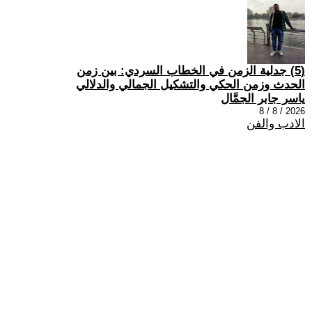
(5) جدلية الزمن في الخطاب السردي: بين زمن
الحدث وزمن الحكي والتشكيل الجمالي والدلالي
ياسر جابر الجمَّال
2026 / 8 / 8
الادب والفن