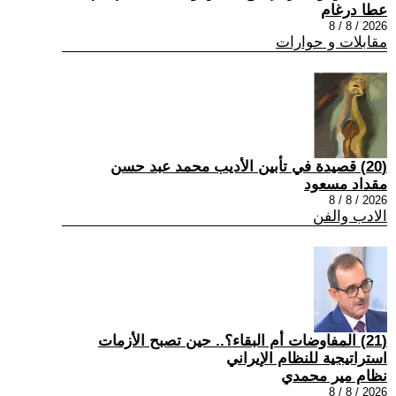
عطا درغام
2026 / 8 / 8
مقابلات و حوارات
(20) قصيدة في تأبين الأديب محمد عبد حسن
مقداد مسعود
2026 / 8 / 8
الادب والفن
(21) المفاوضات أم البقاء؟.. حين تصبح الأزمات
استراتيجية للنظام الإيراني
نظام مير محمدي
2026 / 8 / 8