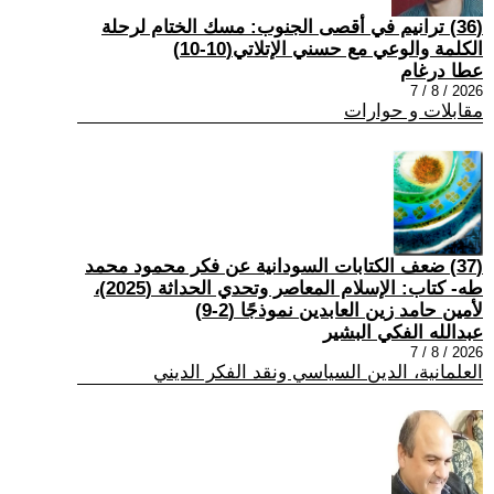
(36) ترانيم في أقصى الجنوب: مسك الختام لرحلة
الكلمة والوعي مع حسني الإتلاتي(10-10)
عطا درغام
2026 / 8 / 7
مقابلات و حوارات
(37) ضعف الكتابات السودانية عن فكر محمود محمد
طه- كتاب: الإسلام المعاصر وتحدي الحداثة (2025)،
لأمين حامد زين العابدين نموذجًا (2-9)
عبدالله الفكي البشير
2026 / 8 / 7
العلمانية، الدين السياسي ونقد الفكر الديني