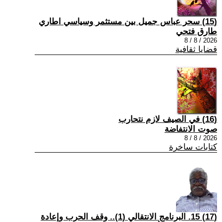
(15) سحر عباس جميل بين مستثمر وسياسي اطاري
طارق فتحي
2026 / 8 / 8
قضايا ثقافية
(16) في الصيف لازم نتحارب
صوت الانتفاضة
2026 / 8 / 8
كتابات ساخرة
(17) 15. البرنامج الانتقالي (1).. وقف الحرب وإعادة