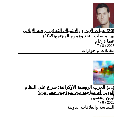
(30) عتبات الإبداع والاشتباك الثقافي: رحلة الإتلاتي
بين منصات النقد وهموم المجتمع(9-10)
عطا درغام
2026 / 8 / 7
مقابلات و حوارات
(31) الحرب الروسية الأوكرانية: صراع على النظام
الدولي أم مواجهة بين نموذجين حضاريين؟
أيمن محسين
2026 / 8 / 7
السياسة والعلاقات الدولية