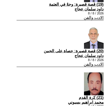
(19) قصة قصيرة: وجهٌ في العتمة
داود سلمان عجاج
2026 / 8 / 8
الادب والفن
(20) قصة قصيرة: حصاة على الجبين
داود سلمان عجاج
2026 / 8 / 8
الادب والفن
(21) كرة القدم
محمد ابراهيم بسيوني