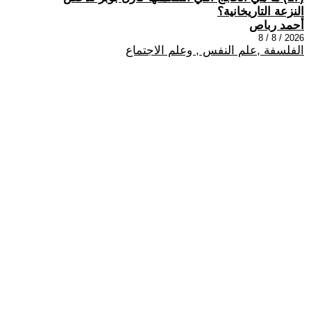
النزعة التاريخانية؟
أحمد رباص
2026 / 8 / 8
الفلسفة ,علم النفس , وعلم الاجتماع