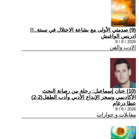
(9) صدمتي الأولى مع بشاعة الاحتلال في سبتة..!!
ادريس الواغيش
2026 / 8 / 8
الادب والفن
(10) حنان إسماعيل: رحلة بين رصانة البحث
الأكاديمي وسحر الإبداع الأدبي وأدب الطفل(2-2)
عطا درغام
2026 / 8 / 8
مقابلات و حوارات