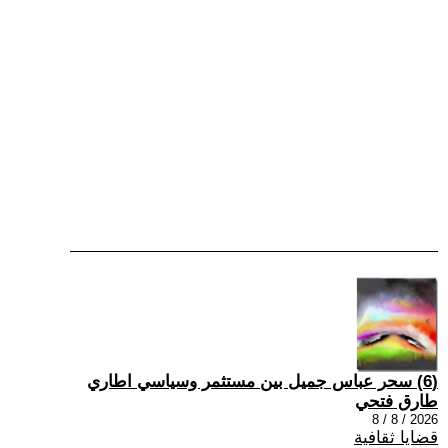
(6) سحر عباس جميل بين مستثمر وسياسي اطاري
طارق فتحي
2026 / 8 / 8
قضايا ثقافية