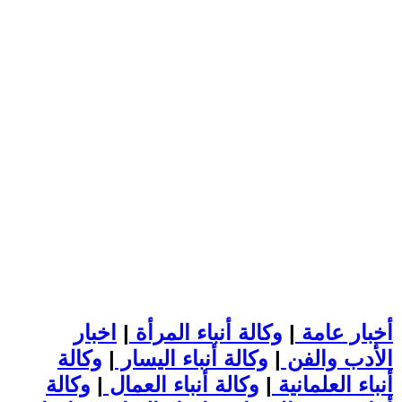
أخبار عامة
|
وكالة أنباء المرأة
|
اخبار
الأدب والفن
|
وكالة أنباء اليسار
|
وكالة
أنباء العلمانية
|
وكالة أنباء العمال
|
وكالة