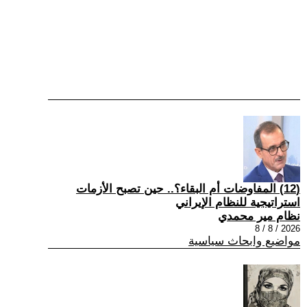
(12) المفاوضات أم البقاء؟.. حين تصبح الأزمات
استراتيجية للنظام الإيراني
نظام مير محمدي
2026 / 8 / 8
مواضيع وابحاث سياسية