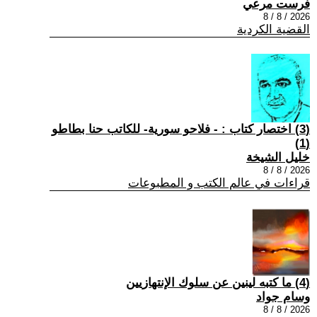
فرست مرعي
2026 / 8 / 8
القضية الكردية
(3) اختصار كتاب : - فلاحو سورية- للكاتب حنا بطاطو
(1)
خليل الشيخة
2026 / 8 / 8
قراءات في عالم الكتب و المطبوعات
(4) ما كتبه لينين عن سلوك الإنتهازيين
وسام جواد
2026 / 8 / 8