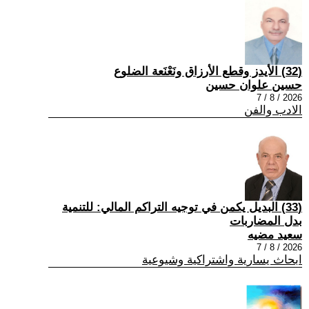
(32) الأيدز وقطع الأرزاق ونَعْنَعة الضلوع
حسين علوان حسين
2026 / 8 / 7
الادب والفن
(33) البديل يكمن في توجيه التراكم المالي: للتنمية
بدل المضاربات
سعيد مضيه
2026 / 8 / 7
ابحاث يسارية واشتراكية وشيوعية