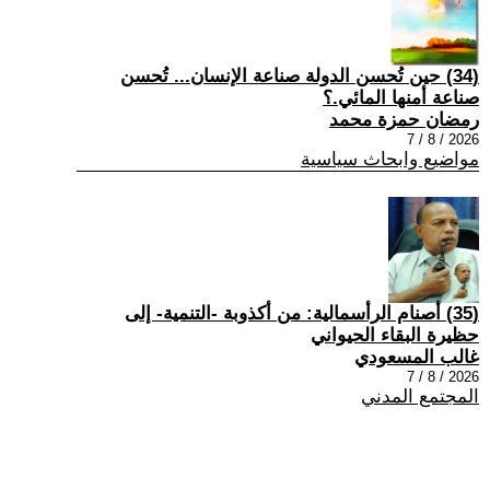
(34) حين تُحسن الدولة صناعة الإنسان... تُحسن
صناعة أمنها المائي.؟
رمضان حمزة محمد
2026 / 8 / 7
مواضيع وابحاث سياسية
(35) أصنام الرأسمالية: من أكذوبة -التنمية- إلى
حظيرة البقاء الحيواني
غالب المسعودي
2026 / 8 / 7
المجتمع المدني