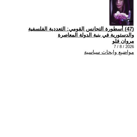
(47) أسطورة التجانس القومي: التعددية الفلسفية
والدستورية في بنية الدولة المعاصرة
مروان فلو
2026 / 8 / 7
مواضيع وابحاث سياسية