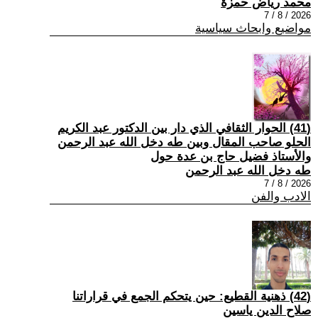
محمد رياض حمزة
2026 / 8 / 7
مواضيع وابحاث سياسية
(41) الحوار الثقافي الذي دار بين الدكتور عبد الكريم
الحلو صاحب المقال وبين طه دخل الله عبد الرحمن
والأستاذ فضيل حاج بن عدة حول
طه دخل الله عبد الرحمن
2026 / 8 / 7
الادب والفن
(42) ذهنية القطيع: حين يتحكم الجمع في قراراتنا
صلاح الدين ياسين