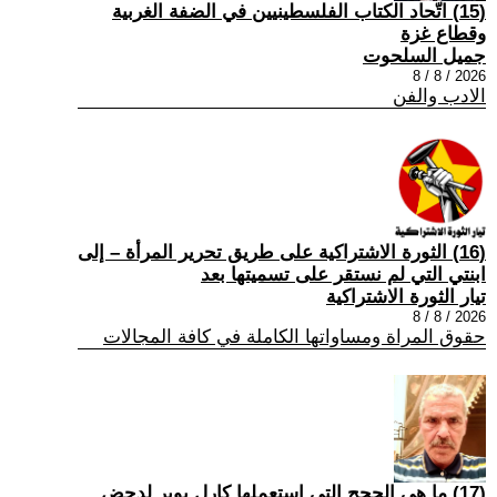
(15) اتّحاد الكتاب الفلسطينيين في الضفة الغربية
وقطاع غزة
جميل السلحوت
2026 / 8 / 8
الادب والفن
(16) الثورة الاشتراكية على طريق تحرير المرأة – إلى
ابنتي التي لم نستقر على تسميتها بعد
تيار الثورة الاشتراكية
2026 / 8 / 8
حقوق المراة ومساواتها الكاملة في كافة المجالات
(17) ما هي الحجج التي استعملها كارل بوبر لدحض