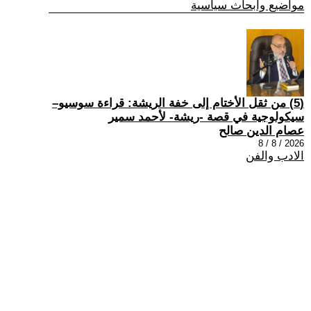
مواضيع وابحاث سياسية
(5) من ثقل الأختام إلى خفة الريشة: قراءة سوسيو–
سيكولوجية في قصة -ريشة- لأحمد سمير
عصام الدين صالح
2026 / 8 / 8
الادب والفن