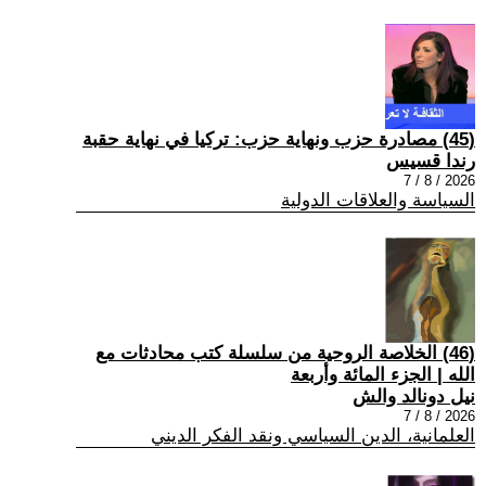
(45) مصادرة حزب ونهاية حزب: تركيا في نهاية حقبة
رندا قسيس
2026 / 8 / 7
السياسة والعلاقات الدولية
(46) الخلاصة الروحية من سلسلة كتب محادثات مع
الله | الجزء المائة وأربعة
نيل دونالد والش
2026 / 8 / 7
العلمانية، الدين السياسي ونقد الفكر الديني