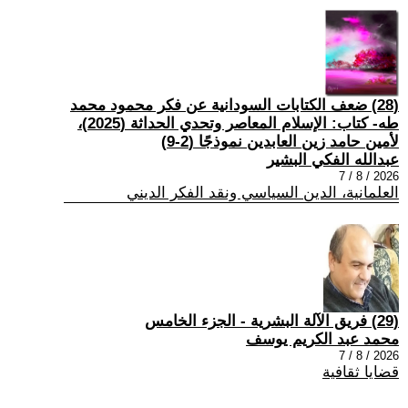
(28) ضعف الكتابات السودانية عن فكر محمود محمد
طه- كتاب: الإسلام المعاصر وتحدي الحداثة (2025)،
لأمين حامد زين العابدين نموذجًا (2-9)
عبدالله الفكي البشير
2026 / 8 / 7
العلمانية، الدين السياسي ونقد الفكر الديني
(29) فريق الآلة البشرية - الجزء الخامس
محمد عبد الكريم يوسف
2026 / 8 / 7
قضايا ثقافية