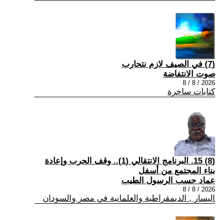
(7) في الصيف لازم نتحارب
صوت الانتفاضة
2026 / 8 / 8
كتابات ساخرة
(8) 15. البرنامج الانتقالي (1).. وقف الحرب وإعادة
بناء المجتمع من أسفل
عماد حسب الرسول الطيب
2026 / 8 / 8
اليسار , الديمقراطية والعلمانية في مصر والسودان