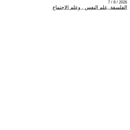
2026 / 8 / 7
الفلسفة ,علم النفس , وعلم الاجتماع