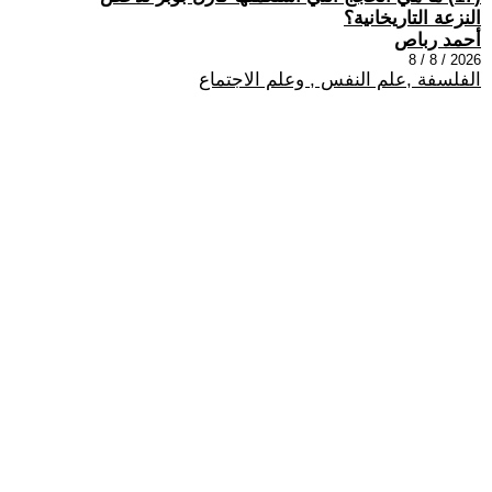
النزعة التاريخانية؟
أحمد رباص
2026 / 8 / 8
الفلسفة ,علم النفس , وعلم الاجتماع