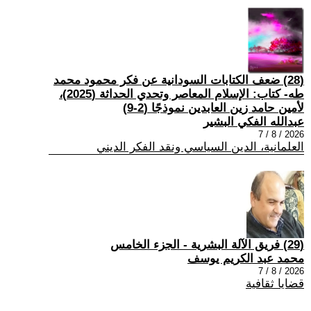
(28) ضعف الكتابات السودانية عن فكر محمود محمد
طه- كتاب: الإسلام المعاصر وتحدي الحداثة (2025)،
لأمين حامد زين العابدين نموذجًا (2-9)
عبدالله الفكي البشير
2026 / 8 / 7
العلمانية، الدين السياسي ونقد الفكر الديني
(29) فريق الآلة البشرية - الجزء الخامس
محمد عبد الكريم يوسف
2026 / 8 / 7
قضايا ثقافية