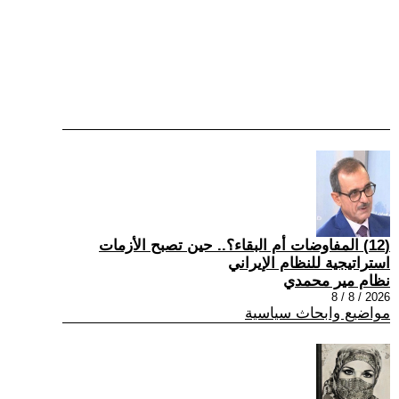
(12) المفاوضات أم البقاء؟.. حين تصبح الأزمات
استراتيجية للنظام الإيراني
نظام مير محمدي
2026 / 8 / 8
مواضيع وابحاث سياسية