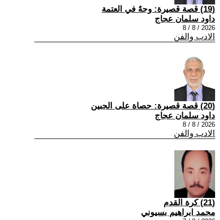
(19) قصة قصيرة: وجهٌ في العتمة
داود سلمان عجاج
2026 / 8 / 8
الادب والفن
(20) قصة قصيرة: حصاة على الجبين
داود سلمان عجاج
2026 / 8 / 8
الادب والفن
(21) كرة القدم
محمد ابراهيم بسيوني