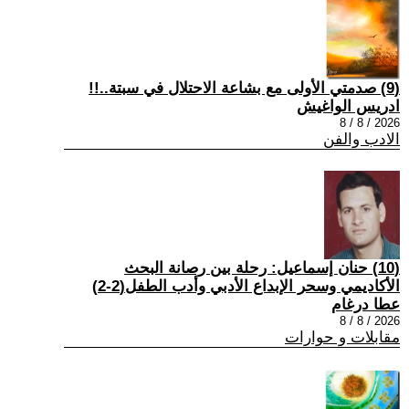
(9) صدمتي الأولى مع بشاعة الاحتلال في سبتة..!!
ادريس الواغيش
2026 / 8 / 8
الادب والفن
(10) حنان إسماعيل: رحلة بين رصانة البحث
الأكاديمي وسحر الإبداع الأدبي وأدب الطفل(2-2)
عطا درغام
2026 / 8 / 8
مقابلات و حوارات