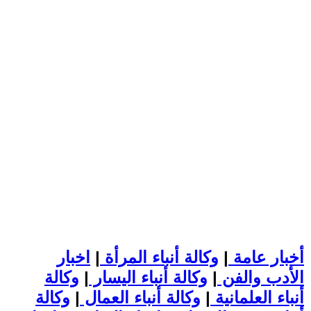
أخبار عامة
|
وكالة أنباء المرأة
|
اخبار
الأدب والفن
|
وكالة أنباء اليسار
|
وكالة
أنباء العلمانية
|
وكالة أنباء العمال
|
وكالة