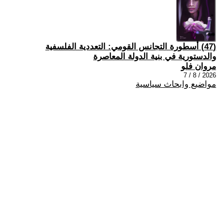
(47) أسطورة التجانس القومي: التعددية الفلسفية
والدستورية في بنية الدولة المعاصرة
مروان فلو
2026 / 8 / 7
مواضيع وابحاث سياسية