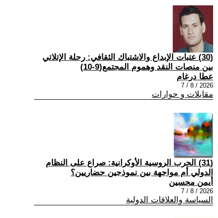
(30) عتبات الإبداع والاشتباك الثقافي: رحلة الإتلاتي
بين منصات النقد وهموم المجتمع(9-10)
عطا درغام
2026 / 8 / 7
مقابلات و حوارات
(31) الحرب الروسية الأوكرانية: صراع على النظام
الدولي أم مواجهة بين نموذجين حضاريين؟
أيمن محسين
2026 / 8 / 7
السياسة والعلاقات الدولية