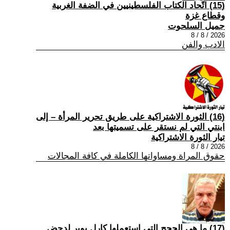
(15) اتّحاد الكتاب الفلسطينيين في الضفة الغربية
وقطاع غزة
جميل السلحوت
2026 / 8 / 8
الادب والفن
(16) الثورة الاشتراكية على طريق تحرير المرأة – إلى
ابنتي التي لم نستقر على تسميتها بعد
تيار الثورة الاشتراكية
2026 / 8 / 8
حقوق المراة ومساواتها الكاملة في كافة المجالات
(17) ما هي الحجج التي استعملها كارل بوبر لدحض