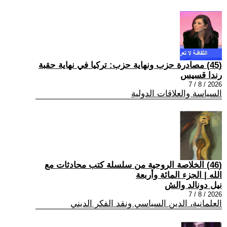
(45) مصادرة حزب ونهاية حزب: تركيا في نهاية حقبة
رندا قسيس
2026 / 8 / 7
السياسة والعلاقات الدولية
(46) الخلاصة الروحية من سلسلة كتب محادثات مع
الله | الجزء المائة وأربعة
نيل دونالد والش
2026 / 8 / 7
العلمانية، الدين السياسي ونقد الفكر الديني