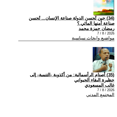
(34) حين تُحسن الدولة صناعة الإنسان... تُحسن
صناعة أمنها المائي.؟
رمضان حمزة محمد
2026 / 8 / 7
مواضيع وابحاث سياسية
(35) أصنام الرأسمالية: من أكذوبة -التنمية- إلى
حظيرة البقاء الحيواني
غالب المسعودي
2026 / 8 / 7
المجتمع المدني