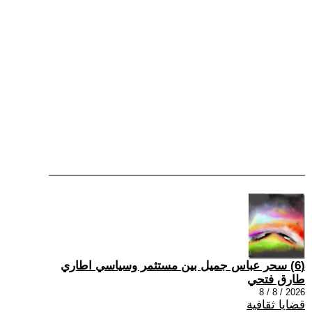
(6) سحر عباس جميل بين مستثمر وسياسي اطاري
طارق فتحي
2026 / 8 / 8
قضايا ثقافية