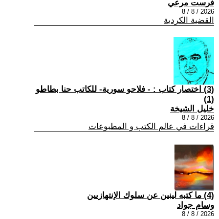
فرست مرعي
2026 / 8 / 8
القضية الكردية
(3) اختصار كتاب : - فلاحو سورية- للكاتب حنا بطاطو
(1)
خليل الشيخة
2026 / 8 / 8
قراءات في عالم الكتب و المطبوعات
(4) ما كتبه لينين عن سلوك الإنتهازيين
وسام جواد
2026 / 8 / 8