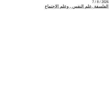
2026 / 8 / 7
الفلسفة ,علم النفس , وعلم الاجتماع