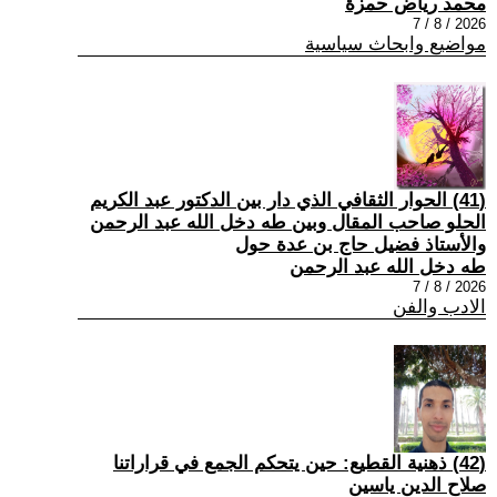
محمد رياض حمزة
2026 / 8 / 7
مواضيع وابحاث سياسية
(41) الحوار الثقافي الذي دار بين الدكتور عبد الكريم
الحلو صاحب المقال وبين طه دخل الله عبد الرحمن
والأستاذ فضيل حاج بن عدة حول
طه دخل الله عبد الرحمن
2026 / 8 / 7
الادب والفن
(42) ذهنية القطيع: حين يتحكم الجمع في قراراتنا
صلاح الدين ياسين