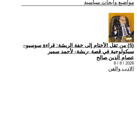
مواضيع وابحاث سياسية
(5) من ثقل الأختام إلى خفة الريشة: قراءة سوسيو–
سيكولوجية في قصة -ريشة- لأحمد سمير
عصام الدين صالح
2026 / 8 / 8
الادب والفن