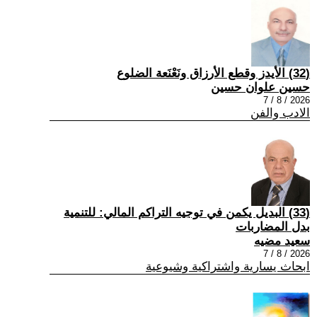
(32) الأيدز وقطع الأرزاق ونَعْنَعة الضلوع
حسين علوان حسين
2026 / 8 / 7
الادب والفن
(33) البديل يكمن في توجيه التراكم المالي: للتنمية
بدل المضاربات
سعيد مضيه
2026 / 8 / 7
ابحاث يسارية واشتراكية وشيوعية