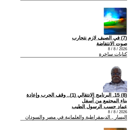
(7) في الصيف لازم نتحارب
صوت الانتفاضة
2026 / 8 / 8
كتابات ساخرة
(8) 15. البرنامج الانتقالي (1).. وقف الحرب وإعادة
بناء المجتمع من أسفل
عماد حسب الرسول الطيب
2026 / 8 / 8
اليسار , الديمقراطية والعلمانية في مصر والسودان