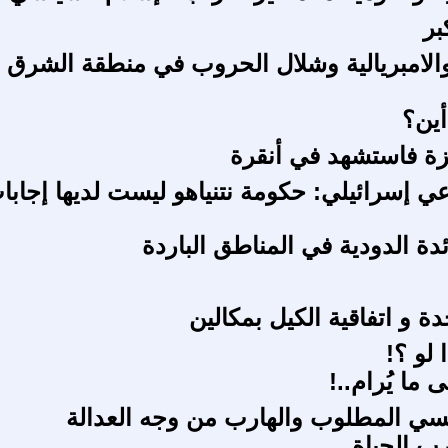
بر
والامبريالية وشلال الحروب في منطقة الشرق
أين؟
زة فاستشهد في أنقرة
ي إسرائيلي: حكومة نتنياهو ليست لديها إجابا
ئدة الدودية في المناطق الباردة
دة و اتفاقية الكيل بمكالين
ا لو ؟!
ما يُرام..!
سي المطلوب والهارب من وجه العدالة
رب الحياة