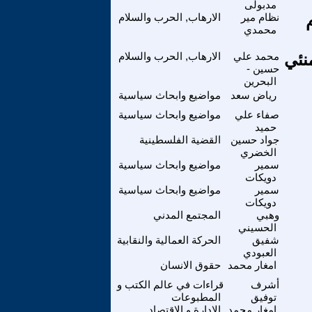
مدبولى
نظام مير
الارهاب, الحرب والسلام
محمدي
نئي
محمد علي
الارهاب, الحرب والسلام
حسين -
البحرين
رياض سعد
مواضيع وابحاث سياسية
صفاء علي
مواضيع وابحاث سياسية
حميد
جواد حسين
القضية الفلسطينية
الخضري
سمير
مواضيع وابحاث سياسية
دويكات
سمير
مواضيع وابحاث سياسية
دويكات
وهبي
المجتمع المدني
الحسيني
شفيق
الحركة العمالية والنقابية
العبودي
امغار محمد
حقوق الانسان
أشرف
قراءات في عالم الكتب و
توفيق
المطبوعات
امغار محمد
الادارة و الاقتصاد