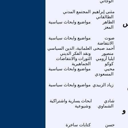
الوجاني
مثنى إبراهيم
المجتمع المدني
الطالقاني
س
الطاهر
مواضيع وابحاث سياسية
المعز
صوت
مواضيع وابحاث سياسية
الانتفاضة
أحمد صبحى
العلمانية، الدين السياسي
منصور
ونقد الفكر الديني
ايليا أرومي
الثورات والانتفاضات
كوكو
الجماهيرية
محيي
مواضيع وابحاث سياسية
المسعودي
زياد الزبيدي
مواضيع وابحاث سياسية
شادي
ابحاث يسارية واشتراكية
الشماوي
وشيوعية
و
حسن
كتابات ساخرة