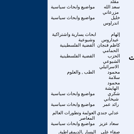
مقلد
سعد الله
مواضيع وابحاث سياسية
مزرعاني
خليل
مواضيع وابحاث سياسية
اندراوس
إلهام
ابحاث يسارية واشتراكية
عيداروس
وشيوعية
كاظم فنجان
القضية الفلسطينية
الحمامي
ت
الحزب
القضية الفلسطينية
الشيوعي
الاسرائيلي
محمود
الطب , والعلوم
سلامة
محمود
الهايشة
شكري
مواضيع وابحاث سياسية
شيخاني
رائد عمر
مواضيع وابحاث سياسية
عدلي جندي
العولمة وتطورات العالم
المعاصر
سعاد عزيز
مواضيع وابحاث سياسية
صفاء علي
اليسار ,الديمقراطية,