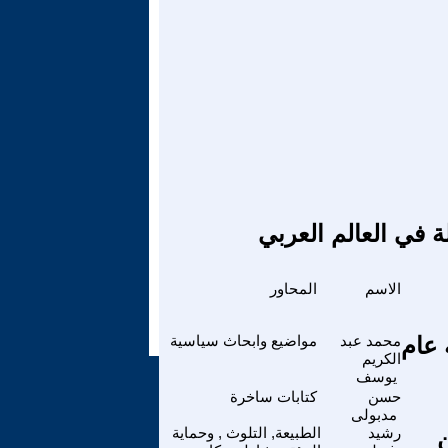
ة في العالم العربي
الاسم
المحاور
 عام
محمد عبد
مواضيع وابحاث سياسية
الكريم
يوسف
حسن
كتابات ساخرة
مدبولى
ن
رشيد
الطبيعة, التلوث , وحماية