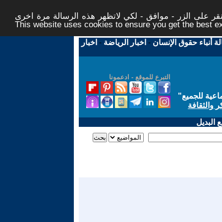
ر على الزر - موافق - لكي لاتظهر هذه الرسالة مرة اخرى -
This website uses cookies to ensure you get the best 
لة أنباء حقوق الإنسان
-
اخبار الرياضة
-
اخبار
التبرع للموقع - ادعمونا
اعية للجميع
"
ر والثقافة
 البديل