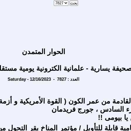
الحوار المتمدن
حيفة يسارية - علمانية الكترونية يومية مستقل
Saturday - 12/16/2023 - العدد : 7827
لقادمة من عمر الكون ( القوة الأمريكية و أزمة
يا بيومى !!
امية قابلة للتأويل / مؤتمر المناخ يقر التحول م