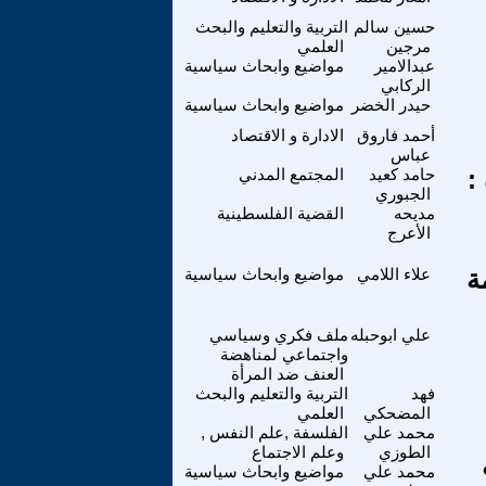
حسين سالم
التربية والتعليم والبحث
مرجين
العلمي
عبدالامير
مواضيع وابحاث سياسية
الركابي
حيدر الخضر
مواضيع وابحاث سياسية
أحمد فاروق
الادارة و الاقتصاد
عباس
:
حامد كعيد
المجتمع المدني
الجبوري
مديحه
القضية الفلسطينية
الأعرج
ة
علاء اللامي
مواضيع وابحاث سياسية
علي ابوحبله
ملف فكري وسياسي
واجتماعي لمناهضة
العنف ضد المرأة
فهد
التربية والتعليم والبحث
المضحكي
العلمي
محمد علي
الفلسفة ,علم النفس ,
الطوزي
وعلم الاجتماع
محمد علي
مواضيع وابحاث سياسية