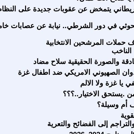
ريطاني يتمخض عن عقوبات جديدة على النظام
وثي في دور الشرطي.. نيابة عن عصابات خام
ف حملات المرشحين الانتخابية
الناخب
ادقة والصورة الحقيقية سلاح مضاد
دوان الصهيوني الامريكي ضد اطفال غزة
في يا غزة ولا الالم
ن .يستحق الاختيار..؟؟؟
 أم وسيلة؟
قوية
لتراجم إلى الفضائح والتعرية