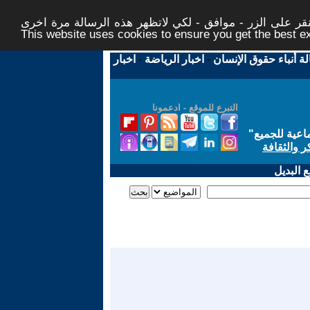
ر على الزر - موافق - لكي لاتظهر هذه الرسالة مرة اخرى -
This website uses cookies to ensure you get the best 
لة أنباء حقوق الإنسان
-
اخبار الرياضة
-
اخبار
التبرع للموقع - ادعمونا
اعية للجميع
"
ر والثقافة
 البديل