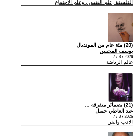
الفلسفة ,علم النفس , وعلم الاجتماع
(20) مئة عام من المونديال
يوسف المحسن
2026 / 8 / 7
عالم الرياضة
(21) بضمائر متفرقة ...
عبد العاطي جميل
2026 / 8 / 7
الادب والفن