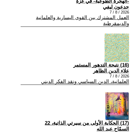
-الهجرة الطوعية- في غزة
جدعون ليفي
2026 / 8 / 7
العمل المشترك بين القوى اليسارية والعلمانية
والديمقرطية
(16) نتيجة التدهور المستمر
علاء الدين الظاهر
2026 / 8 / 7
العلمانية، الدين السياسي ونقد الفكر الديني
(17) الحكاية الأولى من سيرتي الذاتية، 22
السمّاح عبد الله