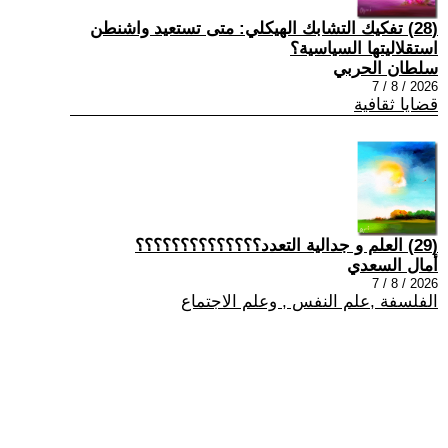
(28) تفكيك التشابك الهيكلي: متى تستعيد واشنطن
استقلاليتها السياسية؟
سلطان الحربي
2026 / 8 / 7
قضايا ثقافية
(29) العلم و جدالية التعدد؟؟؟؟؟؟؟؟؟؟؟؟؟؟
أمال السعدي
2026 / 8 / 7
الفلسفة ,علم النفس , وعلم الاجتماع