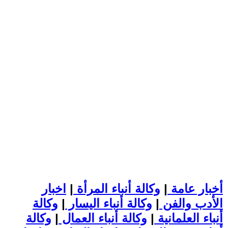
أخبار عامة
|
وكالة أنباء المرأة
|
اخبار
الأدب والفن
|
وكالة أنباء اليسار
|
وكالة
أنباء العلمانية
|
وكالة أنباء العمال
|
وكالة