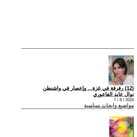
(12) رفرفة في غزة... وإعصار في واشنطن
نوال عايد الفاعوري
2026 / 8 / 7
مواضيع وابحاث سياسية