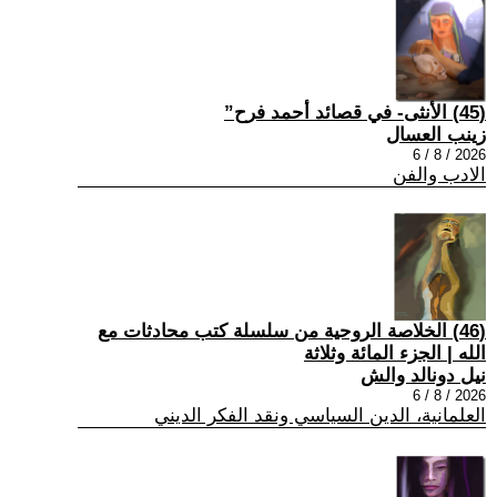
(45) الأنثى- في قصائد أحمد فرح”
زينب العسال
2026 / 8 / 6
الادب والفن
(46) الخلاصة الروحية من سلسلة كتب محادثات مع
الله | الجزء المائة وثلاثة
نيل دونالد والش
2026 / 8 / 6
العلمانية، الدين السياسي ونقد الفكر الديني