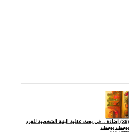
(36) إضاءة .. في بحث عقلية البنية الشخصية للفرد
يوسف يوسف