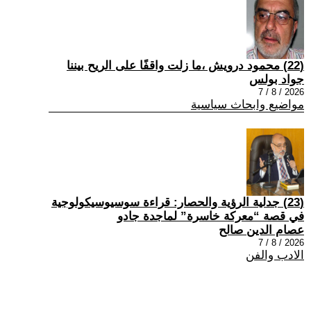
(22) محمود درويش ،ما زلت واقفًا على الريح بيننا
جواد بولس
2026 / 8 / 7
مواضيع وابحاث سياسية
(23) جدلية الرؤية والحصار: قراءة سوسيوسيكولوجية
في قصة “معركة خاسرة” لماجدة جادو
عصام الدين صالح
2026 / 8 / 7
الادب والفن