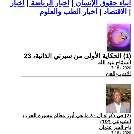
أنباء حقوق الإنسان
|
اخبار الرياضة
|
اخبار
|
اخبار الطب والعلوم
الاقتصاد
|
(1) الحكاية الأولى من سيرتي الذاتية، 23
السمّاح عبد الله
2026 / 8 / 7
الادب والفن
(2) في ذكراه ال ٨٠ ما هي أبرز معالم مسيرة الحزب
الشيوعي (1/2)
تاج السر عثمان
2026 / 8 / 7