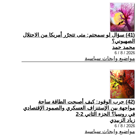
(41) سؤال لو سمحتم: متى تتحرّر أمريكا من الاحتلال
الصهيوني؟
محمد حمد
2026 / 8 / 6
مواضيع وابحاث سياسية
(42) حرب الوقود: كيف أصبحت الطاقة ساحة
مواجهة بين الإستنزاف العسكري والصمود الإقتصادي
في روسيا؟ الجزء الثاني 2-2
زياد الزبيدي
2026 / 8 / 6
مواضيع وابحاث سياسية