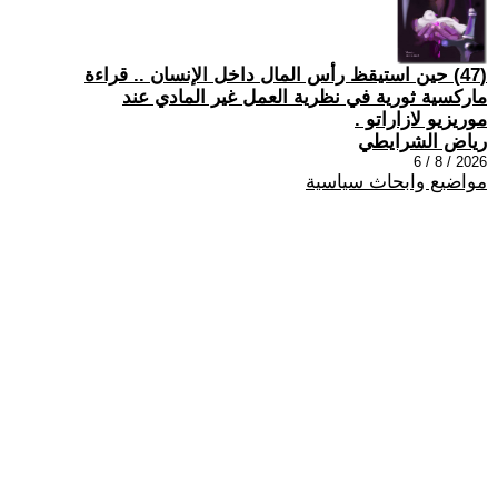
(47) حين استيقظ رأس المال داخل الإنسان .. قراءة
ماركسية ثورية في نظرية العمل غير المادي عند
موريزيو لازاراتو .
رياض الشرايطي
2026 / 8 / 6
مواضيع وابحاث سياسية