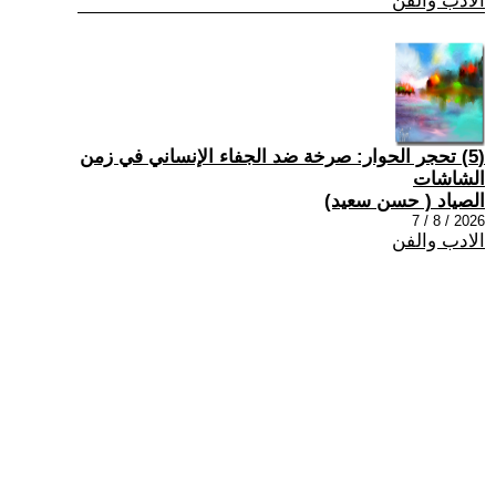
الادب والفن
(5) تحجر الحوار: صرخة ضد الجفاء الإنساني في زمن
الشاشات
الصياد ‏( حسن سعيد‏)
2026 / 8 / 7
الادب والفن