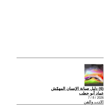
(6) دليل صيانة الإنسان المهمّش
عماد أبو حطب
2026 / 8 / 7
الادب والفن