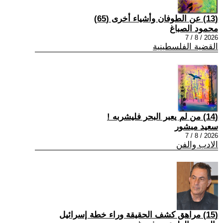
(13) عن الطوفان وأشياء أخرى (65)
محمود الصباغ
2026 / 8 / 7
القضية الفلسطينية
(14) من لم يعبر البحر فليشربه !
سعيد مبشور
2026 / 8 / 7
الادب والفن
(15) مراهق كشف الحقيقة وراء خطة إسرائيل