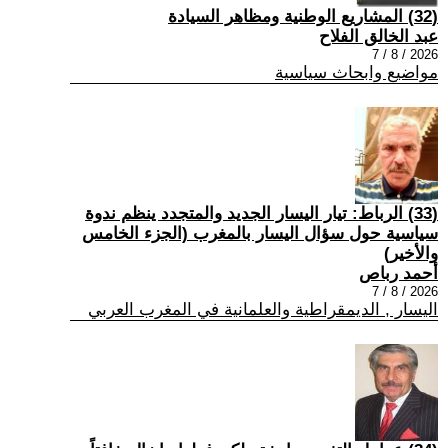
(32) المشاريع الوطنية ومظاهر السيادة
عبد الخالق الفلاح
2026 / 8 / 7
مواضيع وابحاث سياسية
(33) الرباط: تيار اليسار الجديد والمتجدد ينظم ندوة
سياسية حول سؤال اليسار بالمغرب (الجزء الخامس
والأخير)
أحمد رباص
2026 / 8 / 7
اليسار , الديمقراطية والعلمانية في المغرب العربي