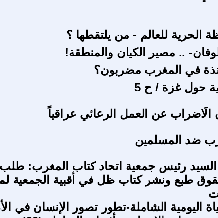
ة الحرية للعالم - من يلتقطها ؟
وفان- .. مصير الكيان والمنطقة!
اتذة في المغرب مضربون؟
 حول غزة / ح 5
الَاضراب عن العمل الرعائي عراقياً
رب ضد المسلمين
السيد رئيس جمعية اتحاد كتاب المغرب: طلب
وق طبع ونشر كتاب ظل في أقبية الجمعية لم
ت
اة اليومية الشاملة-تطور تصور الإنسان في الأ