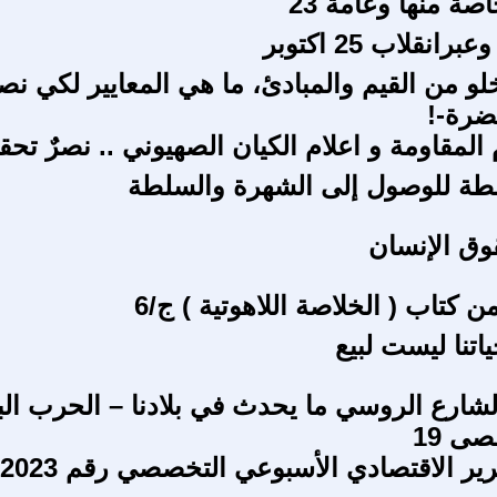
ة منها وعامة 23
نقلاب 25 اكتوبر
لو من القيم والمبادئ، ما هي المعايير لكي نص
ضرة-!
 المقاومة و اعلام الكيان الصهيوني .. نصرٌ تح
طة للوصول إلى الشهرة والسلطة
قوق الإنسان
كتاب ( الخلاصة اللاهوتية ) ج/6
اتنا ليست لبيع
لشارع الروسي ما يحدث في بلادنا – الحرب الب
ى 19