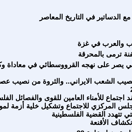
ع الدساتير في التاريخ المعاصر
 والعرب في غزة
فنة ترمى بالمحرقة
لي يصر على نهجه القرووسطائي في معاداة وک
صيب الشعب الايراني.. والثروة من نصيب عصا
اجتماع للأمناء العامين للقوى والفصائل الفل
لس المركزي للاجتماع وتشكيل خلية أزمة لمو
تي تتهدد القضية الفلسطينية