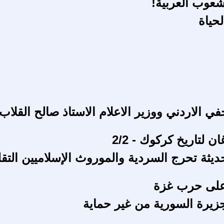
شعوب العربية!
حياة
ن لتاريخ كركوك - 2/2
ديثة تحرج السردية والموروث الإسلاميين التقل
لى حرب غزة
زيرة السورية من غير حماية