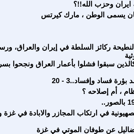
يران وحزب الله!!؟
ان يسمى الوطن ، مارك كيرتس
النطيحة ركائز السلطة في إيران والعراق، ورس
ية
الذين سبقوا فشلوا بأعمار العراق ونجحوا بسر
ؤرة فساد وإفساد..3 - 20
ام ، أم إصلاحه ؟
صهيونية في ارتكاب المجازر والابادة في غزة و
ضاليل عن طوفان الموتي في غزة