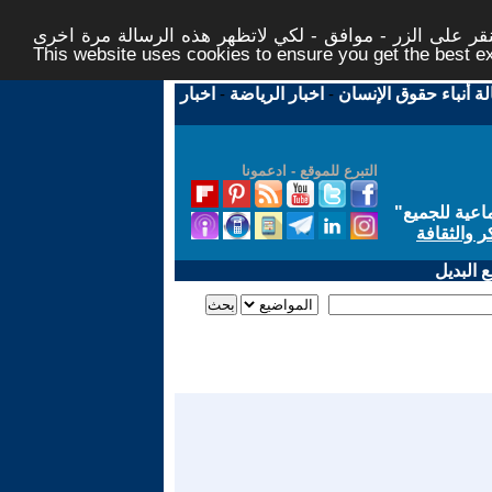
ر على الزر - موافق - لكي لاتظهر هذه الرسالة مرة اخرى -
This website uses cookies to ensure you get the best 
لة أنباء حقوق الإنسان
-
اخبار الرياضة
-
اخبار
التبرع للموقع - ادعمونا
اعية للجميع
"
ر والثقافة
 البديل