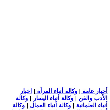
أخبار عامة
|
وكالة أنباء المرأة
|
اخبار
الأدب والفن
|
وكالة أنباء اليسار
|
وكالة
أنباء العلمانية
|
وكالة أنباء العمال
|
وكالة