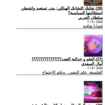
(26) تفكيك التشابك الهيكلي: متى تستعيد واشنطن
استقلاليتها السياسية؟
سلطان الحربي
2026 / 8 / 7
قضايا ثقافية
(27) العلم و جدالية التعدد؟؟؟؟؟؟؟؟؟؟؟؟؟؟
أمال السعدي
2026 / 8 / 7
الفلسفة ,علم النفس , وعلم الاجتماع