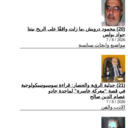
(20) محمود درويش ،ما زلت واقفًا على الريح بيننا
جواد بولس
2026 / 8 / 7
مواضيع وابحاث سياسية
(21) جدلية الرؤية والحصار: قراءة سوسيوسيكولوجية
في قصة “معركة خاسرة” لماجدة جادو
عصام الدين صالح
2026 / 8 / 7
الادب والفن