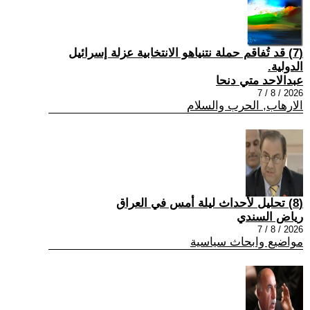
(7) قد تُفاقم حملة نتنياهو الانتخابية عزلة إسرائيل
الدولية.
عبدالاحد متي دنحا
2026 / 8 / 7
الارهاب, الحرب والسلام
(8) تحليل لأحداث ليلة أمس في العراق
رياض السندي
2026 / 8 / 7
مواضيع وابحاث سياسية