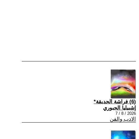
(6) فراشة الحديقة*
إشبيليا الجبوري
2026 / 8 / 7
الادب والفن