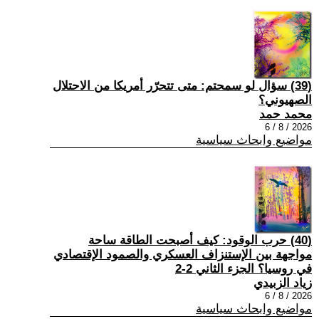
(39) سؤال لو سمحتم: متى تتحرّر أمريكا من الاحتلال
الصهيوني؟
محمد حمد
2026 / 8 / 6
مواضيع وابحاث سياسية
(40) حرب الوقود: كيف أصبحت الطاقة ساحة
مواجهة بين الإستنزاف العسكري والصمود الإقتصادي
في روسيا؟ الجزء الثاني 2-2
زياد الزبيدي
2026 / 8 / 6
مواضيع وابحاث سياسية