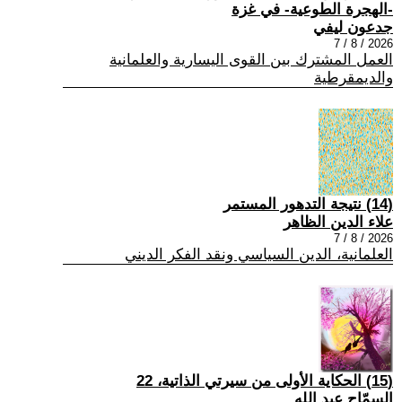
-الهجرة الطوعية- في غزة
جدعون ليفي
2026 / 8 / 7
العمل المشترك بين القوى اليسارية والعلمانية
والديمقرطية
(14) نتيجة التدهور المستمر
علاء الدين الظاهر
2026 / 8 / 7
العلمانية، الدين السياسي ونقد الفكر الديني
(15) الحكاية الأولى من سيرتي الذاتية، 22
السمّاح عبد الله