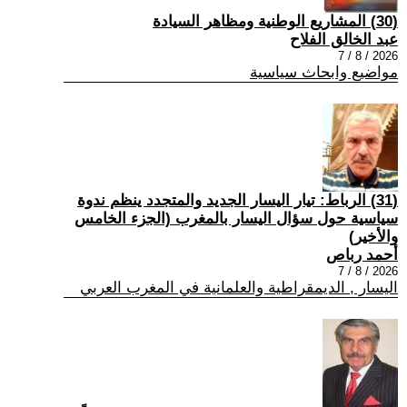
(30) المشاريع الوطنية ومظاهر السيادة
عبد الخالق الفلاح
2026 / 8 / 7
مواضيع وابحاث سياسية
(31) الرباط: تيار اليسار الجديد والمتجدد ينظم ندوة
سياسية حول سؤال اليسار بالمغرب (الجزء الخامس
والأخير)
أحمد رباص
2026 / 8 / 7
اليسار , الديمقراطية والعلمانية في المغرب العربي