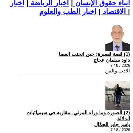
أنباء حقوق الإنسان
|
اخبار الرياضة
|
اخبار
|
اخبار الطب والعلوم
الاقتصاد
|
(1) قصة قصيرة: حين انحنت العصا
داود سلمان عجاج
2026 / 8 / 7
الادب والفن
(2) الصورة وما وراء المرئي: مقاربة في سيميائيات
الدلالة
ياسر جابر الجمَّال
2026 / 8 / 7