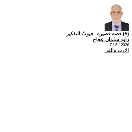
(5) قصة قصيرة: جيوبُ التفكير
داود سلمان عجاج
2026 / 8 / 7
الادب والفن