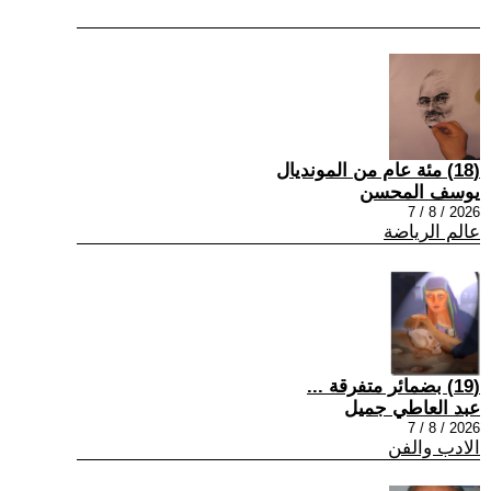
(18) مئة عام من المونديال
يوسف المحسن
2026 / 8 / 7
عالم الرياضة
(19) بضمائر متفرقة ...
عبد العاطي جميل
2026 / 8 / 7
الادب والفن