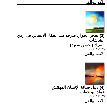
الادب والفن
(3) تحجر الحوار: صرخة ضد الجفاء الإنساني في زمن
الشاشات
الصياد ‏( حسن سعيد‏)
2026 / 8 / 7
الادب والفن
(4) دليل صيانة الإنسان المهمّش
عماد أبو حطب
2026 / 8 / 7
الادب والفن