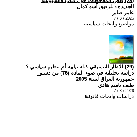
(28) بعض الملاحظات حول كتاب «الشيوعية
الجديدة» للرفيق آسو كمال
عامر صابر
2026 / 8 / 7
مواضيع وابحاث سياسية
(29) الاطار التنسيقي كتلة نيابية أم تنظيم سياسي ؟
دراسة تحليلية في ضوء المادة (76) من دستور
جمهورية العراق لسنة 2005
طيف باسم هادي
2026 / 8 / 7
دراسات وابحاث قانونية