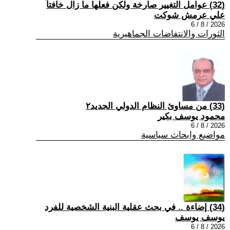
(32) عوامل التغيير صارخة ولكن فعلها ما زال خافتاً
علي عرمش شوكت
2026 / 8 / 6
الثورات والانتفاضات الجماهيرية
(33) من مساوئ النظام الدولي الجديد٢
محمود يوسف بكير
2026 / 8 / 6
مواضيع وابحاث سياسية
(34) إضاءة .. في بحث عقلية البنية الشخصية للفرد
يوسف يوسف
2026 / 8 / 6