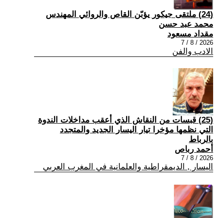
(24) ملتقى جيكور يؤبّن القاص والروائي المهندس
محمد عبد حسن
مقداد مسعود
2026 / 8 / 7
الادب والفن
(25) قبسات من النقاش الذي أعقب مداخلات الندوة
التي نظمها مؤخرا تيار اليسار الجديد والمتجدد
بالرباط
أحمد رباص
2026 / 8 / 7
اليسار , الديمقراطية والعلمانية في المغرب العربي