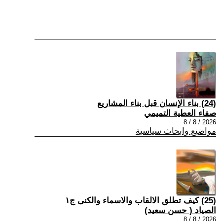
(24) بناء الإنسان قبل بناء المشاريع
صفاء العطية التميمي
2026 / 8 / 8
مواضيع وابحاث سياسية
(25) كيف تطلق الالقاب والاسماء والكنى ج١
الصياد ‏( حسن سعيد‏)
2026 / 8 / 8