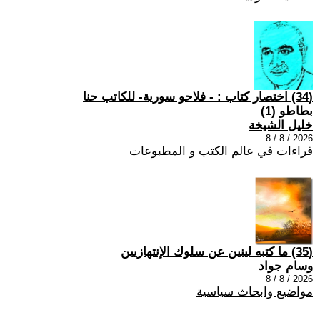
(34) اختصار كتاب : - فلاحو سورية- للكاتب حنا
بطاطو (1)
خليل الشيخة
2026 / 8 / 8
قراءات في عالم الكتب و المطبوعات
(35) ما كتبه لينين عن سلوك الإنتهازيين
وسام جواد
2026 / 8 / 8
مواضيع وابحاث سياسية