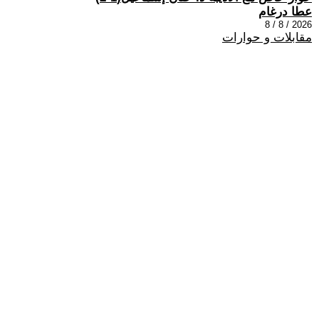
عطا درغام
2026 / 8 / 8
مقابلات و حوارات