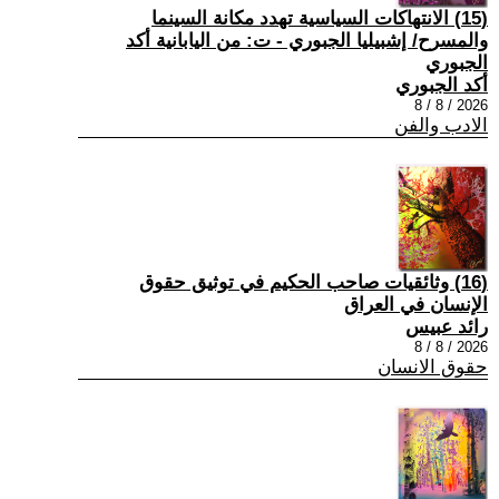
(15) الانتهاكات السياسية تهدد مكانة السينما
والمسرح/ إشبيليا الجبوري - ت: من اليابانية أكد
الجبوري
أكد الجبوري
2026 / 8 / 8
الادب والفن
(16) وثائقيات صاحب الحكيم في توثيق حقوق
الإنسان في العراق
رائد عبيس
2026 / 8 / 8
حقوق الانسان