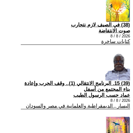
(38) في الصيف لازم نتحارب
صوت الانتفاضة
2026 / 8 / 8
كتابات ساخرة
(39) 15. البرنامج الانتقالي (1).. وقف الحرب وإعادة
بناء المجتمع من أسفل
عماد حسب الرسول الطيب
2026 / 8 / 8
اليسار , الديمقراطية والعلمانية في مصر والسودان