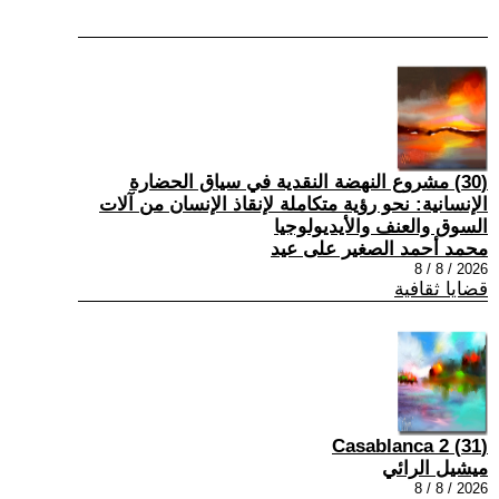
(30) مشروع النهضة النقدية في سياق الحضارة
الإنسانية: نحو رؤية متكاملة لإنقاذ الإنسان من آلات
السوق والعنف والأيديولوجيا
محمد أحمد الصغير على عيد
2026 / 8 / 8
قضايا ثقافية
(31) Casablanca 2
ميشيل الرائي
2026 / 8 / 8