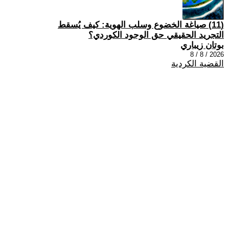
(11) صياغة الخضوع وسلب الهوية: كيف يُسقط
التجريد الحقيقي حق الوجود الكوردي؟
بوتان زيباري
2026 / 8 / 8
القضية الكردية