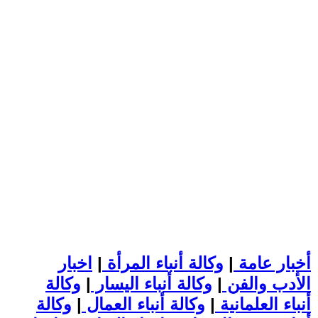
أخبار عامة
|
وكالة أنباء المرأة
|
اخبار
الأدب والفن
|
وكالة أنباء اليسار
|
وكالة
أنباء العلمانية
|
وكالة أنباء العمال
|
وكالة