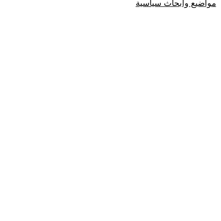
مواضيع وابحاث سياسية