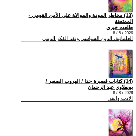
(13) مخاطر المودة والموالاة على الأمن القومي -
الممتحنة
طلعت خيري
2026 / 8 / 8
العلمانية، الدين السياسي ونقد الفكر الديني
(14) كتابات قصيرة جدا / الهروب الصغير /
بويعلاوي عبد الرحمان
2026 / 8 / 8
الادب والفن