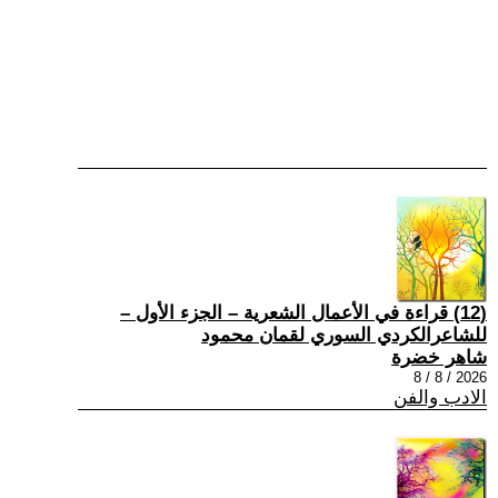
(12) قراءة في الأعمال الشعرية – الجزء الأول –
للشاعرالكردي السوري لقمان محمود
شاهر خضرة
2026 / 8 / 8
الادب والفن