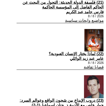
(21) فلسفة الدولة الحديثة: التحول من البحث عن
الحاكم الفاضل إلى المؤسسة الحاكمة
فارس حامد عبد الكريم
2026 / 8 / 8
مواضيع وابحاث سياسية
(22) لماذا يختار الإنسان العبودية؟
عامر عبد زيد الوائلي
2026 / 8 / 8
قضايا ثقافية
(23) دروب الإبداع بين شجون الواقع وعوالم السرد:
حوار خاص مع الأديبة د. حنان إسماعيل(1-2)