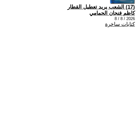
(17) الشعب يريد تعطيل القطار
كاظم فنجان الحمامي
2026 / 8 / 8
كتابات ساخرة