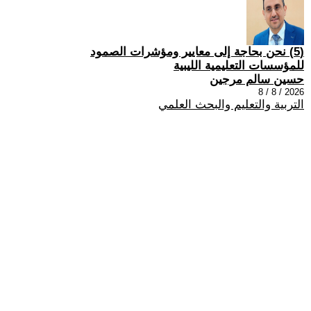
(5) نحن بحاجة إلى معايير ومؤشرات الصمود
للمؤسسات التعليمية الليبية
حسين سالم مرجين
2026 / 8 / 8
التربية والتعليم والبحث العلمي