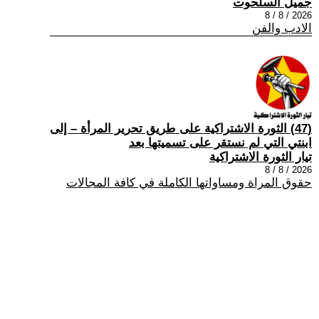
جميل السلحوت
2026 / 8 / 8
الادب والفن
(47) الثورة الاشتراكية على طريق تحرير المرأة – إلى
ابنتي التي لم نستقر على تسميتها بعد
تيار الثورة الاشتراكية
2026 / 8 / 8
حقوق المراة ومساواتها الكاملة في كافة المجالات