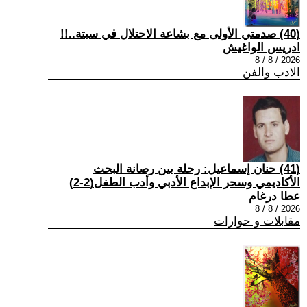
(40) صدمتي الأولى مع بشاعة الاحتلال في سبتة..!!
ادريس الواغيش
2026 / 8 / 8
الادب والفن
(41) حنان إسماعيل: رحلة بين رصانة البحث
الأكاديمي وسحر الإبداع الأدبي وأدب الطفل(2-2)
عطا درغام
2026 / 8 / 8
مقابلات و حوارات