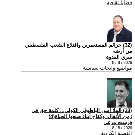
قضايا ثقافية
(32) جرائم المستعمرين واقتلاع الشعب الفلسطيني
من أرضه
سري القدوة
2026 / 8 / 8
مواضيع وابحاث سياسية
(33) الملا أمين الباطوفي الكولي... كلمة حق في
زمن الأنفال، وكفاح أبناء صنعوا الحياة(4)
فرست مرعي
2026 / 8 / 8
القضية الكردية