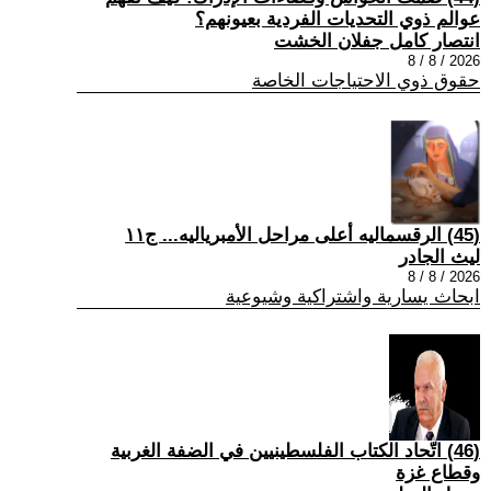
عوالم ذوي التحديات الفردية بعيونهم؟
انتصار كامل جفلان الخشت
2026 / 8 / 8
حقوق ذوي الاحتياجات الخاصة
(45) الرقسماليه أعلى مراحل الأمبرياليه... ج١١
ليث الجادر
2026 / 8 / 8
ابحاث يسارية واشتراكية وشيوعية
(46) اتّحاد الكتاب الفلسطينيين في الضفة الغربية
وقطاع غزة