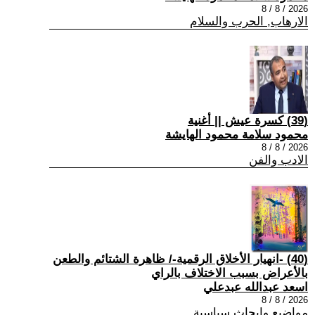
2026 / 8 / 8
الارهاب, الحرب والسلام
(39) كسرة عيش || أغنية
محمود سلامة محمود الهايشة
2026 / 8 / 8
الادب والفن
(40) -انهيار الأخلاق الرقمية-/ ظاهرة الشتائم والطعن
بالأعراض بسبب الاختلاف بالراي
اسعد عبدالله عبدعلي
2026 / 8 / 8
مواضيع وابحاث سياسية