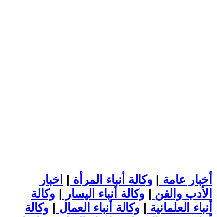
أخبار عامة
|
وكالة أنباء المرأة
|
اخبار
الأدب والفن
|
وكالة أنباء اليسار
|
وكالة
أنباء العلمانية
|
وكالة أنباء العمال
|
وكالة