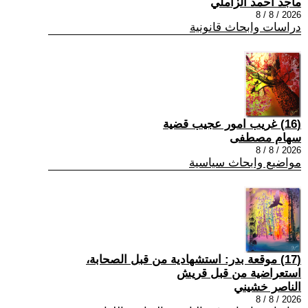
ماجد احمد الزاملي
2026 / 8 / 8
دراسات وابحاث قانونية
(16) غريب امور عجيب قضية
سهام مصطفى
2026 / 8 / 8
مواضيع وابحاث سياسية
(17) موقعة بدر: استشهادية من قبل الصحابة،
استعراضية من قبل قريش
الناصر خشيني
2026 / 8 / 8