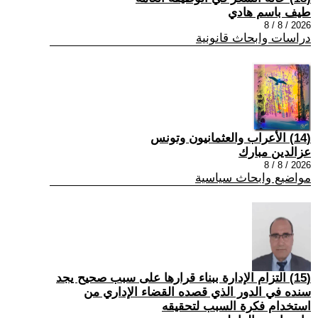
طيف باسم هادي
2026 / 8 / 8
دراسات وابحاث قانونية
(14) الأعراب والعثمانيون وتونس
عزالدين مبارك
2026 / 8 / 8
مواضيع وابحاث سياسية
(15) التزام الإدارة ببناء قرارها على سبب صحیح یجد
سنده في الدور الذي قصده القضاء الإداري من
استخدام فكرة السبب لتحقیقه