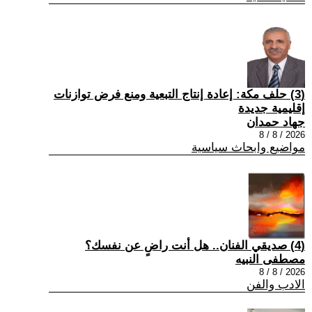
(3) حلف مكة: إعادة إنتاج التبعية ومنع فرض توازنات
إقليمية جديدة
جهاد حمدان
2026 / 8 / 8
مواضيع وابحاث سياسية
(4) صديقي الفنان.. هل أنت راضٍ عن نفسك؟
مصطفى النبيه
2026 / 8 / 8
الادب والفن