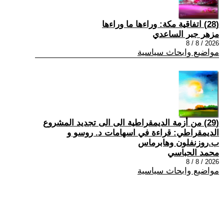
(28) اتفاقية مكة: وراءها ما وراءها
مزهر جبر الساعدي
2026 / 8 / 8
مواضيع وابحاث سياسية
(29) من أزمة الديمقراطية الى الى تجديد المشروع
الديمقراطي: قراءة في اسهامات د. روسو و
ب.روزنفلون وهابرماس
محمد الحباسي
2026 / 8 / 8
مواضيع وابحاث سياسية