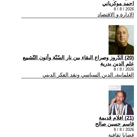
احمد موكرياني
2026 / 8 / 8
الادارة و الاقتصاد
(20) الدّروز وصراع البقاء بين نار السّنّة وأتون التّشييع
علم الدين بدرية
2026 / 8 / 8
العلمانية، الدين السياسي ونقد الفكر الديني
(21) افلام قديمة
قاسم حسين صالح
2026 / 8 / 8
قضايا ثقافية