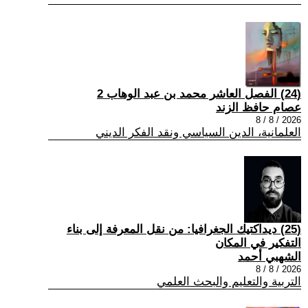
(24) الفصل العاشر محمد بن عبد الوهاب 2
عصام حافظ الزند
2026 / 8 / 8
العلمانية، الدين السياسي ونقد الفكر الديني
(25) ديداكتيك الجغرافيا: من نقل المعرفة إلى بناء
التفكير في المكان
الشهبي أحمد
2026 / 8 / 8
التربية والتعليم والبحث العلمي