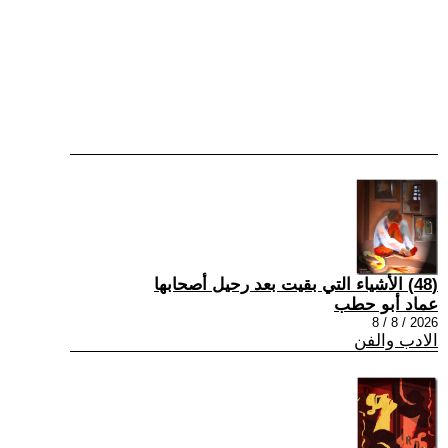
(48) الأشياء التي بقيت بعد رحيل أصحابها
عماد أبو حطب
2026 / 8 / 8
الادب والفن