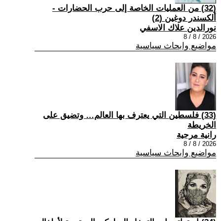
(32) من العمليات الخاصة إلى حرب الحضارات -
ألكسندر دوغين (2)
نورالدين علاك الاسفي
2026 / 8 / 8
مواضيع وابحاث سياسية
(33) فلسطين التي يعترف بها العالم… وتضيق على
الخريطة
رانية مرجية
2026 / 8 / 8
مواضيع وابحاث سياسية