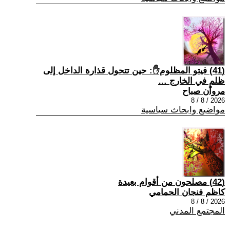
(41) فيتو المظلوم✋: حين تتحول قذارة الداخل إلى
ظلمٍ في الخارج …
مروان صباح
2026 / 8 / 8
مواضيع وابحاث سياسية
(42) مصلحون من أقوام بعيدة
كاظم فنجان الحمامي
2026 / 8 / 8
المجتمع المدني