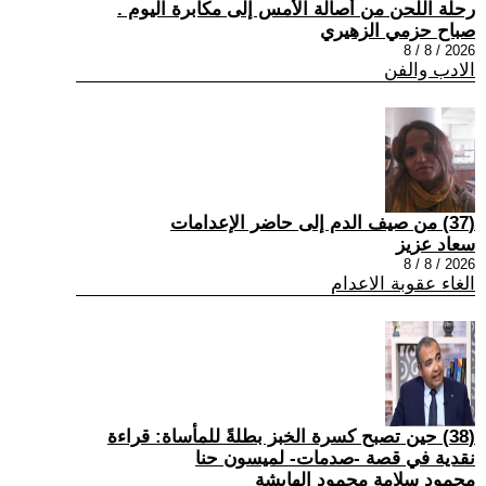
رحلة اللحن من أصالة الأمس إلى مكابرة اليوم .
صباح حزمي الزهيري
2026 / 8 / 8
الادب والفن
(37) من صيف الدم إلى حاضر الإعدامات
سعاد عزيز
2026 / 8 / 8
الغاء عقوبة الاعدام
(38) حين تصبح كسرة الخبز بطلةً للمأساة: قراءة
نقدية في قصة -صدمات- لميسون حنا
محمود سلامة محمود الهايشة