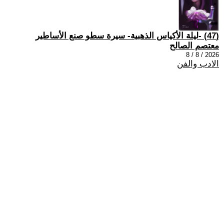
(47) -ليلة الأكياس الذهبية- سيرة سطو صنع الأساطير
معتصم الصالح
2026 / 8 / 8
الادب والفن