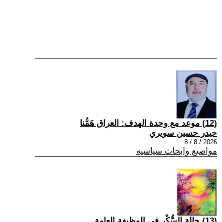
(12) موعد مع وحدة الهدف: العراق هَمُّنا
حيدر حسين سويري
2026 / 8 / 8
مواضيع وابحاث سياسية
(13) حالة السُّكْر في الوظيفة العامة