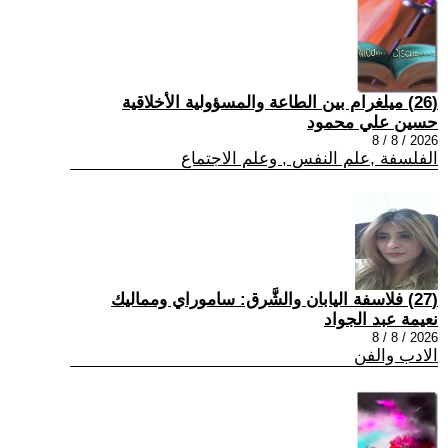
(26) ميلغرام بين الطاعة والمسؤولية الأخلاقية
حسين علي محمود
2026 / 8 / 8
الفلسفة ,علم النفس , وعلم الاجتماع
(27) فلاسفة اليابان والشَّرق: ساموراي ومماليك
نعيمة عبد الجواد
2026 / 8 / 8
الادب والفن