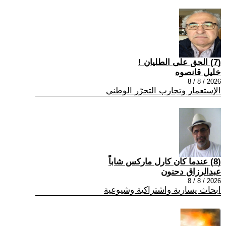
(7) الحق على الطليان !
خليل قانصوه
2026 / 8 / 8
الإستعمار وتجارب التحرّر الوطني
(8) عندما كان كارل ماركس شاباً
عبدالرزاق دحنون
2026 / 8 / 8
ابحاث يسارية واشتراكية وشيوعية