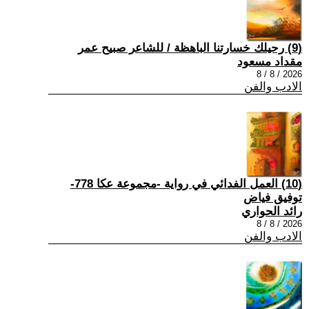
(9) رحيلك خسارتنا الباهظة / للشاعر صبيح عمر
مقداد مسعود
2026 / 8 / 8
الادب والفن
(10) العمل الفدائي في رواية -مجموعة عكا 778-
توفيق فياض
رائد الحواري
2026 / 8 / 8
الادب والفن