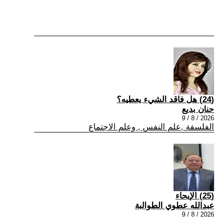
(24) هل فاقد الشيء يعطيه؟
حنان بديع
2026 / 8 / 9
الفلسفة ,علم النفس , وعلم الاجتماع
(25) الإيحاء
عبدالله عطوي الطوالبة
2026 / 8 / 9