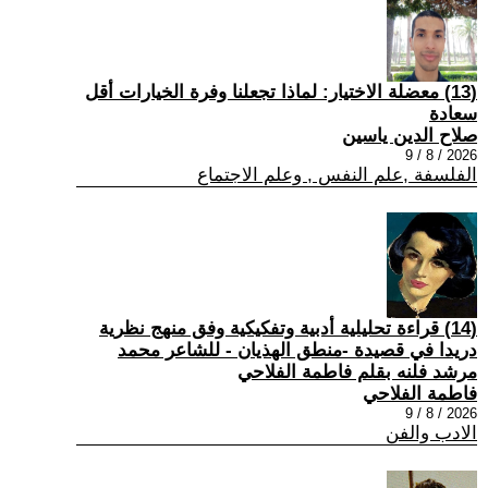
(13) معضلة الاختيار: لماذا تجعلنا وفرة الخيارات أقل
سعادة
صلاح الدين ياسين
2026 / 8 / 9
الفلسفة ,علم النفس , وعلم الاجتماع
(14) قراءة تحليلية أدبية وتفكيكية وفق منهج نظرية
دريدا في قصيدة -منطق الهذيان - للشاعر محمد
مرشد فلنه بقلم فاطمة الفلاحي
فاطمة الفلاحي
2026 / 8 / 9
الادب والفن