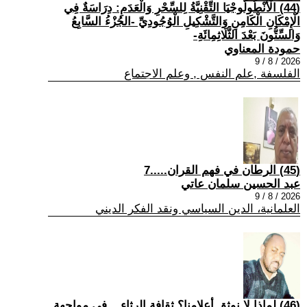
(44) الْأَنْطُولُوجْيَا التِّقْنِيَّةُ لِلسِّحْرِ وَالْعَدَمِ: دِرَاسَةٌ فِي
الْإِمْكَانِ الْكَامِنِ وَالتَّشْكِيلِ الْوُجُودِيِّ -الجُزْءُ السَّابِعُ
وَالسِّتُّونَ بَعْدَ الثَّلَاثِمِائَةِ-
حمودة المعناوي
2026 / 8 / 9
الفلسفة ,علم النفس , وعلم الاجتماع
(45) الرطان في فهم القران.....7
عبد الحسين سلمان عاتي
2026 / 8 / 9
العلمانية، الدين السياسي ونقد الفكر الديني
(46) لماذا لا نوثق أعلامنا؟ ثقافة الرثاء... في مواجهة