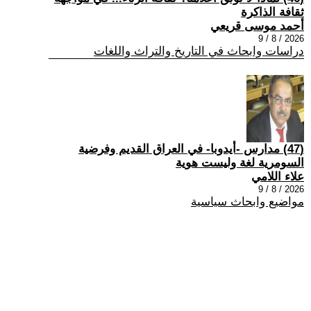
ثقافة الذاكرة
أحمد موسى قريعي
2026 / 8 / 9
دراسات وابحاث في التاريخ والتراث واللغات
(47) مدارس -أيدوبا- في العراق القديم وفرضية
السومرية لغة وليست هوية
علاء اللامي
2026 / 8 / 9
مواضيع وابحاث سياسية