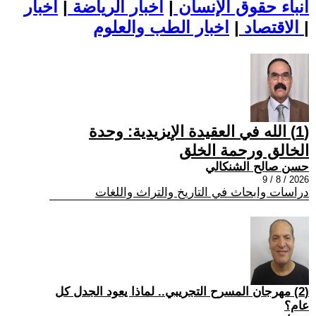
أنباء حقوق الإنسان
|
اخبار الرياضة
|
اخبار
|
اخبار الطب والعلوم
الاقتصاد
|
(1) الله في العقيدة الإيزيدية: وحدة
الخالق ورحمة الخلق
حسن صالح الشنكالي
2026 / 8 / 9
دراسات وابحاث في التاريخ والتراث واللغات
(2) مهرجان المسرح التجريبي.. لماذا يعود الجدل كل
عام؟