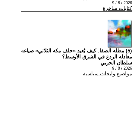
2026 / 8 / 9
كتابات ساخرة
(5) مظلة الصفا: كيف يُعيد «حلف مكة الثلاثي» صياغة
معادلة الردع في الشرق الأوسط؟
سلطان الحربي
2026 / 8 / 9
مواضيع وابحاث سياسية