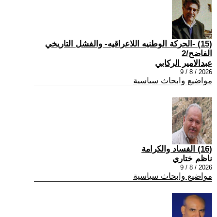
(15) -الحركة الوطنيه اللاعراقيه- والفشل التاريخي
الفاضح/2
عبدالامير الركابي
2026 / 8 / 9
مواضيع وابحاث سياسية
(16) الفساد والكرامة
ناظم ختاري
2026 / 8 / 9
مواضيع وابحاث سياسية