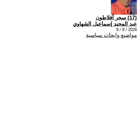
(17) سحر أفلاطون
عبد المجيد إسماعيل الشهاوي
2026 / 8 / 9
مواضيع وابحاث سياسية