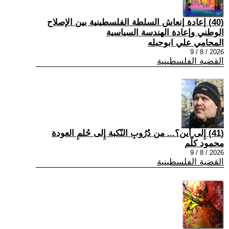
(40) إعادة إنعاش السلطة الفلسطينية بين الإصلاح
الوطني وإعادة الهندسة السياسية
المحامي علي ابوحبله
2026 / 8 / 9
القضية الفلسطينية
(41) إِلى أين؟... من دُرُوبِ النّكبة إِلى حُلمِ العودة
محمود كلّم
2026 / 8 / 9
القضية الفلسطينية