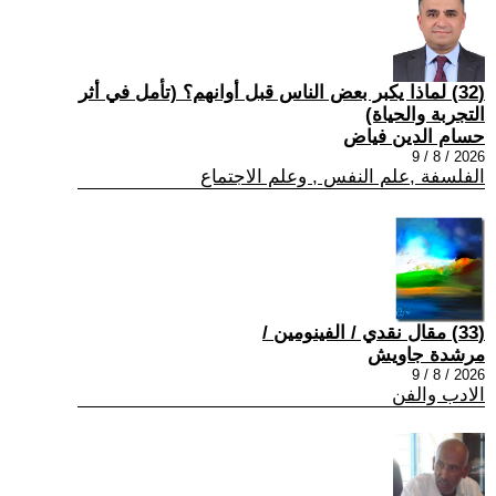
(32) لماذا يكبر بعض الناس قبل أوانهم؟ (تأمل في أثر
التجربة والحياة)
حسام الدين فياض
2026 / 8 / 9
الفلسفة ,علم النفس , وعلم الاجتماع
(33) مقال نقدي / الفينومين /
مرشدة جاويش
2026 / 8 / 9
الادب والفن