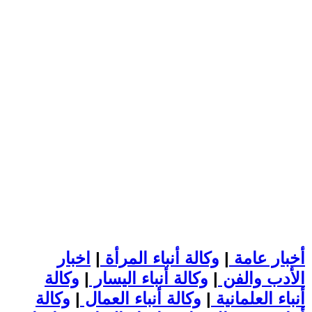
أخبار عامة
|
وكالة أنباء المرأة
|
اخبار
الأدب والفن
|
وكالة أنباء اليسار
|
وكالة
أنباء العلمانية
|
وكالة أنباء العمال
|
وكالة