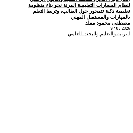
لنظام المسارات التعليمية المرنة نحو بناء منظومة
تعليمية ذكية تتمحور حول الطالب، وتربط التعلم
بالمهارات والمستقبل المهني
مصطفى محمود مقلد
2026 / 8 / 9
التربية والتعليم والبحث العلمي