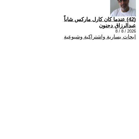
(42) عندما كان كارل ماركس شاباً
عبدالرزاق دحنون
2026 / 8 / 8
ابحاث يسارية واشتراكية وشيوعية