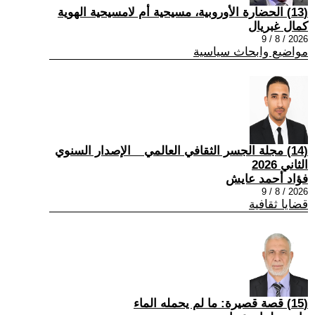
(13) الحضارة الأوروبية، مسيحية أم لامسيحية الهوية
كمال غبريال
2026 / 8 / 9
مواضيع وابحاث سياسية
(14) مجلة الجسر الثقافي العالمي _ الإصدار السنوي
الثاني 2026
فؤاد أحمد عايش
2026 / 8 / 9
قضايا ثقافية
(15) قصة قصيرة: ما لم يحمله الماء