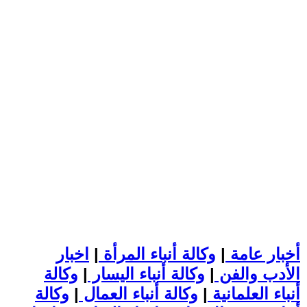
أخبار عامة
|
وكالة أنباء المرأة
|
اخبار
الأدب والفن
|
وكالة أنباء اليسار
|
وكالة
أنباء العلمانية
|
وكالة أنباء العمال
|
وكالة