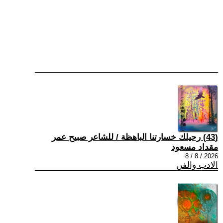
(43) رحيلك خسارتنا الباهظة / للشاعر صبيح عمر
مقداد مسعود
2026 / 8 / 8
الادب والفن