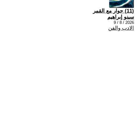
(11) حوار مع القمر
سينو إبراهيم
2026 / 8 / 9
الادب والفن