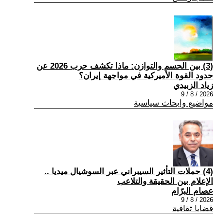
(3) بين الحسم والتوازن: ماذا تكشف حرب 2026 عن
حدود القوة الأميركية في مواجهة إيران؟
زياد الزبيدي
2026 / 8 / 9
مواضيع وابحاث سياسية
(4) حملات التأثير السيبراني عبر السوشيال ميديا ..
الإعلام بين الحقيقة والتلاعب
عصام البرّام
2026 / 8 / 9
قضايا ثقافية