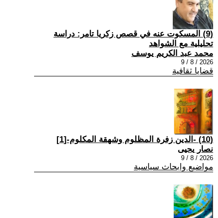
(9) المسكوت عنه في قصص زكريا تامر: دراسة
تحليلية مع الشواهد
محمد عبد الكريم يوسف
2026 / 8 / 9
قضايا ثقافية
(10) -الدين زفرة المظلوم وشهقة المكلوم-[1]
نصار يحيى
2026 / 8 / 9
مواضيع وابحاث سياسية