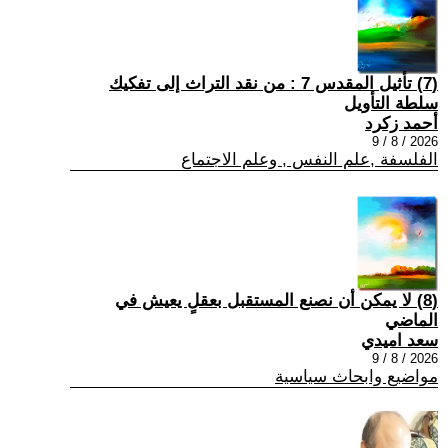
(7) تأثيل المقدس 7 : من نقد التراث إلى تفكيك
سلطة التأويل
أحمد زكرد
2026 / 8 / 9
الفلسفة ,علم النفس , وعلم الاجتماع
(8) لا يمكن أن نصنع المستقبل بعقلٍ يعيش في
الماضي
سعد اميدي
2026 / 8 / 9
مواضيع وابحاث سياسية