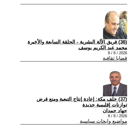
(36) فريق الألة البشرية - الحلقة السابعة والأخيرة
محمد عبد الكريم يوسف
2026 / 8 / 8
قضايا ثقافية
(37) حلف مكة: إعادة إنتاج التبعية ومنع فرض
توازنات إقليمية جديدة
جهاد حمدان
2026 / 8 / 8
مواضيع وابحاث سياسية