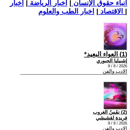
أنباء حقوق الإنسان
|
اخبار الرياضة
|
اخبار
|
اخبار الطب والعلوم
الاقتصاد
|
(1) العواء البعيد*
إشبيليا الجبوري
2026 / 8 / 9
الادب والفن
(2) نفَسُ الغروب
فريدة لقشيشي
2026 / 8 / 9
الادب والفن