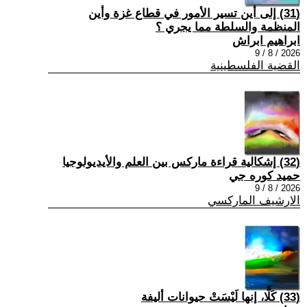
(31) إلى أين تسير الأمور في قطاع غزة وأين
المنظمة والسلطة مما يجري ؟
ابراهيم ابراش
2026 / 8 / 9
القضية الفلسطينية
(32) إشكالية قراءة ماركس بين العلم والأيديولوجيا
حميد كوره جي
2026 / 8 / 9
الارشيف الماركسي
(33) كَلَّا، إنها لَيْسَتْ حيوانات أليفة