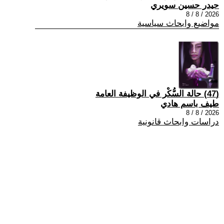
حيدر حسين سويري
2026 / 8 / 8
مواضيع وابحاث سياسية
(47) حالة السُّكْر في الوظيفة العامة
طيف باسم هادي
2026 / 8 / 8
دراسات وابحاث قانونية