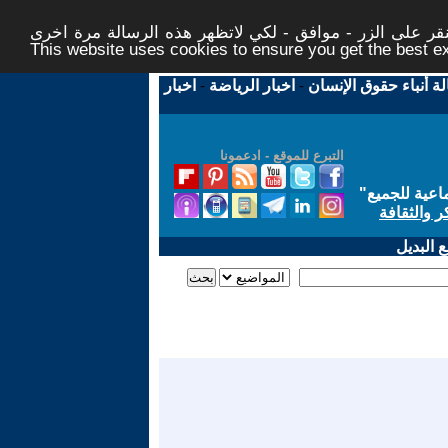
ر على الزر - موافق - لكي لاتظهر هذه الرسالة مرة اخرى -
This website uses cookies to ensure you get the best 
لة أنباء حقوق الإنسان
-
اخبار الرياضة
-
اخبار
التبرع للموقع - ادعمونا
اعية للجميع
"
ر والثقافة
 البديل