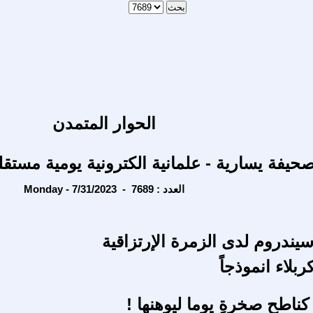
الحوار المتمدن
حيفة يسارية - علمانية الكترونية يومية مستقل
Monday - 7/31/2023 - العدد : 7689
يندروم لدى الزمرة الإرتزاقية
كربلاء انموذجاً
ناطحِ صخرةٍ يوما ليوهنها !