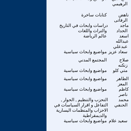
الرهيمي
ناهض
كتابات ساخرة
الرفاتى
ماجد
دراسات وابحاث في التاريخ
الحداد
والتراث واللغات
اسعد
عالم الرياضة
عبدالله
عبدعلي
سعاد عزيز
مواضيع وابحاث سياسية
صلاح
المجتمع المدني
زنكنه
متي كلو
مواضيع وابحاث سياسية
الطاهر
مواضيع وابحاث سياسية
المعز
كاظم
مواضيع وابحاث سياسية
ناصر
محمد
التحزب والتنظيم , الحوار ,
الحنفي
التفاعل و اقرار السياسات في
الاحزاب والمنظمات اليسارية
والديمقراطية
سعيد علام
مواضيع وابحاث سياسية