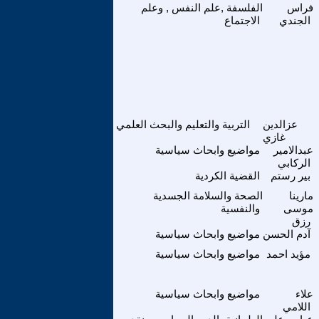
فراس
الفلسفة ,علم النفس , وعلم
الجندي
الاجتماع
عزالدين
التربية والتعليم والبحث العلمي
غازي
عبدالامير
مواضيع وابحاث سياسية
الركابي
بير رستم
القضية الكردية
مارينا
الصحة والسلامة الجسدية
موسى
والنفسية
رزق
آدم الحسن
مواضيع وابحاث سياسية
مؤيد احمد
مواضيع وابحاث سياسية
علاء
مواضيع وابحاث سياسية
اللامي