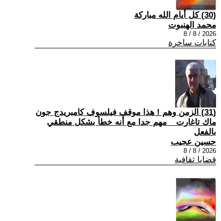
(30) كل أيام الله مباركة
محمد الهنبوت
2026 / 8 / 8
كتابات ساخرة
(31) الزمن وهم ! هذا موقف فيلسوف كامبريدج جون
ماك تاغارت _ مهم جدا مع أنه خطأ بشكل منطقي
بالفعل
حسين عجيب
2026 / 8 / 8
قضايا ثقافية