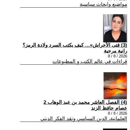
مواضيع وابحاث سياسية
(3) فتى الأحراش»… كيف يكتب السرد ولادة الرمز؟
رانية مرجية
2026 / 8 / 8
قراءات في عالم الكتب و المطبوعات
(4) الفصل العاشر محمد بن عبد الوهاب 2
عصام حافظ الزند
2026 / 8 / 8
العلمانية، الدين السياسي ونقد الفكر الديني