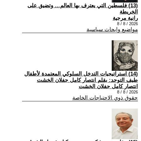
(13) فلسطين التي يعترف بها العالم… وتضيق على
الخريطة
رانية مرجية
2026 / 8 / 8
مواضيع وابحاث سياسية
(14) استراتيجيات التدخل السلوكي المعتمدة لأطفال
طيف التوحد: بقلم انتصار كامل جفلان الخشت
انتصار كامل جفلان الخشت
2026 / 8 / 8
حقوق ذوي الاحتياجات الخاصة