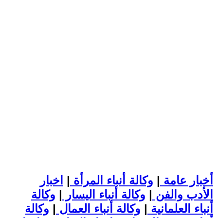
أخبار عامة
|
وكالة أنباء المرأة
|
اخبار
الأدب والفن
|
وكالة أنباء اليسار
|
وكالة
أنباء العلمانية
|
وكالة أنباء العمال
|
وكالة