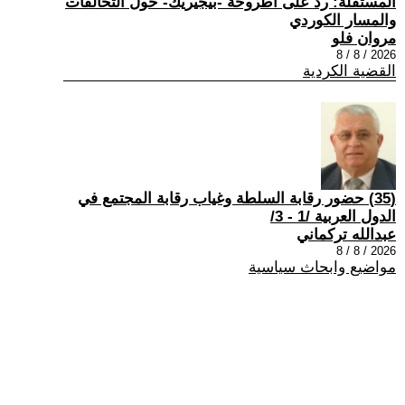
المستقلة: رد على أطروحة -بيجيريك- حول التحالفات
والمسار الكوردي
مروان فلو
2026 / 8 / 8
القضية الكردية
(35) حضور رقابة السلطة وغياب رقابة المجتمع في
الدول العربية /1 - 3/
عبدالله تركماني
2026 / 8 / 8
مواضيع وابحاث سياسية