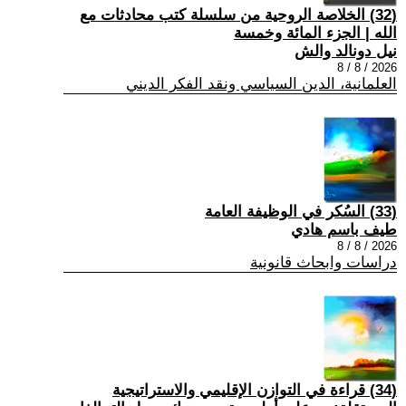
(32) الخلاصة الروحية من سلسلة كتب محادثات مع
الله | الجزء المائة وخمسة
نيل دونالد والش
2026 / 8 / 8
العلمانية، الدين السياسي ونقد الفكر الديني
(33) السُكر في الوظيفة العامة
طيف باسم هادي
2026 / 8 / 8
دراسات وابحاث قانونية
(34) قراءة في التوازن الإقليمي والاستراتيجية