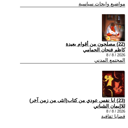
مواضيع وابحاث سياسية
(22) مصلحون من أقوام بعيدة
كاظم فنجان الحمامي
2026 / 8 / 8
المجتمع المدني
(23) ايا نفس عودي من كتاب(انثى من زمن آخر)
للاإيمان الشباني
2026 / 8 / 8
قضايا ثقافية