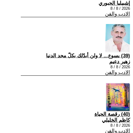
إشبيليا الجبوري
2026 / 8 / 8
الادب والفن
(39) يسوع... لا ولن أبدّلك بكلّ مجد الدنيا
زهير دعيم
2026 / 8 / 8
الادب والفن
(40) رقصة الحياة
كاظم الخليلي
2026 / 8 / 8
الادب والفن