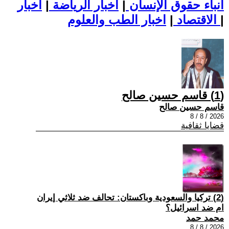
أنباء حقوق الإنسان
|
اخبار الرياضة
|
اخبار
|
اخبار الطب والعلوم
الاقتصاد
|
(1) قاسم حسين صالح
قاسم حسين صالح
2026 / 8 / 8
قضايا ثقافية
(2) تركيا والسعودية وباكستان: تحالف ضد ثلاثي إيران
ام ضد اسرائيل؟
محمد حمد
2026 / 8 / 8