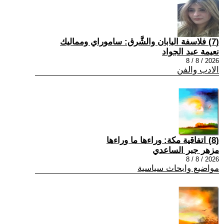
(7) فلاسفة اليابان والشَّرق: ساموراي ومماليك
نعيمة عبد الجواد
2026 / 8 / 8
الادب والفن
(8) اتفاقية مكة: وراءها ما وراءها
مزهر جبر الساعدي
2026 / 8 / 8
مواضيع وابحاث سياسية