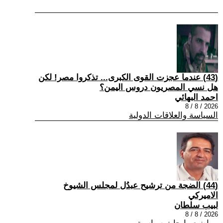
(43) عندما عجزت القوى الكبرى... تذكروا مصر! لكن
هل نسي المصريون دروس اليمن؟
احمد البهائي
2026 / 8 / 8
السياسة والعلاقات الدولية
(44) الضجة من ترشيح عبدُل لمجلس الشيوخ
الاميركي
لبيب سلطان
2026 / 8 / 8