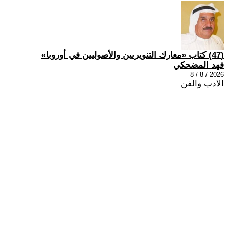
(47) كتاب «معارك التنويريين والأصوليين في أوروبا»
فهد المضحكي
2026 / 8 / 8
الادب والفن