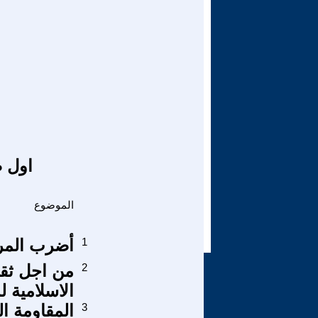
اول ص
الموضوع
1
أضرب المرأة
2
من اجل ثقا
الاسلامية 
3
المقاومة ا