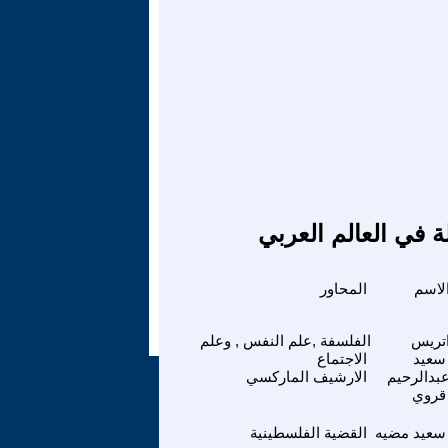
ة في العالم العربي
لاسم
المحاور
تريس
الفلسفة ,علم النفس , وعلم
سعيد
الاجتماع
بدالرحيم
الارشيف الماركسي
قروي
سعيد مضيه
القضية الفلسطينية