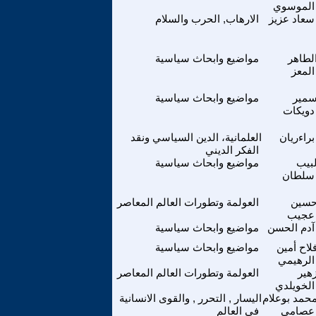
الموسوي
سعاد عزيز
الارهاب, الحرب والسلام
لطاهر
مواضيع وابحاث سياسية
المعز
مير
مواضيع وابحاث سياسية
دويكات
براءريان
العلمانية، الدين السياسي ونقد
الفكر الديني
بيب
مواضيع وابحاث سياسية
سلطان
سين
العولمة وتطورات العالم المعاصر
عجيب
آدم الحسن
مواضيع وابحاث سياسية
لاح أمين
مواضيع وابحاث سياسية
الرهيمي
هير
العولمة وتطورات العالم المعاصر
الخويلدي
حمد بوعلام
اليسار , التحرر , والقوى الانسانية
عصامي
في العالم