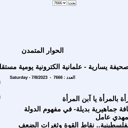
الحوار المتمدن
حيفة يسارية - علمانية الكترونية يومية مستقل
Saturday - 7/8/2023 - العدد : 7666
ا
 بالمرأة يا آبن المرأة
ا
فة جماهيرية بديلة- في مفهوم الدولة
ع
لمهدي عامل
لفلسطينية.. نقاط القوة وثغرات الضعف