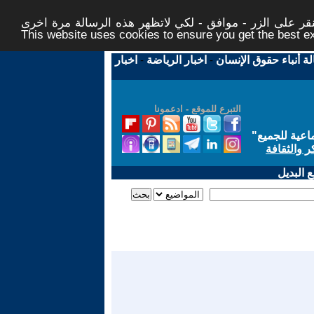
ر على الزر - موافق - لكي لاتظهر هذه الرسالة مرة اخرى -
This website uses cookies to ensure you get the best 
لة أنباء حقوق الإنسان
-
اخبار الرياضة
-
اخبار
التبرع للموقع - ادعمونا
اعية للجميع
"
ر والثقافة
 البديل