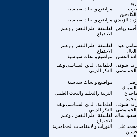
ربع
زب
مواضيع وابحاث سياسية
الكادحين
زياد الزبيدي
مواضيع وابحاث سياسية
أحمد رباص
الفلسفة ,علم النفس , وعلم
الاجتماع
امي عبد
الفلسفة ,علم النفس , وعلم
العال
الاجتماع
آدم الحسن
مواضيع وابحاث سياسية
اندا شوقى
العلمانية، الدين السياسي ونقد
الحمامصى
الفكر الديني
ضي
مواضيع وابحاث سياسية
السماك
اجد ع
التربية والتعليم والبحث العلمي
محمد
اندا شوقى
العلمانية، الدين السياسي ونقد
الحمامصى
الفكر الديني
سعود سالم
الفلسفة ,علم النفس , وعلم
الاجتماع
حمد علي
الثورات والانتفاضات الجماهيرية
سين -