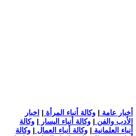
أخبار عامة
|
وكالة أنباء المرأة
|
اخبار
الأدب والفن
|
وكالة أنباء اليسار
|
وكالة
أنباء العلمانية
|
وكالة أنباء العمال
|
وكالة