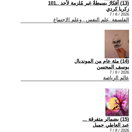
(13) أفكارٌ بسيطةٌ غير مُلزمة لأحد ..101
زكريا كردي
2026 / 8 / 7
الفلسفة ,علم النفس , وعلم الاجتماع
(14) مئة عام من المونديال
يوسف المحسن
2026 / 8 / 7
عالم الرياضة
(15) بضمائر متفرقة ...
عبد العاطي جميل
2026 / 8 / 7