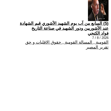
(5) السابع من آب يوم الشهيد الأشوري قيم الشهادة
عند الأشوريين ودور الشهيد في صناعة التاريخ
فواد الكنجي
2026 / 8 / 7
القومية , المسالة القومية , حقوق الاقليات و حق
تقرير المصير