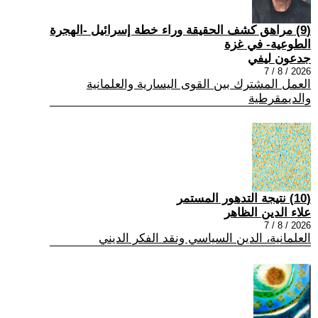
(9) مراهق كشف الحقيقة وراء خطة إسرائيل -الهجرة
الطوعية- في غزة
جدعون ليفي
2026 / 8 / 7
العمل المشترك بين القوى اليسارية والعلمانية
والديمقرطية
(10) نتيجة التدهور المستمر
علاء الدين الظاهر
2026 / 8 / 7
العلمانية، الدين السياسي ونقد الفكر الديني