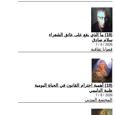
(18) ما الذي يقع على عاتق الشعراء
سلام صادق
2026 / 8 / 7
قضايا ثقافية
(19) أهمية احترام القانون في الحياة اليومية
ظبية الدليمي
2026 / 8 / 7
المجتمع المدني