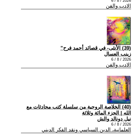
2026 / 8 / 6
الادب والفن
(39) الأنثى- في قصائد أحمد فرح”
زينب العسال
2026 / 8 / 6
الادب والفن
(40) الخلاصة الروحية من سلسلة كتب محادثات مع
الله | الجزء المائة وثلاثة
نيل دونالد والش
2026 / 8 / 6
العلمانية، الدين السياسي ونقد الفكر الديني