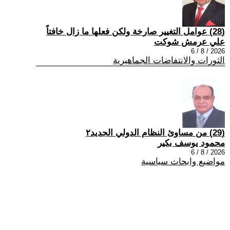
(28) عوامل التغيير صارخة ولكن فعلها ما زال خافتاً
علي عرمش شوكت
2026 / 8 / 6
الثورات والانتفاضات الجماهيرية
(29) من مساوئ النظام الدولي الجديد٢
محمود يوسف بكير
2026 / 8 / 6
مواضيع وابحاث سياسية