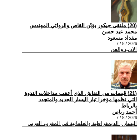
(20) ملتقى جيكور يؤبّن القاص والروائي المهندس
محمد عبد حسن
مقداد مسعود
2026 / 8 / 7
الادب والفن
(21) قبسات من النقاش الذي أعقب مداخلات الندوة
التي نظمها مؤخرا تيار اليسار الجديد والمتجدد
بالرباط
أحمد رباص
2026 / 8 / 7
اليسار , الديمقراطية والعلمانية في المغرب العربي