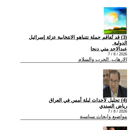
(3) قد تُفاقم حملة نتنياهو الانتخابية عزلة إسرائيل
الدولية.
عبدالاحد متي دنحا
2026 / 8 / 7
الارهاب, الحرب والسلام
(4) تحليل لأحداث ليلة أمس في العراق
رياض السندي
2026 / 8 / 7
مواضيع وابحاث سياسية