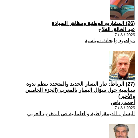
(26) المشاريع الوطنية ومظاهر السيادة
عبد الخالق الفلاح
2026 / 8 / 7
مواضيع وابحاث سياسية
(27) الرباط: تيار اليسار الجديد والمتجدد ينظم ندوة
سياسية حول سؤال اليسار بالمغرب (الجزء الخامس
والأخير)
أحمد رباص
2026 / 8 / 7
اليسار , الديمقراطية والعلمانية في المغرب العربي