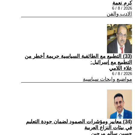
كرم نعمة
2026 / 8 / 6
الادب والفن
(33) التطبيع مع الطائفية السياسية جريمة أخطر من
التطبيع مع إسرائيل:
علاء اللامي
2026 / 8 / 6
مواضيع وابحاث سياسية
(34) معايير ومؤشرات الصمود لضمان جودة التعليم
في بيئات النزاع العربية
حسين سالم مرجين