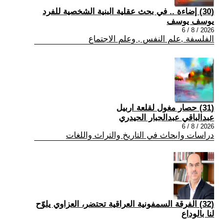
(30) إضاءة .. في بحث عقلية البنية الشخصية للفرد
يوسف يوسف
2026 / 8 / 6
الفلسفة ,علم النفس , وعلم الاجتماع
(31) حصار مغول لقلعة اربيل
عبدالباقي عبدالجبار الحيدري
2026 / 8 / 6
دراسات وابحاث في التاريخ والتراث واللغات
(32) الفرقة السمفونية العراقية تحتضر، العزاوي يلوّح
لنا بالوداع