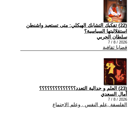
(22) تفكيك التشابك الهيكلي: متى تستعيد واشنطن
استقلاليتها السياسية؟
سلطان الحربي
2026 / 8 / 7
قضايا ثقافية
(23) العلم و جدالية التعدد؟؟؟؟؟؟؟؟؟؟؟؟؟؟
أمال السعدي
2026 / 8 / 7
الفلسفة ,علم النفس , وعلم الاجتماع