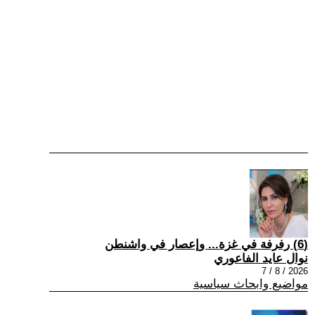
(6) رفرفة في غزة... وإعصار في واشنطن
نوال عايد الفاعوري
2026 / 8 / 7
مواضيع وابحاث سياسية