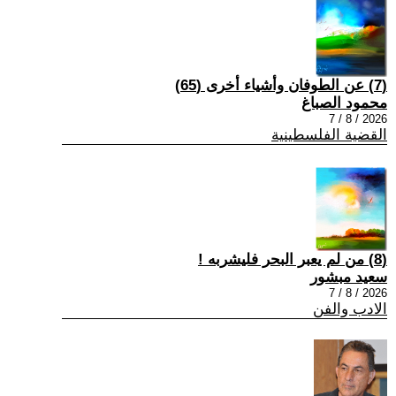
(7) عن الطوفان وأشياء أخرى (65)
محمود الصباغ
2026 / 8 / 7
القضية الفلسطينية
(8) من لم يعبر البحر فليشربه !
سعيد مبشور
2026 / 8 / 7
الادب والفن