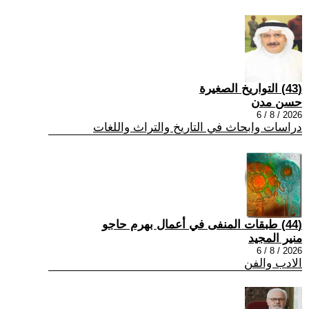
(43) التواريخ الصغيرة
حسن مدن
2026 / 8 / 6
دراسات وابحاث في التاريخ والتراث واللغات
(44) طبقات المنفى في أعمال بهرم حاجو
منير المجيد
2026 / 8 / 6
الادب والفن