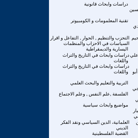
دراسات وابحاث قانونية
سين
تقنية المعلمومات و الكومبيوتر
دي
حيم
التحزب والتنظيم , الحوار , التفاعل و اقرار
السياسات في الاحزاب والمنظمات
اليسارية والديمقراطية
علي
دراسات وابحاث في التاريخ والتراث
واللغات
دراسات وابحاث في التاريخ والتراث
بو
واللغات
التربية والتعليم والبحث العلمي
جي
الفلسفة ,علم النفس , وعلم الاجتماع
ي
مواضيع وابحاث سياسية
ار
ي
ن
العلمانية، الدين السياسي ونقد الفكر
الديني
القضية الفلسطينية