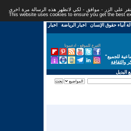
ر على الزر - موافق - لكي لاتظهر هذه الرسالة مرة اخرى -
This website uses cookies to ensure you get the best 
لة أنباء حقوق الإنسان
-
اخبار الرياضة
-
اخبار
التبرع للموقع - ادعمونا
اعية للجميع
"
ر والثقافة
 البديل