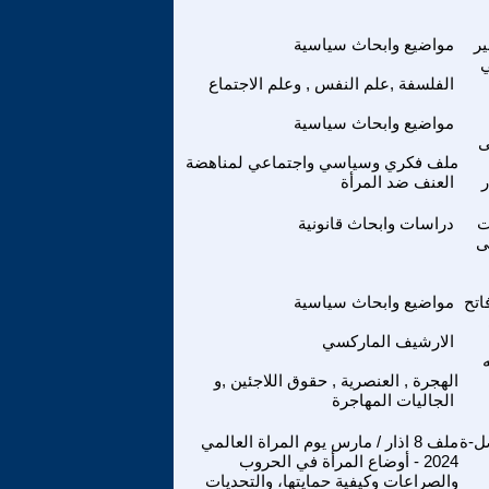
ير
مواضيع وابحاث سياسية
ي
الفلسفة ,علم النفس , وعلم الاجتماع
مواضيع وابحاث سياسية
ى
ملف فكري وسياسي واجتماعي لمناهضة
ر
العنف ضد المرأة
ت
دراسات وابحاث قانونية
ى
اتح
مواضيع وابحاث سياسية
الارشيف الماركسي
الهجرة , العنصرية , حقوق اللاجئين ,و
الجاليات المهاجرة
ل-ة
ملف 8 اذار / مارس يوم المراة العالمي
2024 - أوضاع المرأة في الحروب
والصراعات وكيفية حمايتها، والتحديات