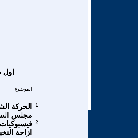
اول ص
الموضوع
1
الحركة الشع
مجلس السياد
2
ازاحة النخب