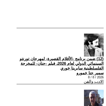
(12) ضمن برنامج -الأفلام القصيرة- لمهرجان تورنتو
السينمائي الدولي لعام 2026، فيلم -حنان- للمخرجة
الفلسلطينية سابرينا خوري
سمير حنا خمورو
2026 / 8 / 8
الادب والفن