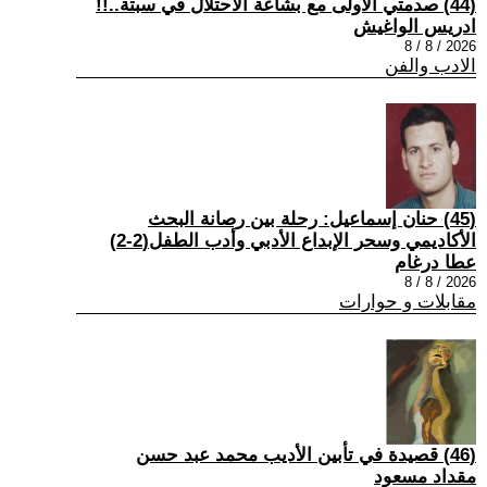
(44) صدمتي الأولى مع بشاعة الاحتلال في سبتة..!!
ادريس الواغيش
2026 / 8 / 8
الادب والفن
(45) حنان إسماعيل: رحلة بين رصانة البحث
الأكاديمي وسحر الإبداع الأدبي وأدب الطفل(2-2)
عطا درغام
2026 / 8 / 8
مقابلات و حوارات
(46) قصيدة في تأبين الأديب محمد عبد حسن
مقداد مسعود