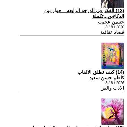
(13) الفكر في الدرجة الرابعة _ حوار بين
الذكاءين...تكملة
حسين عجيب
2026 / 8 / 8
قضايا ثقافية
(14) كيف تطلق الالقاب
كاظم حسن سعيد
2026 / 8 / 8
الادب والفن