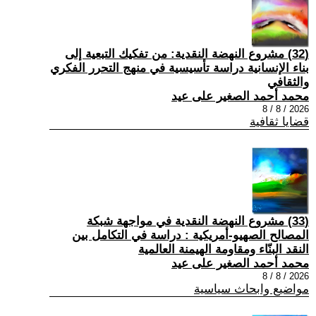
(32) مشروع النهضة النقدية: من تفكيك التبعية إلى
بناء الإنسانية دراسة تأسيسية في منهج التحرر الفكري
والثقافي
محمد أحمد الصغير على عيد
2026 / 8 / 8
قضايا ثقافية
(33) مشروع النهضة النقدية في مواجهة شبكة
المصالح الصهيو-أمريكية : دراسة في التكامل بين
النقد البنّاء ومقاومة الهيمنة العالمية
محمد أحمد الصغير على عيد
2026 / 8 / 8
مواضيع وابحاث سياسية