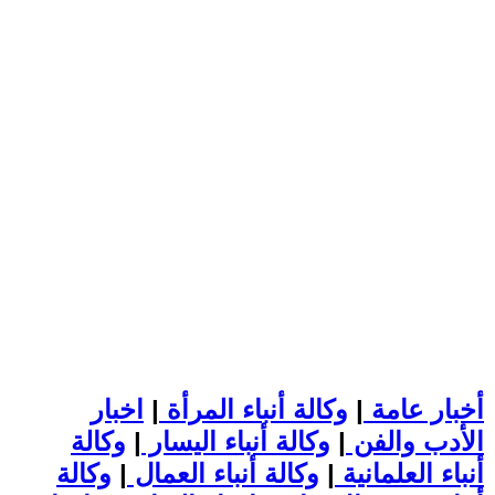
أخبار عامة
|
وكالة أنباء المرأة
|
اخبار
الأدب والفن
|
وكالة أنباء اليسار
|
وكالة
أنباء العلمانية
|
وكالة أنباء العمال
|
وكالة