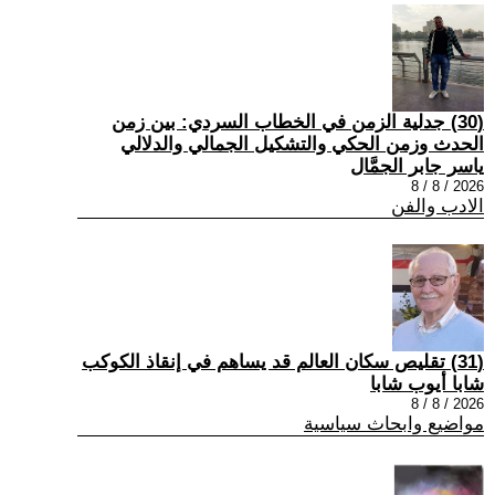
(30) جدلية الزمن في الخطاب السردي: بين زمن
الحدث وزمن الحكي والتشكيل الجمالي والدلالي
ياسر جابر الجمَّال
2026 / 8 / 8
الادب والفن
(31) تقليص سكان العالم قد يساهم في إنقاذ الكوكب
شابا أيوب شابا
2026 / 8 / 8
مواضيع وابحاث سياسية