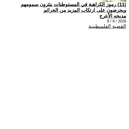
(11) رموز الكراهية في المستوطنات ينثرون سمومهم
ويحرضون على ارتكاب المزيد من الجرائم
مديحه الأعرج
2026 / 8 / 8
القضية الفلسطينية