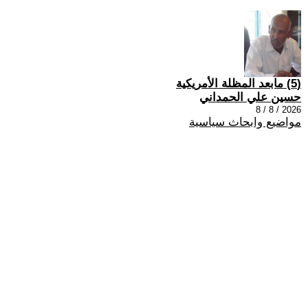
(5) مابعد المظلة الأمريكية
حسين علي الحمداني
2026 / 8 / 8
مواضيع وابحاث سياسية