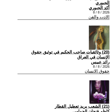
الجبوري
أكد الجبوري
2026 / 8 / 8
الادب والفن
(20) وثائقيات صاحب الحكيم في توثيق حقوق
الإنسان في العراق
رائد عبيس
2026 / 8 / 8
حقوق الانسان
(21) الشعب يريد تعطيل القطار
كاظم فنجان الحمامي