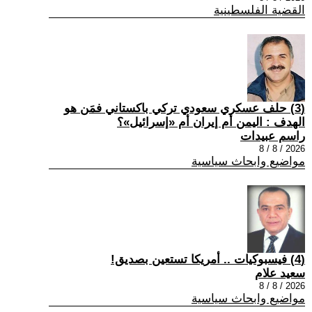
القضية الفلسطينية
(3) حلف عسكري سعودي تركي باكستاني فمَن هو
الهدف : اليمن أم إيران أم «إسرائيل»؟
راسم عبيدات
2026 / 8 / 8
مواضيع وابحاث سياسية
(4) فيسبوكيات .. أمريكا تستعين بصديق!
سعيد علام
2026 / 8 / 8
مواضيع وابحاث سياسية