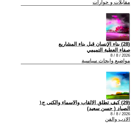
مقابلات و حوارات
(28) بناء الإنسان قبل بناء المشاريع
صفاء العطية التميمي
2026 / 8 / 8
مواضيع وابحاث سياسية
(29) كيف تطلق الالقاب والاسماء والكنى ج١
الصياد ‏( حسن سعيد‏)
2026 / 8 / 8
الادب والفن