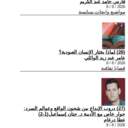
فارس حامد عبد الكريم
2026 / 8 / 8
مواضيع وابحاث سياسية
(26) لماذا يختار الإنسان العبودية؟
عامر عبد زيد الوائلي
2026 / 8 / 8
قضايا ثقافية
(27) دروب الإبداع بين شجون الواقع وعوالم السرد:
حوار خاص مع الأديبة د. حنان إسماعيل(1-2)
عطا درغام
2026 / 8 / 8