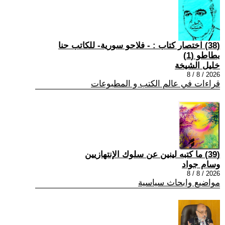
(38) اختصار كتاب : - فلاحو سورية- للكاتب حنا
بطاطو (1)
خليل الشيخة
2026 / 8 / 8
قراءات في عالم الكتب و المطبوعات
(39) ما كتبه لينين عن سلوك الإنتهازيين
وسام جواد
2026 / 8 / 8
مواضيع وابحاث سياسية