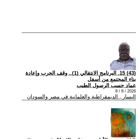
(43) 15. البرنامج الانتقالي (1).. وقف الحرب وإعادة
بناء المجتمع من أسفل
عماد حسب الرسول الطيب
2026 / 8 / 8
اليسار , الديمقراطية والعلمانية في مصر والسودان