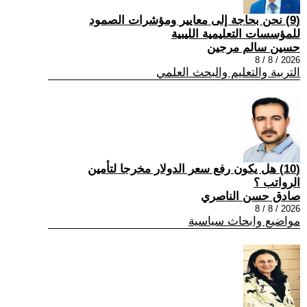
(9) نحن بحاجة إلى معايير ومؤشرات الصمود
للمؤسسات التعليمية الليبية
حسين سالم مرجين
2026 / 8 / 8
التربية والتعليم والبحث العلمي
(10) هل يكون رفع سعر الدولار مخرجا لتأمين
الرواتب ؟
صادق حسن الناصري
2026 / 8 / 8
مواضيع وابحاث سياسية