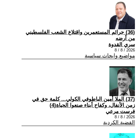
(36) جرائم المستعمرين واقتلاع الشعب الفلسطيني
من أرضه
سري القدوة
2026 / 8 / 8
مواضيع وابحاث سياسية
(37) الملا أمين الباطوفي الكولي... كلمة حق في
زمن الأنفال، وكفاح أبناء صنعوا الحياة(4)
فرست مرعي
2026 / 8 / 8
القضية الكردية