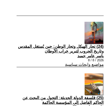
(24) تجار الهيكل وتجار الوطن: حين يُستغل المقدس
وتاريخ الحروب لتبرير خراب الأوطان
ياسر عامر حميد
2026 / 8 / 8
مواضيع وابحاث سياسية
(25) فلسفة الدولة الحديثة: التحول من البحث عن
الحاكم الفاضل إلى المؤسسة الحاكمة