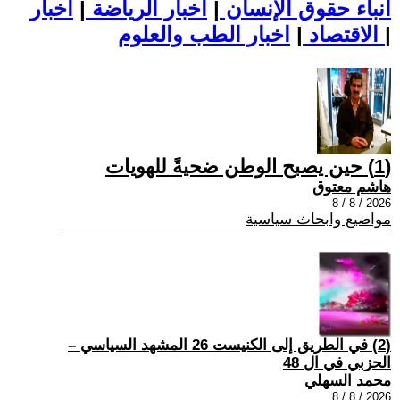
أنباء حقوق الإنسان
|
اخبار الرياضة
|
اخبار
|
اخبار الطب والعلوم
الاقتصاد
|
(1) حين يصبح الوطن ضحيةً للهويات
هاشم معتوق
2026 / 8 / 8
مواضيع وابحاث سياسية
(2) في الطريق إلى الكنيست 26 المشهد السياسي –
الحزبي في ال 48
محمد السهلي
2026 / 8 / 8