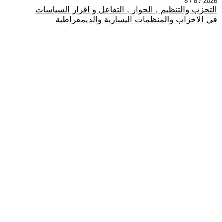
2026 / 8 / 8
التحزب والتنظيم , الحوار , التفاعل و اقرار السياسات
في الاحزاب والمنظمات اليسارية والديمقراطية