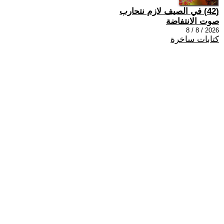
(42) في الصيف لازم نتحارب
صوت الانتفاضة
2026 / 8 / 8
كتابات ساخرة