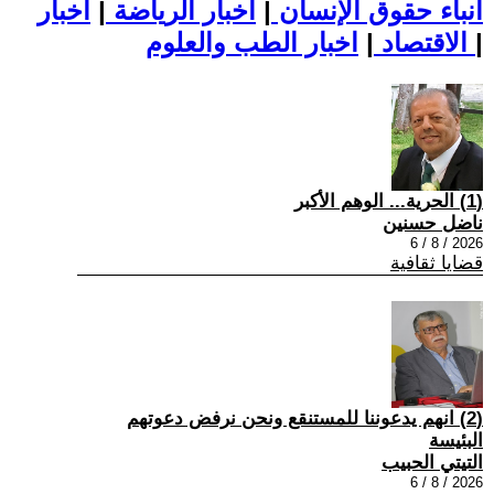
أنباء حقوق الإنسان
|
اخبار الرياضة
|
اخبار
|
اخبار الطب والعلوم
الاقتصاد
|
(1) الحرية... الوهم الأكبر
ناضل حسنين
2026 / 8 / 6
قضايا ثقافية
(2) انهم يدعوننا للمستنقع ونحن نرفض دعوتهم
البئيسة
التيتي الحبيب
2026 / 8 / 6