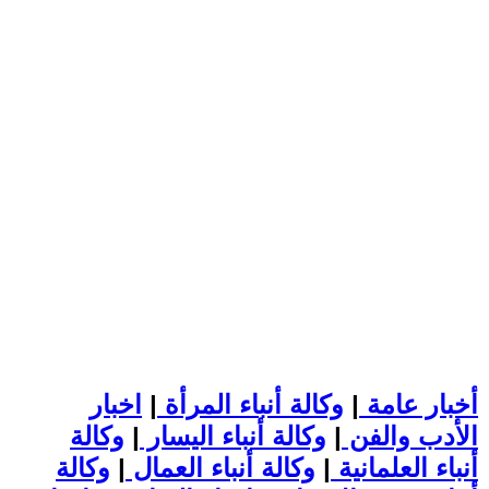
أخبار عامة
|
وكالة أنباء المرأة
|
اخبار
الأدب والفن
|
وكالة أنباء اليسار
|
وكالة
أنباء العلمانية
|
وكالة أنباء العمال
|
وكالة