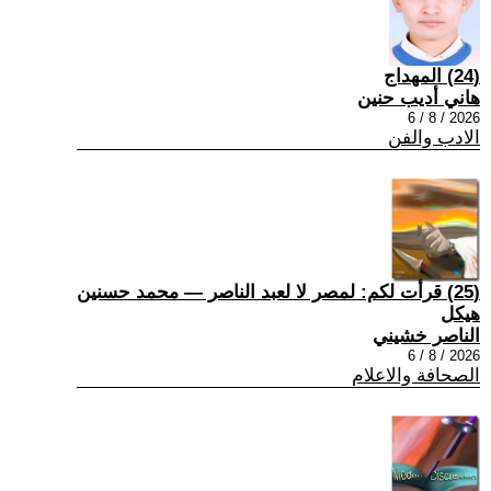
(24) المهداج
هاني أديب حنين
2026 / 8 / 6
الادب والفن
(25) قرأت لكم: لمصر لا لعبد الناصر — محمد حسنين
هيكل
الناصر خشيني
2026 / 8 / 6
الصحافة والاعلام