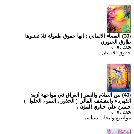
(39) القضاء الالماني : انها حقوق طفولة فلا تقتلوها
طارق الحبوري
2026 / 8 / 6
حقوق الانسان
(40) بين الظلام والفقر | العراق في مواجهة أزمة
الكهرباء والتقشف المالي ( الجذور ، النمو ، الحلول )
حسين علي حياوي المؤذن
2026 / 8 / 6
مواضيع وابحاث سياسية