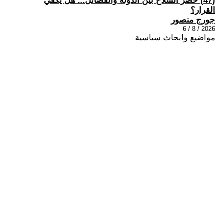
(47) حصر السلاح بين الدولة والفصائل... هل يكفي
القرار؟
جورج منصور
2026 / 8 / 6
مواضيع وابحاث سياسية