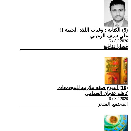
(9) الكتابة : وغياب اللذة الخفية !!
علي سيف الرعيني
2026 / 8 / 6
قضايا ثقافية
(10) التنوع صفة ملازمة للمجتمعات
كاظم فنجان الحمامي
2026 / 8 / 6
المجتمع المدني