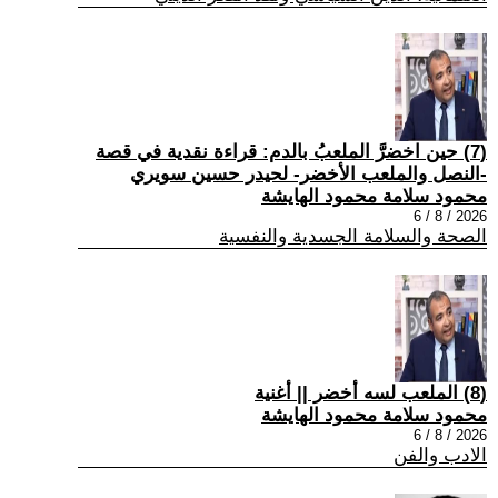
(7) حين اخضرَّ الملعبُ بالدم: قراءة نقدية في قصة
-النصل والملعب الأخضر- لحيدر حسين سويري
محمود سلامة محمود الهايشة
2026 / 8 / 6
الصحة والسلامة الجسدية والنفسية
(8) الملعب لسه أخضر || أغنية
محمود سلامة محمود الهايشة
2026 / 8 / 6
الادب والفن