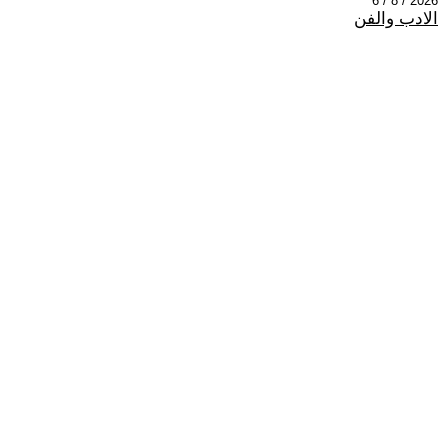
2026 / 8 / 6
الادب والفن