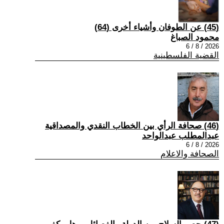
(45) عن الطوفان وأشياء أخرى (64)
محمود الصباغ
2026 / 8 / 6
القضية الفلسطينية
(46) صحافة الرأي بين الخطاب النقدي والمصداقية
عبدالمطلب عبدالواحد
2026 / 8 / 6
الصحافة والاعلام