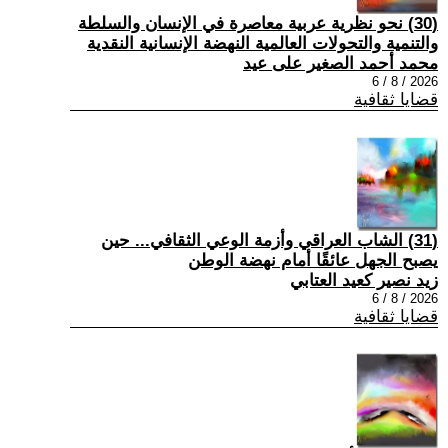
(30) نحو نظرية عربية معاصرة في الإنسان والسلطة
والتنمية والتحولات العالمية النهضة الإنسانية النقدية
محمد أحمد الصغير على عيد
2026 / 8 / 6
قضايا ثقافية
(31) الشاب العراقي وأزمة الوعي الثقافي... حين
يصبح الجهل عائقًا أمام نهضة الوطن
زيد نصير كعيد العتابي
2026 / 8 / 6
قضايا ثقافية