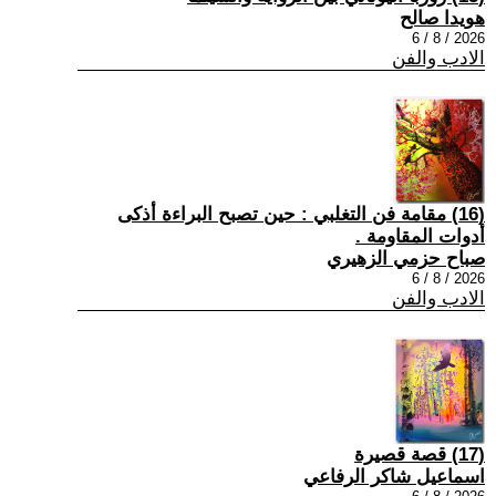
هويدا صالح
2026 / 8 / 6
الادب والفن
(16) مقامة فن التغلبي : حين تصبح البراءة أذكى
أدوات المقاومة .
صباح حزمي الزهيري
2026 / 8 / 6
الادب والفن
(17) قصة قصيرة
اسماعيل شاكر الرفاعي