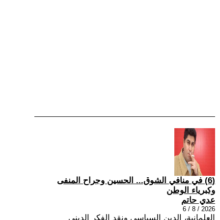
(6) في منافي الشوق... الحسين وجراح المنفى
وكبرياء الوطن
عدي حاتم
2026 / 8 / 6
العلمانية، الدين السياسي ونقد الفكر الديني