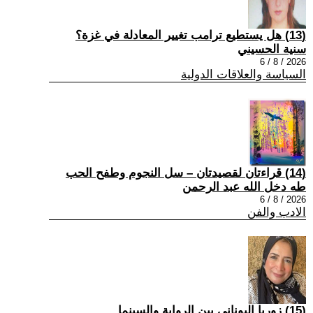
(13) هل يستطيع ترامب تغيير المعادلة في غزة؟
سنية الحسيني
2026 / 8 / 6
السياسة والعلاقات الدولية
(14) قراءتان لقصيدتان – سل النجوم وطفح الحب
طه دخل الله عبد الرحمن
2026 / 8 / 6
الادب والفن
(15) زوربا اليوناني بين الرواية والسينما