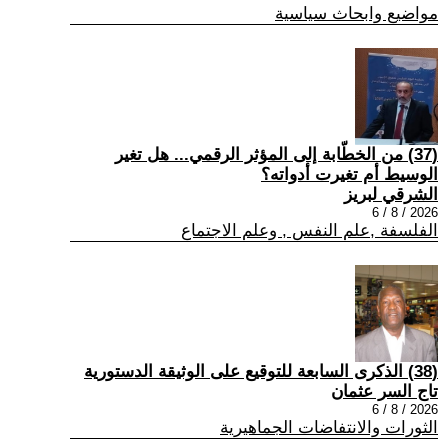
مواضيع وابحاث سياسية
(37) من الخطّابة إلى المؤثر الرقمي... هل تغير
الوسيط أم تغيرت أدواته؟
الشرقي لبريز
2026 / 8 / 6
الفلسفة ,علم النفس , وعلم الاجتماع
(38) الذكرى السابعة للتوقيع على الوثيقة الدستورية
تاج السر عثمان
2026 / 8 / 6
الثورات والانتفاضات الجماهيرية