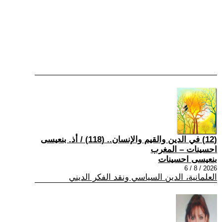
(12) في الدين والقيم والإنسان.. (118) / أذ. بنعيسى
احسينات – المغرب
بنعيسى احسينات
2026 / 8 / 6
العلمانية، الدين السياسي ونقد الفكر الديني