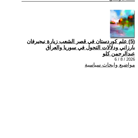
(5) علم كوردستان في قصر الشعب زيارة نيجيرفان
بارزاني ودلالات التحول في سوريا والعراق
عبدالرحمن كلو
2026 / 8 / 6
مواضيع وابحاث سياسية