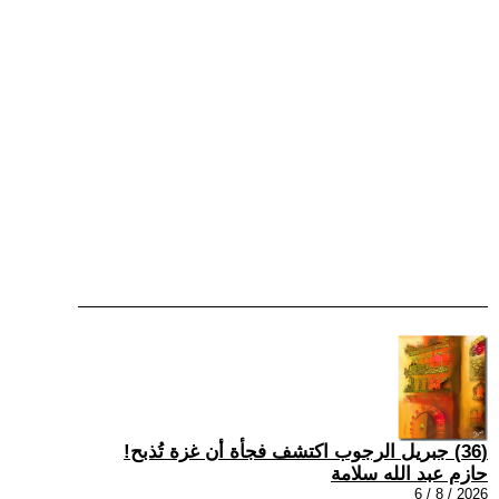
(36) جبريل الرجوب اكتشف فجأة أن غزة تُذبح!
حازم عبد الله سلامة
2026 / 8 / 6