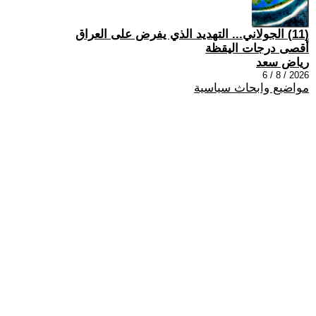
(11) الجولاني... التهديد الذي يفرض على العراق
أقصى درجات اليقظة
رياض سعد
2026 / 8 / 6
مواضيع وابحاث سياسية