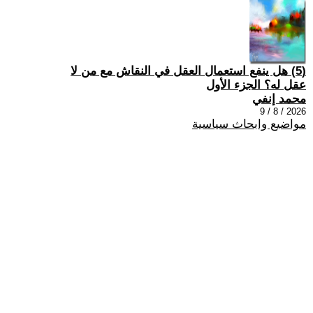
(5) هل ينفع استعمال العقل في النقاش مع من لا
عقل له؟ الجزء الأول
محمد إنفي
2026 / 8 / 9
مواضيع وابحاث سياسية