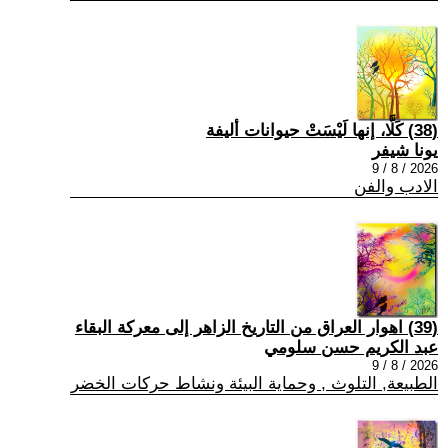
(38) كَلَّا، إنها لَيْسَتْ حيوانات أليفة
يونا شيفر
2026 / 8 / 9
الادب والفن
(39) اهوار العراق من التاريخ الزاهر إلى معركة البقاء
عبد الكريم حسن سلومي
2026 / 8 / 9
الطبيعة, التلوث , وحماية البيئة ونشاط حركات الخضر