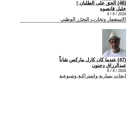
(46) الحق على الطليان !
خليل قانصوه
2026 / 8 / 8
الإستعمار وتجارب التحرّر الوطني
(47) عندما كان كارل ماركس شاباً
عبدالرزاق دحنون
2026 / 8 / 8
ابحاث يسارية واشتراكية وشيوعية