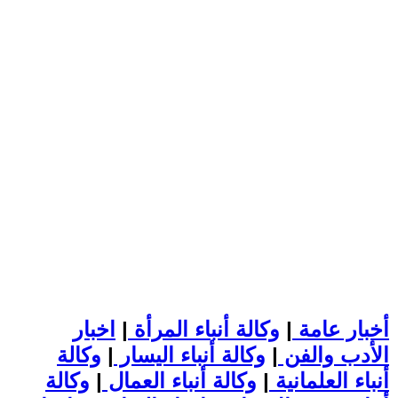
أخبار عامة
|
وكالة أنباء المرأة
|
اخبار
الأدب والفن
|
وكالة أنباء اليسار
|
وكالة
أنباء العلمانية
|
وكالة أنباء العمال
|
وكالة