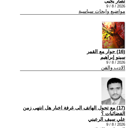
نصار يحيى
2026 / 8 / 9
مواضيع وابحاث سياسية
(16) حوار مع القمر
سينو إبراهيم
2026 / 8 / 9
الادب والفن
(17) مع تحول الهاتف الى غرفة اخبار هل انتهى زمن
الفضائيات ؟
علي سيف الرعيني
2026 / 8 / 9