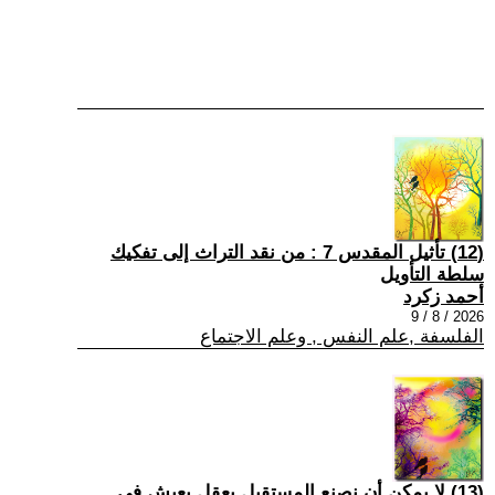
(12) تأثيل المقدس 7 : من نقد التراث إلى تفكيك
سلطة التأويل
أحمد زكرد
2026 / 8 / 9
الفلسفة ,علم النفس , وعلم الاجتماع
(13) لا يمكن أن نصنع المستقبل بعقلٍ يعيش في