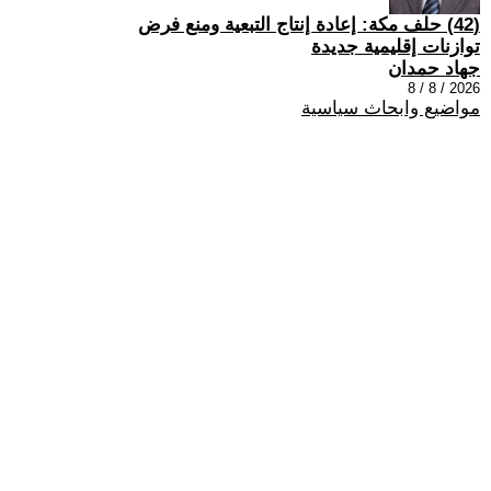
(42) حلف مكة: إعادة إنتاج التبعية ومنع فرض
توازنات إقليمية جديدة
جهاد حمدان
2026 / 8 / 8
مواضيع وابحاث سياسية