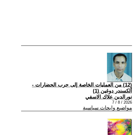
(12) من العمليات الخاصة إلى حرب الحضارات -
ألكسندر دوغين (1)
نورالدين علاك الاسفي
2026 / 8 / 7
مواضيع وابحاث سياسية