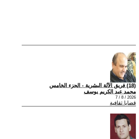
(18) فريق الآلة البشرية - الجزء الخامس
محمد عبد الكريم يوسف
2026 / 8 / 7
قضايا ثقافية