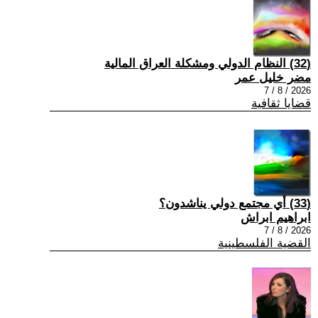
(32) النظام الدولي ومشكلة العراق المالية
مضر خليل عمر
2026 / 8 / 7
قضايا ثقافية
(33) أي مجتمع دولي يناشدون؟
ابراهيم ابراش
2026 / 8 / 7
القضية الفلسطينية