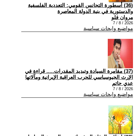
(36) أسطورة التجانس القومي: التعددية الفلسفية
والدستورية في بنية الدولة المعاصرة
مروان فلو
2026 / 8 / 7
مواضيع وابحاث سياسية
(37) مقامرة السيادة وتبديد المقدرات..... قراءة في
الإرث الجيوسياسي للحرب العراقية الإيرانية ومآلاتها
عدي حاتم
2026 / 8 / 7
مواضيع وابحاث سياسية