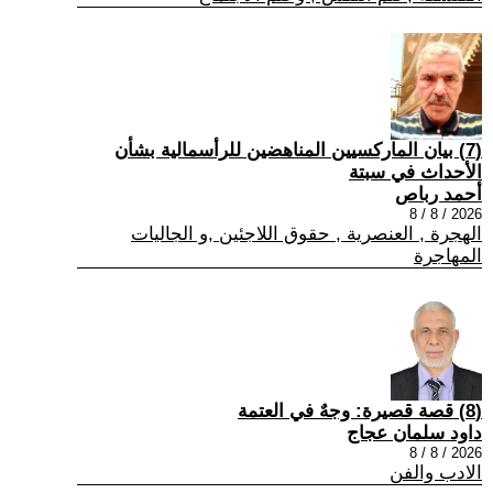
(7) بيان الماركسيين المناهضين للرأسمالية بشأن
الأحداث في سبتة
أحمد رباص
2026 / 8 / 8
الهجرة , العنصرية , حقوق اللاجئين ,و الجاليات
المهاجرة
(8) قصة قصيرة: وجهٌ في العتمة
داود سلمان عجاج
2026 / 8 / 8
الادب والفن