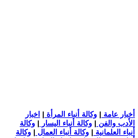
أخبار عامة
|
وكالة أنباء المرأة
|
اخبار
الأدب والفن
|
وكالة أنباء اليسار
|
وكالة
أنباء العلمانية
|
وكالة أنباء العمال
|
وكالة