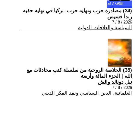
(34) مصادرة حزب ونهاية حزب: تركيا في نهاية حقبة
رندا قسيس
2026 / 8 / 7
السياسة والعلاقات الدولية
(35) الخلاصة الروحية من سلسلة كتب محادثات مع
الله | الجزء المائة وأربعة
نيل دونالد والش
2026 / 8 / 7
العلمانية، الدين السياسي ونقد الفكر الديني