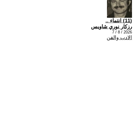
(11) انتماء ..
رزكار نوري شاويس
2026 / 8 / 7
الادب والفن