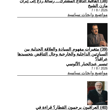
(38) اتفاقية الدفاع المشترك... رسالة ردع إلى إيران
مازن الشيخ
2026 / 8 / 7
مواضيع وابحاث سياسية
(39) متغيرات مفهوم السيادة والعلاقة الجدلية بين
السيادتين الداخلية والخارجية وحال التناقض بتجسيدها
عراقياً؟
تيسير عبدالجبار الآلوسي
2026 / 8 / 7
مواضيع وابحاث سياسية
(40) العراقيون يرجمون القطار؟ قراءة في