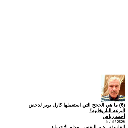
(6) ما هي الحجج التي استعملها كارل بوبر لدحض
النزعة التاريخانية؟
أحمد رباص
2026 / 8 / 8
الفلسفة ,علم النفس , وعلم الاجتماع