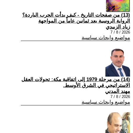
(13) من صفحات التاريخ - كيف بدأت الحرب الباردة؟
الرواية الروسية بعد ثمانين عاماً من المواجهة
زياد الزبيدي
2026 / 8 / 7
مواضيع وابحاث سياسية
(14) من مرحلة 1979 إلى اتفاقية مكة: تحولات العقل
الاستراتيجي في الشرق الأوسط.
مهند المدني
2026 / 8 / 7
مواضيع وابحاث سياسية