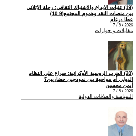
(19) عتبات الإبداع والاشتباك الثقافي: رحلة الإتلاتي
بين منصات النقد وهموم المجتمع(9-10)
عطا درغام
2026 / 8 / 7
مقابلات و حوارات
(20) الحرب الروسية الأوكرانية: صراع على النظام
الدولي أم مواجهة بين نموذجين حضاريين؟
أيمن محسين
2026 / 8 / 7
السياسة والعلاقات الدولية