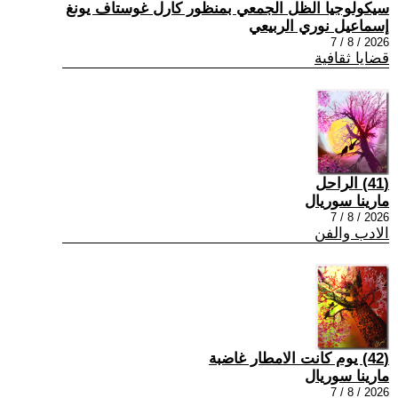
سيكولوجيا الظل الجمعي بمنظور كارل غوستاف يونغ
إسماعيل نوري الربيعي
2026 / 8 / 7
قضايا ثقافية
(41) الراحل
مارينا سوريال
2026 / 8 / 7
الادب والفن
(42) يوم كانت الامطار غاضبة
مارينا سوريال
2026 / 8 / 7