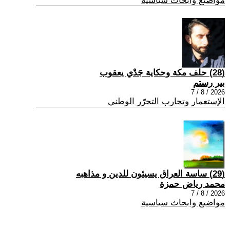
مواضيع وابحاث سياسية
(28) حلف مكة وحكاية جَدْي يعقوب
بير رستم
2026 / 8 / 7
الإستعمار وتجارب التحرّر الوطني
(29) ساسة العراق يسيئون للدين و مذاهبه
محمد رياض حمزة
2026 / 8 / 7
مواضيع وابحاث سياسية