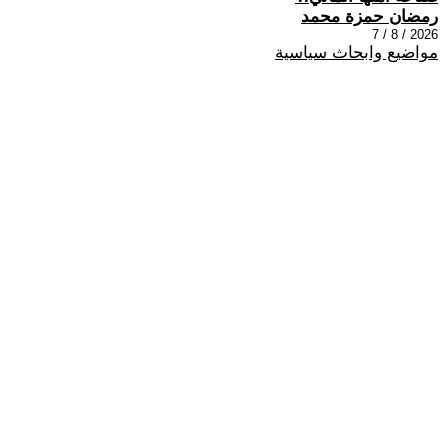
رمضان حمزة محمد
2026 / 8 / 7
مواضيع وابحاث سياسية