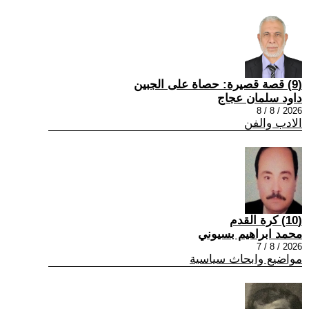
(9) قصة قصيرة: حصاة على الجبين
داود سلمان عجاج
2026 / 8 / 8
الادب والفن
(10) كرة القدم
محمد ابراهيم بسيوني
2026 / 8 / 7
مواضيع وابحاث سياسية