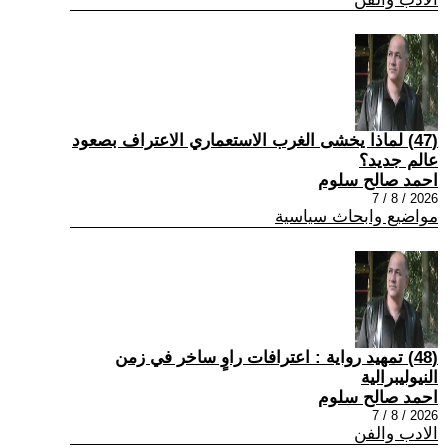
(47) لماذا يخشى الغرب الاستعماري الاعتراف بصعود
عالم جديد؟
احمد صالح سلوم
2026 / 8 / 7
مواضيع وابحاث سياسية
(48) تمهيد رواية : اعترافات راوٍ ساخر في زمن
النيوليبرالية
احمد صالح سلوم
2026 / 8 / 7
الادب والفن