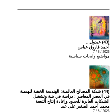
(43) عبدول...
أحمد فاروق عباس
2026 / 8 / 7
مواضيع وابحاث سياسية
(44) شبكة المصالح العالمية: الهندسة الخفية للهيمنة
في العصر المعاصر : دراسة في بنية وتشغيل
الشبكات العابرة للحدود وإعادة إنتاج التبعية
محمد أحمد الصغير على عيد
2026 / 8 / 7