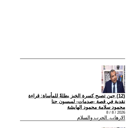
(12) حين تصبح كسرة الخبز بطلةً للمأساة: قراءة
نقدية في قصة -صدمات- لميسون حنا
محمود سلامة محمود الهايشة
2026 / 8 / 8
الارهاب, الحرب والسلام