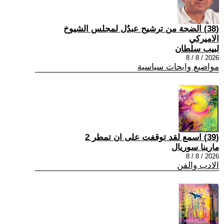
(38) الضجة من ترشيح عبدُل لمجلس الشيوخ
الاميركي
لبيب سلطان
2026 / 8 / 8
مواضيع وابحاث سياسية
(39) اسمع لقد توقفت على ان تمطر 2
مارينا سوريال
2026 / 8 / 8
الادب والفن