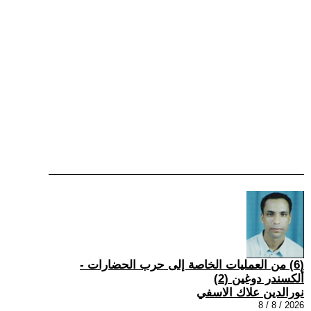
(6) من العمليات الخاصة إلى حرب الحضارات -
ألكسندر دوغين (2)
نورالدين علاك الاسفي
2026 / 8 / 8