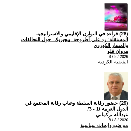
(28) قراءة في التوازن الإقليمي والاستراتيجية
المستقلة: رد على أطروحة -بيجيريك- حول التحالفات
والمسار الكوردي
مروان فلو
2026 / 8 / 8
القضية الكردية
(29) حضور رقابة السلطة وغياب رقابة المجتمع في
الدول العربية /1 - 3/
عبدالله تركماني
2026 / 8 / 8
مواضيع وابحاث سياسية