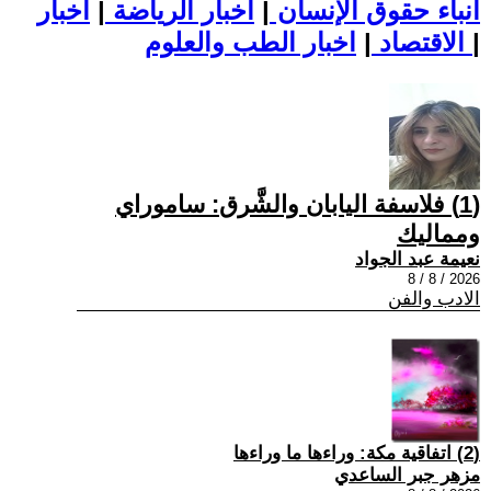
أنباء حقوق الإنسان
|
اخبار الرياضة
|
اخبار
|
اخبار الطب والعلوم
الاقتصاد
|
(1) فلاسفة اليابان والشَّرق: ساموراي
ومماليك
نعيمة عبد الجواد
2026 / 8 / 8
الادب والفن
(2) اتفاقية مكة: وراءها ما وراءها
مزهر جبر الساعدي