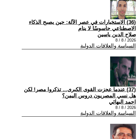
(36) الاستخبارات في عصر الآلة: حين يصبح الذكاء
الاصطناعي جاسوسًا لا ينام
صلاح الدين ياسين
2026 / 8 / 8
السياسة والعلاقات الدولية
(37) عندما عجزت القوى الكبرى... تذكروا مصر! لكن
هل نسي المصريون دروس اليمن؟
احمد البهائي
2026 / 8 / 8
السياسة والعلاقات الدولية