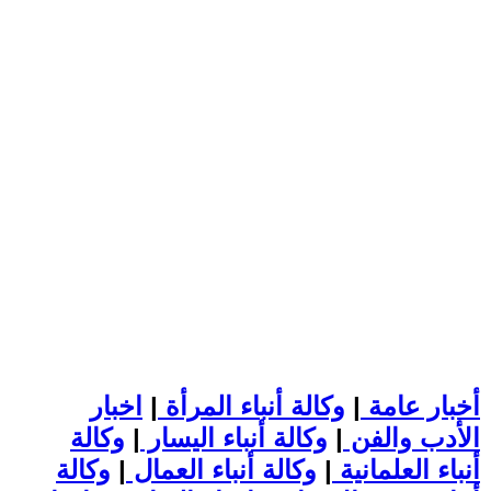
أخبار عامة
|
وكالة أنباء المرأة
|
اخبار
الأدب والفن
|
وكالة أنباء اليسار
|
وكالة
أنباء العلمانية
|
وكالة أنباء العمال
|
وكالة