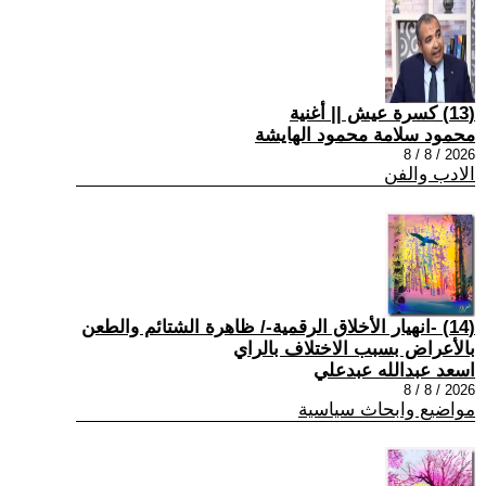
(13) كسرة عيش || أغنية
محمود سلامة محمود الهايشة
2026 / 8 / 8
الادب والفن
(14) -انهيار الأخلاق الرقمية-/ ظاهرة الشتائم والطعن
بالأعراض بسبب الاختلاف بالراي
اسعد عبدالله عبدعلي
2026 / 8 / 8
مواضيع وابحاث سياسية