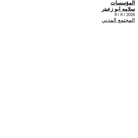
المؤسسات
سلامه ابو زعيتر
2026 / 8 / 8
المجتمع المدني