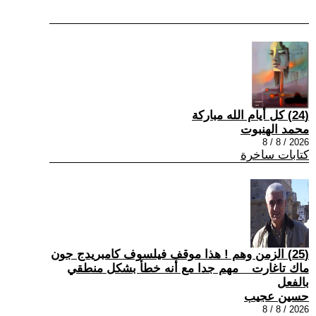
(24) كل أيام الله مباركة
محمد الهنبوت
2026 / 8 / 8
كتابات ساخرة
(25) الزمن وهم ! هذا موقف فيلسوف كامبريدج جون
ماك تاغارت _ مهم جدا مع أنه خطأ بشكل منطقي
بالفعل
حسين عجيب
2026 / 8 / 8