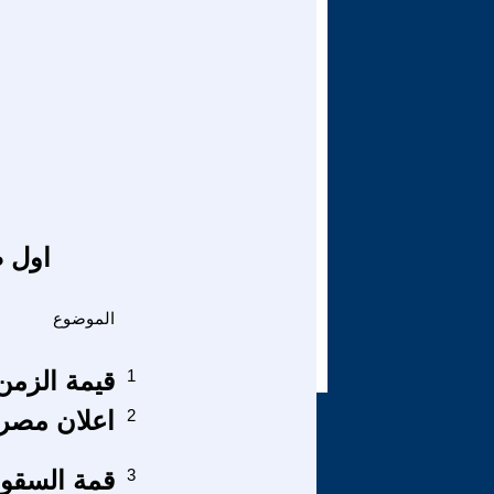
اول ص
الموضوع
1
قيمة الزمن
2
اعلان مصر دو
3
قمة السقوط