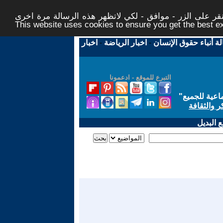
ر على الزر - موافق - لكي لاتظهر هذه الرسالة مرة اخرى -
This website uses cookies to ensure you get the best 
لة أنباء حقوق الإنسان
-
اخبار الرياضة
-
اخبار
التبرع للموقع - ادعمونا
اعية للجميع
"
ر والثقافة
 البديل