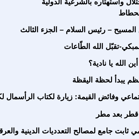
لال واستهتاره بالشرعية الدولية
نحطاط
 المسيح – رئيس السلام – الجزء الثالث
بكي-تقبّل الله الطّاعات
ين الله يا نادية؟
عظم يبدأ لحظة اليقظة
تماعي وفائض القيمة: زيارة لكتاب الرأسمال ل
 قطر بعد مطر
ي ثابت جامع لمصالح التعدديات الدينية والعرق