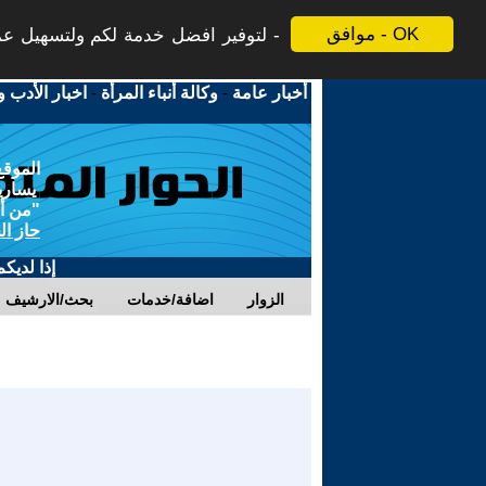
موافق - OK
لتوفير افضل خدمة لكم ولتسهيل عملي
أخبار عامة
-
وكالة أنباء المرأة
-
اخبار الأدب و
الموقع
يسارية
"من أج
حاز ال
إذا لديك
الزوار
اضافة/خدمات
بحث/الارشيف