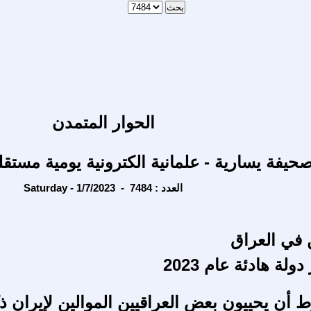
الحوار المتمدن
حيفة يسارية - علمانية الكترونية يومية مستقل
Saturday - 1/7/2023 - العدد : 7484
 في العراق
لة هادئة عام 2023
 أن يحييون بعض العراقيين الموالين لإيران 