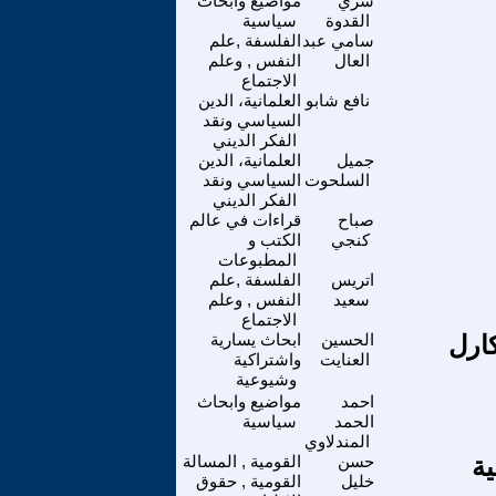
سري
مواضيع وابحاث
القدوة
سياسية
سامي عبد
الفلسفة ,علم
العال
النفس , وعلم
الاجتماع
نافع شابو
العلمانية، الدين
السياسي ونقد
الفكر الديني
جميل
العلمانية، الدين
السلحوت
السياسي ونقد
الفكر الديني
صباح
قراءات في عالم
كنجي
الكتب و
المطبوعات
اتريس
الفلسفة ,علم
سعيد
النفس , وعلم
الاجتماع
كارل
الحسين
ابحاث يسارية
العنايت
واشتراكية
وشيوعية
احمد
مواضيع وابحاث
الحمد
سياسية
المندلاوي
ية
حسن
القومية , المسالة
خليل
القومية , حقوق