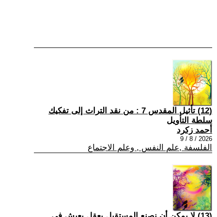
(12) تأثيل المقدس 7 : من نقد التراث إلى تفكيك
سلطة التأويل
أحمد زكرد
2026 / 8 / 9
الفلسفة ,علم النفس , وعلم الاجتماع
(13) لا يمكن أن نصنع المستقبل بعقلٍ يعيش في