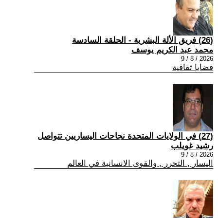
(26) فريق الألة البشرية - الحلقة السادسة
محمد عبد الكريم يوسف
2026 / 8 / 9
قضايا ثقافية
(27) في الولايات المتحدة نجاحات اليساريين تتواصل
رشيد غويلب
2026 / 8 / 9
اليسار , التحرر , والقوى الانسانية في العالم