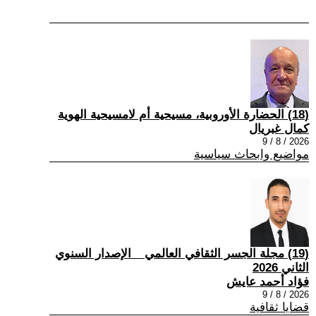
(18) الحضارة الأوروبية، مسيحية أم لامسيحية الهوية
كمال غبريال
2026 / 8 / 9
مواضيع وابحاث سياسية
(19) مجلة الجسر الثقافي العالمي _ الإصدار السنوي
الثاني 2026
فؤاد أحمد عايش
2026 / 8 / 9
قضايا ثقافية