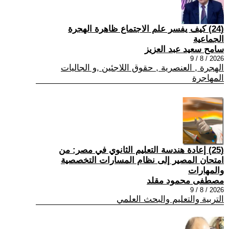
(24) كيف يفسر علم الاجتماع ظاهرة الهجرة
الجماعية
سامح سعيد عبد العزيز
2026 / 8 / 9
الهجرة , العنصرية , حقوق اللاجئين ,و الجاليات
المهاجرة
(25) إعادة هندسة التعليم الثانوي في مصر: من
امتحان المصير إلى نظام المسارات التخصصية
والمهارات
مصطفى محمود مقلد
2026 / 8 / 9
التربية والتعليم والبحث العلمي