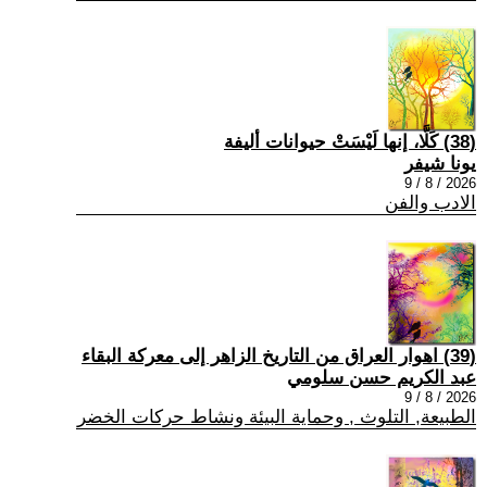
(38) كَلَّا، إنها لَيْسَتْ حيوانات أليفة
يونا شيفر
2026 / 8 / 9
الادب والفن
(39) اهوار العراق من التاريخ الزاهر إلى معركة البقاء
عبد الكريم حسن سلومي
2026 / 8 / 9
الطبيعة, التلوث , وحماية البيئة ونشاط حركات الخضر