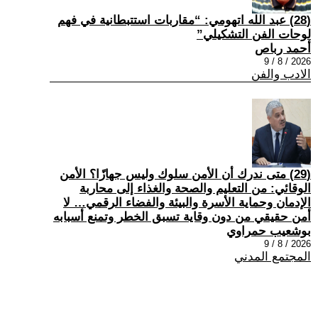
(28) عبد الله اتهومي: “مقاربات استتبطانية في فهم
لوحات الفن التشكيلي”
أحمد رباص
2026 / 8 / 9
الادب والفن
(29) متى ندرك أن الأمن سلوك وليس جهازًا؟ الأمن
الوقائي: من التعليم والصحة والغذاء إلى محاربة
الإدمان وحماية الأسرة والبيئة والفضاء الرقمي… لا
أمن حقيقي من دون وقاية تسبق الخطر وتمنع أسبابه
بوشعيب حمراوي
2026 / 8 / 9
المجتمع المدني