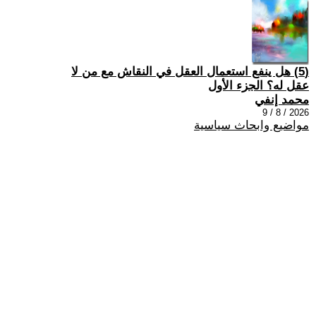
(5) هل ينفع استعمال العقل في النقاش مع من لا
عقل له؟ الجزء الأول
محمد إنفي
2026 / 8 / 9
مواضيع وابحاث سياسية