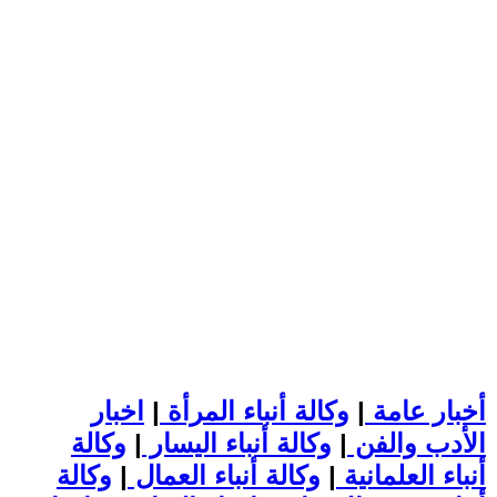
أخبار عامة
|
وكالة أنباء المرأة
|
اخبار
الأدب والفن
|
وكالة أنباء اليسار
|
وكالة
أنباء العلمانية
|
وكالة أنباء العمال
|
وكالة