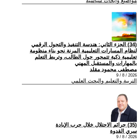
مواضيع وابحاث سياسية
(34) الجزء الثاني: هندسة التنفيذ والتحول الرقمي
لنظام المسارات التعليمية المرنة نحو بناء منظومة
تعليمية ذكية تتمحور حول الطالب، وتربط التعلم
بالمهارات والمستقبل المهني
مصطفى محمود مقلد
2026 / 8 / 9
التربية والتعليم والبحث العلمي
(35) جرائم الاحتلال خلال حرب الإبادة
سري القدوة
2026 / 8 / 9