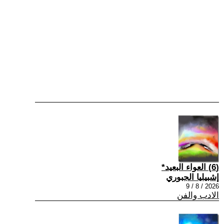
(6) العواء البعيد*
إشبيليا الجبوري
2026 / 8 / 9
الادب والفن