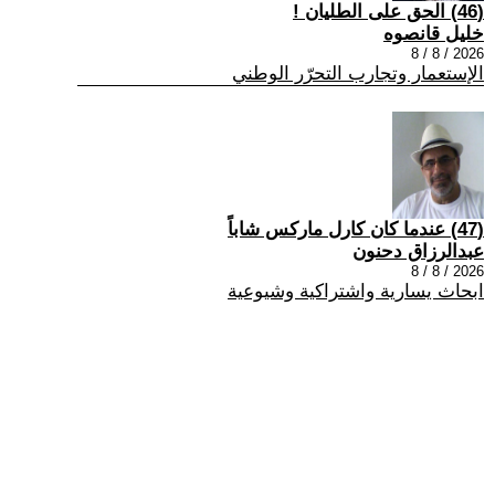
(46) الحق على الطليان !
خليل قانصوه
2026 / 8 / 8
الإستعمار وتجارب التحرّر الوطني
(47) عندما كان كارل ماركس شاباً
عبدالرزاق دحنون
2026 / 8 / 8
ابحاث يسارية واشتراكية وشيوعية