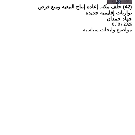
(42) حلف مكة: إعادة إنتاج التبعية ومنع فرض
توازنات إقليمية جديدة
جهاد حمدان
2026 / 8 / 8
مواضيع وابحاث سياسية