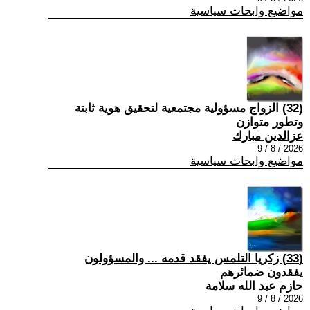
مواضيع وابحاث سياسية
(32) الزواج مسؤولية مجتمعية لتحقيق هوية ثابتة
وتطور متوازن
عزالدين مبارك
2026 / 8 / 9
مواضيع وابحاث سياسية
(33) زكريا التلمس يفقد قدمه ... والمسؤولون
يفقدون ضمائرهم
حازم عبد الله سلامة
2026 / 8 / 9