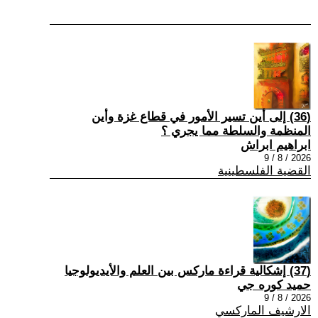
(36) إلى أين تسير الأمور في قطاع غزة وأين
المنظمة والسلطة مما يجري ؟
ابراهيم ابراش
2026 / 8 / 9
القضية الفلسطينية
(37) إشكالية قراءة ماركس بين العلم والأيديولوجيا
حميد كوره جي
2026 / 8 / 9
الارشيف الماركسي