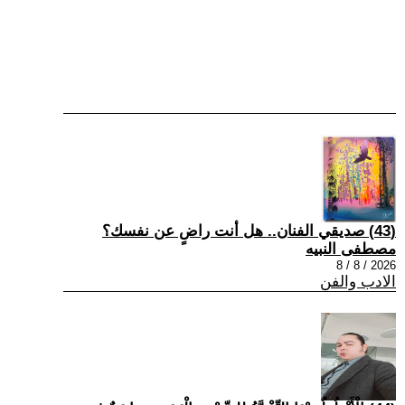
(43) صديقي الفنان.. هل أنت راضٍ عن نفسك؟
مصطفى النبيه
2026 / 8 / 8
الادب والفن