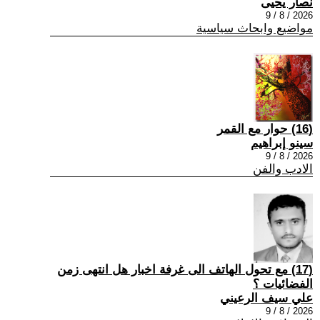
نصار يحيى
2026 / 8 / 9
مواضيع وابحاث سياسية
(16) حوار مع القمر
سينو إبراهيم
2026 / 8 / 9
الادب والفن
(17) مع تحول الهاتف الى غرفة اخبار هل انتهى زمن
الفضائيات ؟
علي سيف الرعيني
2026 / 8 / 9