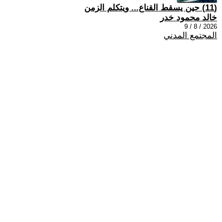
(11) حين يسقط القناع... ويتكلم الزمن
خالد محمود خدر
2026 / 8 / 9
المجتمع المدني