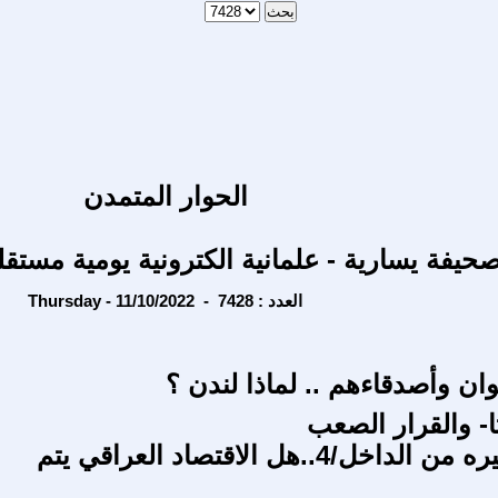
الحوار المتمدن
حيفة يسارية - علمانية الكترونية يومية مستقل
Thursday - 11/10/2022 - العدد : 7428
ان وأصدقاءهم .. لماذا لندن ؟
ا- والقرار الصعب
رسائل قصيره من الداخل/4..هل الاقتصاد العراقي يتم