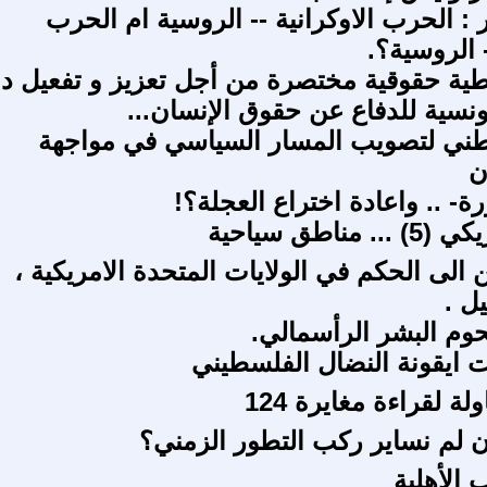
 : الحرب الاوكرانية -- الروسية ام الحرب
- الروسية؟.
ية حقوقية مختصرة من أجل تعزيز و تفعيل د
ونسية للدفاع عن حقوق الإنسان...
وطني لتصويب المسار السياسي في مواجهة
ن
ورة- .. واعادة اختراع العجلة؟!
مناطق سياحية
 الى الحكم في الولايات المتحدة الامريكية ،
ل .
وم البشر الرأسمالي.
 ايقونة النضال الفلسطيني
ة لقراءة مغايرة 124
ن لم نساير ركب التطور الزمني؟
 الأهلية