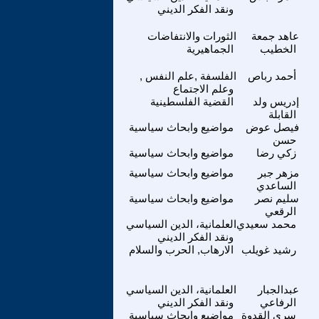
ونقد الفكر الديني
عاهد جمعة
الثورات والانتفاضات
الخطيب
الجماهيرية
أحمد رباص
الفلسفة ,علم النفس ,
وعلم الاجتماع
إدريس ولد
القضية الفلسطينية
القابلة
فيصل عوض
مواضيع وابحاث سياسية
حسن
زكي رضا
مواضيع وابحاث سياسية
مزهر جبر
مواضيع وابحاث سياسية
الساعدي
سليم نصر
مواضيع وابحاث سياسية
الرقعي
محمد سعيدي
العلمانية، الدين السياسي
ونقد الفكر الديني
رشيد غويلب
الارهاب, الحرب والسلام
عبدالجبار
العلمانية، الدين السياسي
الرفاعي
ونقد الفكر الديني
سري القدوة
مواضيع وابحاث سياسية