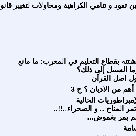
ين تعود و تنامي الكراهية ومحاولات لتغيير قانو
تتة بقطاع التعليم في المغرب: ما مانع
ما السبيل إلى ذلك؟
ل اصل القرآن
أهم من الاديان ؟ ج 3
إمبراطوريات الحالية
 المناخ .. و الصحراء..!!..
م يمر بغموض...
سامة