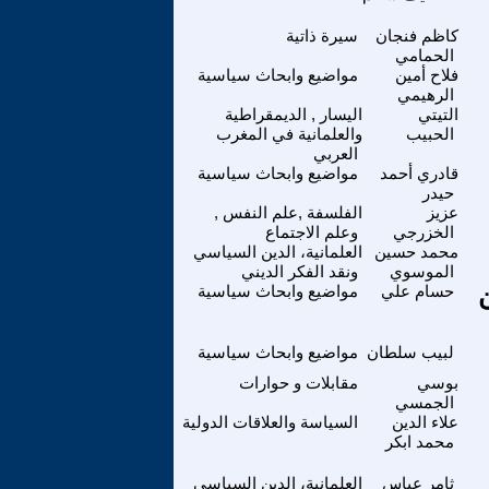
كاظم فنجان
سيرة ذاتية
الحمامي
فلاح أمين
مواضيع وابحاث سياسية
الرهيمي
التيتي
اليسار , الديمقراطية
الحبيب
والعلمانية في المغرب
العربي
قادري أحمد
مواضيع وابحاث سياسية
حيدر
عزيز
الفلسفة ,علم النفس ,
الخزرجي
وعلم الاجتماع
محمد حسين
العلمانية، الدين السياسي
الموسوي
ونقد الفكر الديني
حسام علي
مواضيع وابحاث سياسية
لبيب سلطان
مواضيع وابحاث سياسية
بوسي
مقابلات و حوارات
الجمسي
علاء الدين
السياسة والعلاقات الدولية
محمد ابكر
ثامر عباس
العلمانية، الدين السياسي