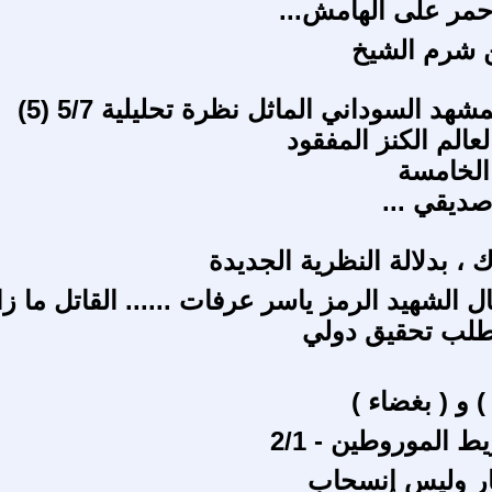
أحمر على الهامش...
 شرم الشيخ
تعقيدات المشهد السوداني الماثل نظرة تحليلية 5/7 (5)
عالم الكنز المفقود
الخامسة
ديقي ...
، بدلالة النظرية الجديدة
ل الشهيد الرمز ياسر عرفات ...... القاتل ما ز
طلب تحقيق دولي
 و ( بغضاء )
 الموروطين - 2/1
ار وليس إنسحاب