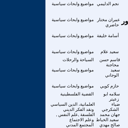
نجم الدليمي
مواضيع وابحاث سياسية
ور
عمران مختار
مواضيع وابحاث سياسية
حاضري
أسامة خليفة
مواضيع وابحاث سياسية
سعيد علام
مواضيع وابحاث سياسية
قاسم حسن
السياحة والرحلات
محاجنة
سعيد
مواضيع وابحاث سياسية
الوجاني
حازم كويي
مواضيع وابحاث سياسية
سلامه ابو
القضية الفلسطينية
زعيتر
ضياء
العلمانية، الدين السياسي
الشكرجي
ونقد الفكر الديني
جهان محمد
الفلسفة ,علم النفس ,
سعيد الخياط
وعلم الاجتماع
صالح مهدي
المجتمع المدني