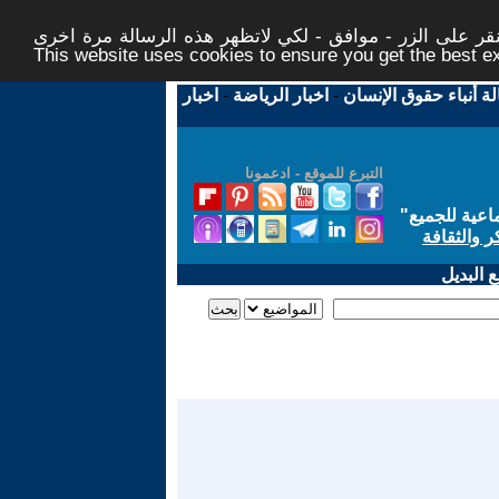
ر على الزر - موافق - لكي لاتظهر هذه الرسالة مرة اخرى -
This website uses cookies to ensure you get the best 
لة أنباء حقوق الإنسان
-
اخبار الرياضة
-
اخبار
التبرع للموقع - ادعمونا
اعية للجميع
"
ر والثقافة
 البديل