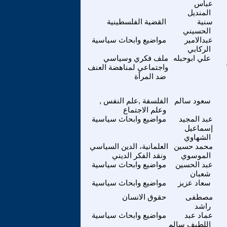
عباس
المنديل
سنية
القضية الفلسطينية
الحسيني
عبدالامير
مواضيع وابحاث سياسية
الركابي
علي ابوحبله
ملف فكري وسياسي
واجتماعي لمناهضة العنف
ضد المرأة
سعود سالم
الفلسفة ,علم النفس ,
وعلم الاجتماع
عبد المجيد
مواضيع وابحاث سياسية
إسماعيل
الشهاوي
محمد حسين
العلمانية، الدين السياسي
الموسوي
ونقد الفكر الديني
عبد الحسين
مواضيع وابحاث سياسية
شعبان
سعاد عزيز
مواضيع وابحاث سياسية
مصطفى
حقوق الانسان
راشد
عماد عبد
مواضيع وابحاث سياسية
اللطيف سالم