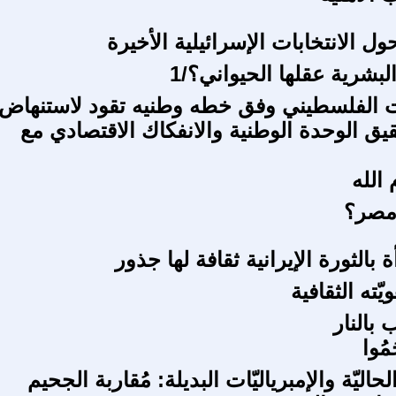
 الانتخابات الإسرائيلية الأخيرة
لبشرية عقلها الحيواني؟/1
ت الفلسطيني وفق خطه وطنيه تقود لاستنهاض
يق الوحدة الوطنية والانفكاك الاقتصادي مع
 الله
 مصر؟
 بالثورة الإيرانية ثقافة لها جذور
ّته الثقافية
 بالنار
مُوا
 الحاليّة والإمبرياليّات البديلة: مُقاربة الجحيم