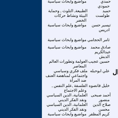
حمدي
مواضيع وابحاث سياسية
حمودي
حميد
الطبيعة, التلوث , وحماية
طولست
البيئة ونشاط حركات
الخضر
تيسير حسن
مواضيع وابحاث سياسية
ادريس
ثامر الحجامي
مواضيع وابحاث سياسية
صادق محمد
مواضيع وابحاث سياسية
عبدالكريم
الدبش
حسين عجيب
العولمة وتطورات العالم
المعاصر
ال
علي ابوحبله
ملف فكري وسياسي
واجتماعي لمناهضة العنف
ضد المرأة
خليل قانصوه
الفلسفة ,علم النفس ,
وعلم الاجتماع
أحمد صبحى
العلمانية، الدين السياسي
منصور
ونقد الفكر الديني
صلاح الدين
العلمانية، الدين السياسي
محسن
ونقد الفكر الديني
كريم المظفر
مواضيع وابحاث سياسية