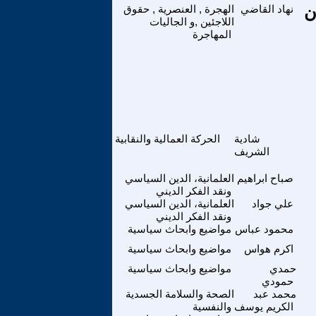
ن
نهاد القاضي
الهجرة , العنصرية , حقوق
اللاجئين ,و الجاليات
المهاجرة
شادية
الحركة العمالية والنقابية
الشريف
صباح ابراهيم
العلمانية، الدين السياسي
ونقد الفكر الديني
علي جواد
العلمانية، الدين السياسي
ونقد الفكر الديني
محمود عباس
مواضيع وابحاث سياسية
اكرم هواس
مواضيع وابحاث سياسية
حمدي
مواضيع وابحاث سياسية
حمودي
محمد عبد
الصحة والسلامة الجسدية
الكريم يوسف
والنفسية