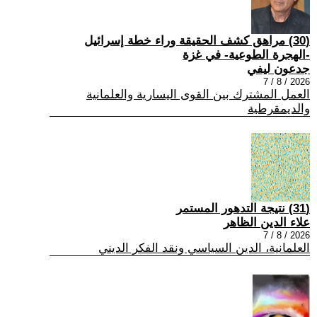
(30) مراهق كشف الحقيقة وراء خطة إسرائيل
-الهجرة الطوعية- في غزة
جدعون ليفي
2026 / 8 / 7
العمل المشترك بين القوى اليسارية والعلمانية
والديمقرطية
(31) نتيجة التدهور المستمر
علاء الدين الظاهر
2026 / 8 / 7
العلمانية، الدين السياسي ونقد الفكر الديني