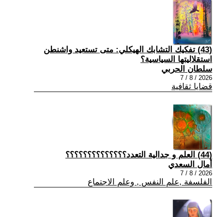
(43) تفكيك التشابك الهيكلي: متى تستعيد واشنطن
استقلاليتها السياسية؟
سلطان الحربي
2026 / 8 / 7
قضايا ثقافية
(44) العلم و جدالية التعدد؟؟؟؟؟؟؟؟؟؟؟؟؟؟
أمال السعدي
2026 / 8 / 7
الفلسفة ,علم النفس , وعلم الاجتماع