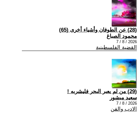
(28) عن الطوفان وأشياء أخرى (65)
محمود الصباغ
2026 / 8 / 7
القضية الفلسطينية
(29) من لم يعبر البحر فليشربه !
سعيد مبشور
2026 / 8 / 7
الادب والفن