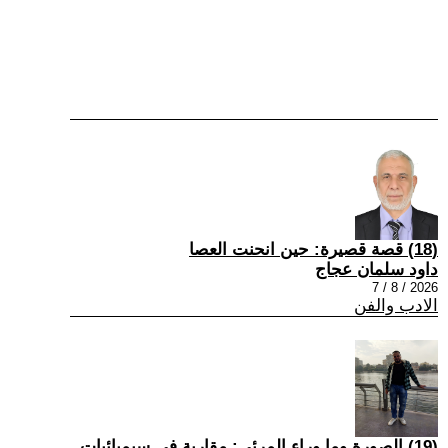
(18) قصة قصيرة: حين انحنت العصا
داود سلمان عجاج
2026 / 8 / 7
الادب والفن
(19) الصورة وما وراء المرئي: مقاربة في سيميائيات