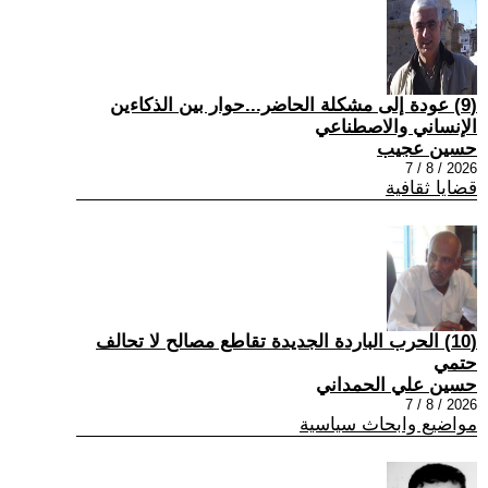
(9) عودة إلى مشكلة الحاضر...حوار بين الذكاءين
الإنساني والاصطناعي
حسين عجيب
2026 / 8 / 7
قضايا ثقافية
(10) الحرب الباردة الجديدة تقاطع مصالح لا تحالف
حتمي
حسين علي الحمداني
2026 / 8 / 7
مواضيع وابحاث سياسية