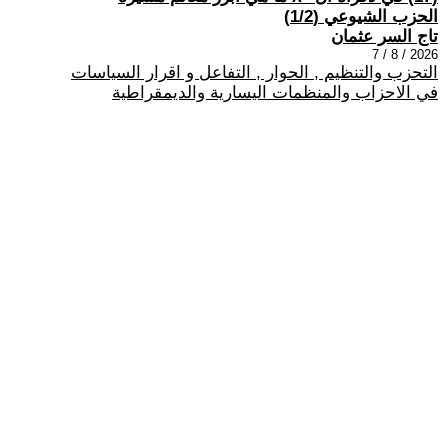
الحزب الشيوعي (1/2)
تاج السر عثمان
2026 / 8 / 7
التحزب والتنظيم , الحوار , التفاعل و اقرار السياسات
في الاحزاب والمنظمات اليسارية والديمقراطية