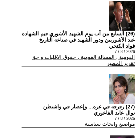
(26) السابع من آب يوم الشهيد الأشوري قيم الشهادة
عند الأشوريين ودور الشهيد في صناعة التاريخ
فواد الكنجي
2026 / 8 / 7
القومية , المسالة القومية , حقوق الاقليات و حق
تقرير المصير
(27) رفرفة في غزة... وإعصار في واشنطن
نوال عايد الفاعوري
2026 / 8 / 7
مواضيع وابحاث سياسية