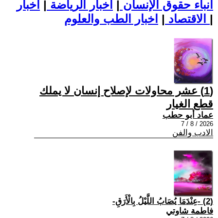
أنباء حقوق الإنسان
|
اخبار الرياضة
|
اخبار
|
اخبار الطب والعلوم
الاقتصاد
|
(1) عشر محاولات لإصلاح إنسان لا يملك
قطع الغيار
عماد أبو حطب
2026 / 8 / 7
الادب والفن
(2) -عِنْدَمَا يُصَابُ اللَّيْلُ بِالْأَرَقِ-
فاطمة شاوتي