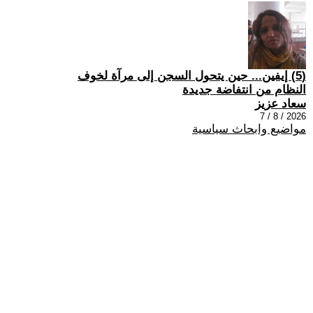
(5) إيفين... حين يتحول السجن إلى مرآة لخوف
النظام من انتفاضة جديدة
سعاد عزيز
2026 / 8 / 7
مواضيع وابحاث سياسية