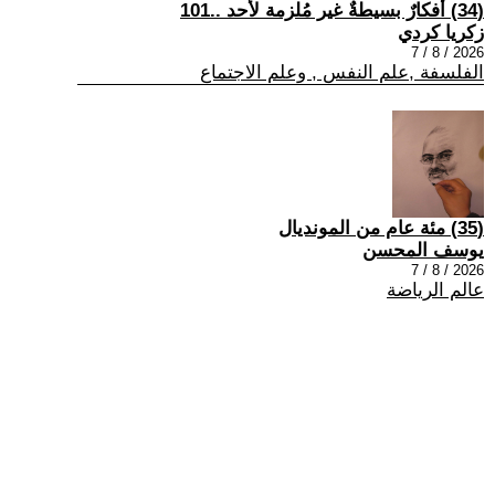
(34) أفكارٌ بسيطةٌ غير مُلزمة لأحد ..101
زكريا كردي
2026 / 8 / 7
الفلسفة ,علم النفس , وعلم الاجتماع
(35) مئة عام من المونديال
يوسف المحسن
2026 / 8 / 7
عالم الرياضة