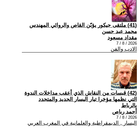
(41) ملتقى جيكور يؤبّن القاص والروائي المهندس
محمد عبد حسن
مقداد مسعود
2026 / 8 / 7
الادب والفن
(42) قبسات من النقاش الذي أعقب مداخلات الندوة
التي نظمها مؤخرا تيار اليسار الجديد والمتجدد
بالرباط
أحمد رباص
2026 / 8 / 7
اليسار , الديمقراطية والعلمانية في المغرب العربي