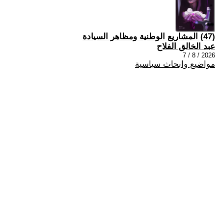
(47) المشاريع الوطنية ومظاهر السيادة
عبد الخالق الفلاح
2026 / 8 / 7
مواضيع وابحاث سياسية