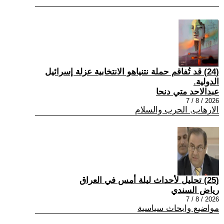
(24) قد تُفاقم حملة نتنياهو الانتخابية عزلة إسرائيل
الدولية.
عبدالاحد متي دنحا
2026 / 8 / 7
الارهاب, الحرب والسلام
(25) تحليل لأحداث ليلة أمس في العراق
رياض السندي
2026 / 8 / 7
مواضيع وابحاث سياسية