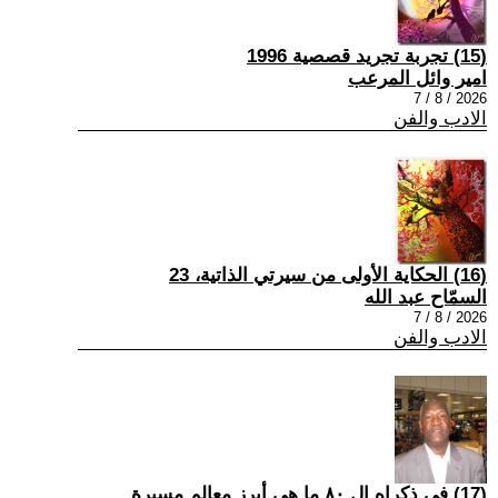
(15) تجربة تجريد قصصية 1996
امير وائل المرعب
2026 / 8 / 7
الادب والفن
(16) الحكاية الأولى من سيرتي الذاتية، 23
السمّاح عبد الله
2026 / 8 / 7
الادب والفن
(17) في ذكراه ال ٨٠ ما هي أبرز معالم مسيرة