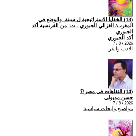
(13) الخفايا الاستراتيجية ل-سبتة- والوضع في
المغرب/ الغزالي الجبوري - ت: من الفرنسية أكد
الجبوري
أكد الجبوري
2026 / 8 / 7
الادب والفن
(14) التفاهات فى مصر!؟
حسن مدبولى
2026 / 8 / 7
مواضيع وابحاث سياسية