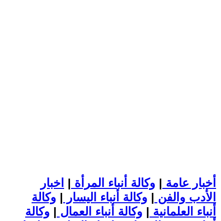
أخبار عامة
|
وكالة أنباء المرأة
|
اخبار
الأدب والفن
|
وكالة أنباء اليسار
|
وكالة
أنباء العلمانية
|
وكالة أنباء العمال
|
وكالة