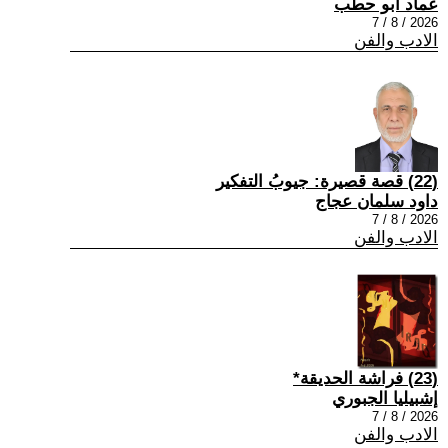
عماد أبو حطب
2026 / 8 / 7
الادب والفن
(22) قصة قصيرة: جيوبُ التفكير
داود سلمان عجاج
2026 / 8 / 7
الادب والفن
(23) فراشة الحديقة*
إشبيليا الجبوري
2026 / 8 / 7
الادب والفن