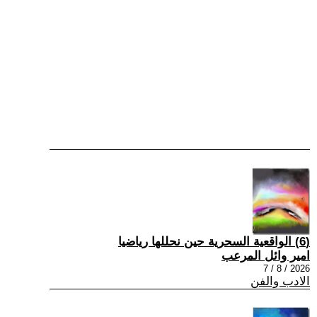
(6) الواقعية السحرية حين نحللها رياضيا
امير وائل المرعب
2026 / 8 / 7
الادب والفن