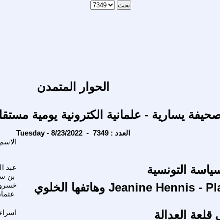
الحوار المتمدن
حيفة يسارية - علمانية الكترونية يومية مستقل
Tuesday - 8/23/2022 - العدد : 7349
الاسم
ياسة التونسية
عبد ا
بن سا
Jeanine Hennis - Plasschaert وهاتفها الخلوي
خسرو 
عثما
قلعة العدالة
اسراء