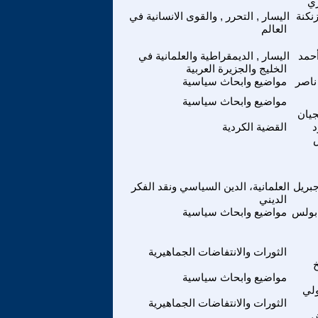
ري
زنكنة
اليسار , التحرر , والقوى الانسانية في
العالم
أحمد
اليسار , الديمقراطية والعلمانية في
الخليج والجزيرة العربية
ناصر
مواضيع وابحاث سياسية
مواضيع وابحاث سياسية
يان
القضية الكردية
بريل
العلمانية، الدين السياسي ونقد الفكر
الديني
بولس
مواضيع وابحاث سياسية
الثورات والانتفاضات الجماهيرية
مواضيع وابحاث سياسية
لي
الثورات والانتفاضات الجماهيرية