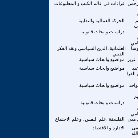
رحمن
قراءات في عالم الكتب و المطبوعات
م
الحركة العمالية والنقابية
ب
دراسات وابحاث قانونية
امي
وسا
العلمانية، الدين السياسي ونقد الفكر
الديني
عزيز
مواضيع وابحاث سياسية
بد
مواضيع وابحاث سياسية
 الفرا
واحد
مواضيع وابحاث سياسية
يم
دراسات وابحاث قانونية
امي
مدن
الفلسفة ,علم النفس , وعلم الاجتماع
ى
الادارة و الاقتصاد
لله