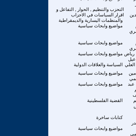
التحزب والتنظيم , الحوار , التفاعل و
دين
اقرار السياسات في الاحزاب
والمنظمات اليسارية والديمقراطية
مواضيع وابحاث سياسية
ري
مواضيع وابحاث سياسية
ري
رياض
مواضيع وابحاث سياسية
عيل
العلي
السياسة والعلاقات الدولية
مين
مواضيع وابحاث سياسية
مي
عبد
مواضيع وابحاث سياسية
ف
م
القضية الفلسطينية
ش
كتابات ساخرة
در
مواضيع وابحاث سياسية
مي