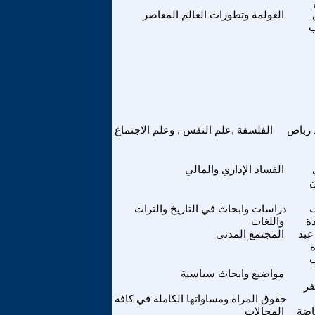
العولمة وتطورات العالم المعاصر
 رباص
الفلسفة ,علم النفس , وعلم الاجتماع
الفساد الإداري والمالي
دراسات وابحاث في التاريخ والتراث
ة
واللغات
عبد
المجتمع المدني
ة
مواضيع وابحاث سياسية
فر
حقوق المراة ومساواتها الكاملة في كافة
فاضة
المجالات