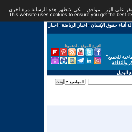
ر على الزر - موافق - لكي لاتظهر هذه الرسالة مرة اخرى -
This website uses cookies to ensure you get the best 
لة أنباء حقوق الإنسان
-
اخبار الرياضة
-
اخبار
التبرع للموقع - ادعمونا
اعية للجميع
"
ر والثقافة
 البديل