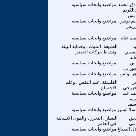
ق محمد
مواضيع وابحاث سياسية
الكريم
دبش
م يونس
مواضيع وابحاث سياسية
زريعي
يد علام
مواضيع وابحاث سياسية
د
الطبيعة, التلوث , وحماية البيئة
سيني
ونشاط حركات الخضر
ابد
اس
مواضيع وابحاث سياسية
جوراني
هر بولس
مواضيع وابحاث سياسية
ز
الفلسفة ,علم النفس , وعلم
خزرجي
الاجتماع
د عبد
مواضيع وابحاث سياسية
ريم
سف
سلا ابشن
مواضيع وابحاث سياسية
حق
اليسار , التحرر , والقوى الانسانية
مي
في العالم
ال الصباغ
مواضيع وابحاث سياسية