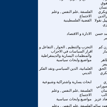
قوق
إنسان
وبكري
الفلسفة ,علم النفس , وعلم
الدين
الاجتماع
ل نقولا
القضية الفلسطينية
زي
د حسن
الادارة و الاقتصاد
ر
ن كم
التحزب والتنظيم , الحوار , التفاعل و
از
اقرار السياسات في الاحزاب
والمنظمات اليسارية والديمقراطية
اهر
مواضيع وابحاث سياسية
معز
 الحق
العلمانية، الدين السياسي ونقد الفكر
بكري
الديني
ي
ابحاث يسارية واشتراكية وشيوعية
صوراني
ان
الفلسفة ,علم النفس , وعلم
لب
الاجتماع
اد عزيز
مواضيع وابحاث سياسية
ود سالم
الفلسفة ,علم النفس , وعلم