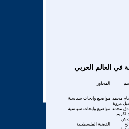
ة في العالم العربي
سم
المحاور
م محمد
مواضيع وابحاث سياسية
يل مروة
ق محمد
مواضيع وابحاث سياسية
الكريم
دبش
ح
القضية الفلسطينية