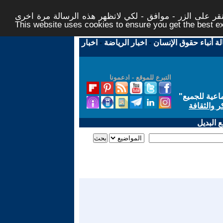
ر على الزر - موافق - لكي لاتظهر هذه الرسالة مرة اخرى -
This website uses cookies to ensure you get the best 
لة أنباء حقوق الإنسان
-
اخبار الرياضة
-
اخبار
التبرع للموقع - ادعمونا
اعية للجميع
"
ر والثقافة
 البديل