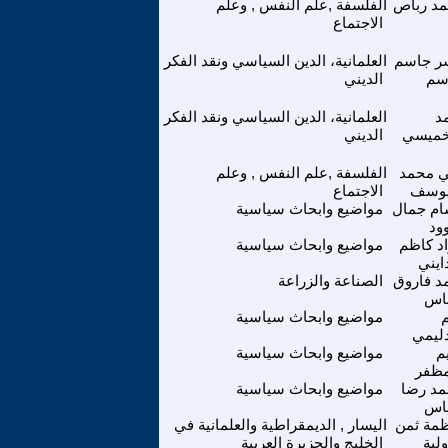
مد رباص
الفلسفة ,علم النفس , وعلم
الاجتماع
ر جاسم
العلمانية، الدين السياسي ونقد الفكر
سم
الديني
د
العلمانية، الدين السياسي ونقد الفكر
خميسي
الديني
 محمد
الفلسفة ,علم النفس , وعلم
يوسف
الاجتماع
م جمال
مواضيع وابحاث سياسية
ود
د كاظم
مواضيع وابحاث سياسية
ايني
د فاروق
الصناعة والزراعة
اس
مواضيع وابحاث سياسية
دليمي
م
مواضيع وابحاث سياسية
مظفر
د رضا
مواضيع وابحاث سياسية
اس
مة ثمن
اليسار , الديمقراطية والعلمانية في
ولية
الخليج والجزيرة العربية