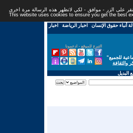
ر على الزر - موافق - لكي لاتظهر هذه الرسالة مرة اخرى -
This website uses cookies to ensure you get the best 
لة أنباء حقوق الإنسان
-
اخبار الرياضة
-
اخبار
التبرع للموقع - ادعمونا
اعية للجميع
"
ر والثقافة
 البديل