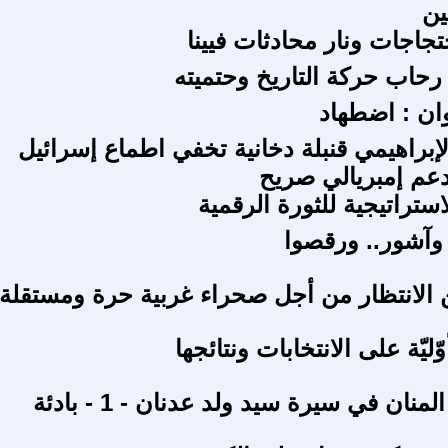
ين
حتجاجات ونار محادثات فيينا
رحاب حركة التاريخ وحتميته
ان : اضطهاد
إبراهيمي قنبلة دخانية تخفي اطماع إسرائيل
دعم إمبريالي صريح
استراتيجية للثورة الرقمية
 وآشور.. ورقصوا
ليّة على الانتخابات ونتائجها
منان في سيرة سيد ولد عدنان - 1 - بادئة