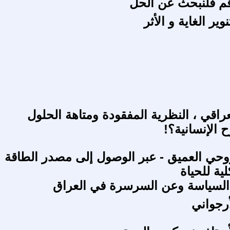
اقم فلنبحث عن الحل
ير الغاية و الأثر
عراقي ، النظرية المفقودة ومتاهة الحلول
 الإنسانية؟!
لروحي العميق - عبر الوصول إلى مصدر الطاقة
لية للحياة
لسياسة وعن السرسرة في العراق
أرجواني