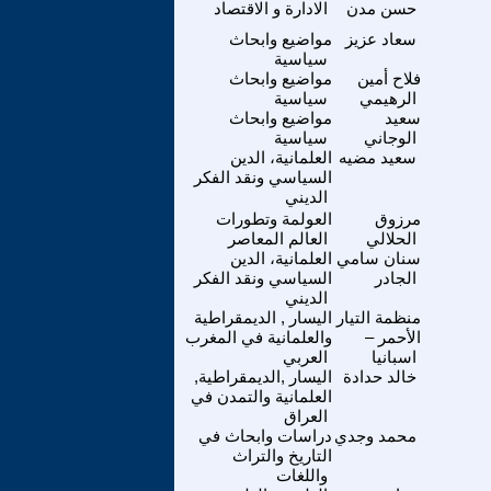
حسن مدن
الادارة و الاقتصاد
سعاد عزيز
مواضيع وابحاث
سياسية
فلاح أمين
مواضيع وابحاث
الرهيمي
سياسية
سعيد
مواضيع وابحاث
الوجاني
سياسية
سعيد مضيه
العلمانية، الدين
السياسي ونقد الفكر
الديني
مرزوق
العولمة وتطورات
الحلالي
العالم المعاصر
سنان سامي
العلمانية، الدين
الجادر
السياسي ونقد الفكر
الديني
منظمة التيار
اليسار , الديمقراطية
الأحمر –
والعلمانية في المغرب
اسبانيا
العربي
خالد حدادة
اليسار ,الديمقراطية,
العلمانية والتمدن في
العراق
محمد وجدي
دراسات وابحاث في
التاريخ والتراث
واللغات