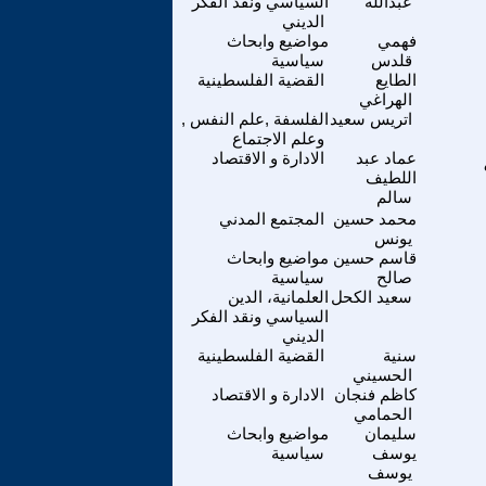
عبدالله
السياسي ونقد الفكر
الديني
فهمي
مواضيع وابحاث
قلدس
سياسية
الطايع
القضية الفلسطينية
الهراغي
اتريس سعيد
الفلسفة ,علم النفس ,
وعلم الاجتماع
عماد عبد
الادارة و الاقتصاد
اللطيف
سالم
محمد حسين
المجتمع المدني
يونس
قاسم حسين
مواضيع وابحاث
صالح
سياسية
سعيد الكحل
العلمانية، الدين
السياسي ونقد الفكر
الديني
سنية
القضية الفلسطينية
الحسيني
كاظم فنجان
الادارة و الاقتصاد
الحمامي
سليمان
مواضيع وابحاث
يوسف
سياسية
يوسف