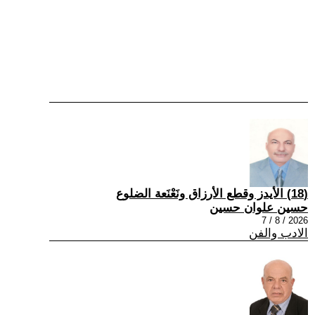
(18) الأيدز وقطع الأرزاق ونَعْنَعة الضلوع
حسين علوان حسين
2026 / 8 / 7
الادب والفن