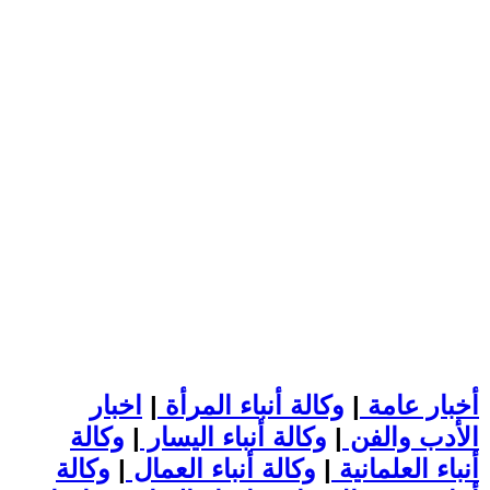
أخبار عامة
|
وكالة أنباء المرأة
|
اخبار
الأدب والفن
|
وكالة أنباء اليسار
|
وكالة
أنباء العلمانية
|
وكالة أنباء العمال
|
وكالة