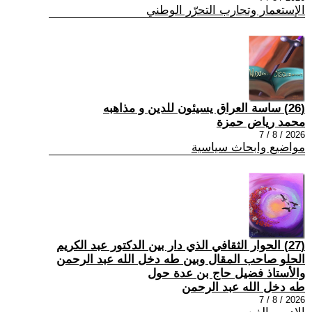
الإستعمار وتجارب التحرّر الوطني
(26) ساسة العراق يسيئون للدين و مذاهبه
محمد رياض حمزة
2026 / 8 / 7
مواضيع وابحاث سياسية
(27) الحوار الثقافي الذي دار بين الدكتور عبد الكريم
الحلو صاحب المقال وبين طه دخل الله عبد الرحمن
والأستاذ فضيل حاج بن عدة حول
طه دخل الله عبد الرحمن
2026 / 8 / 7