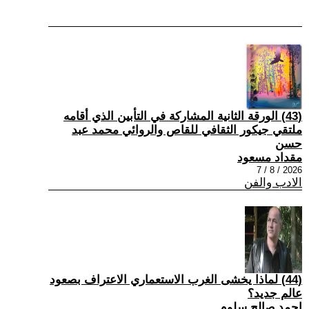
(43) الورقة الثانية المشاركة في التأبين الذي أقامه
ملتقي جيكور الثقافي للقاص والروائي محمد عبد
حسن
مقداد مسعود
2026 / 8 / 7
الادب والفن
(44) لماذا يخشى الغرب الاستعماري الاعتراف بصعود
عالم جديد؟
احمد صالح سلوم