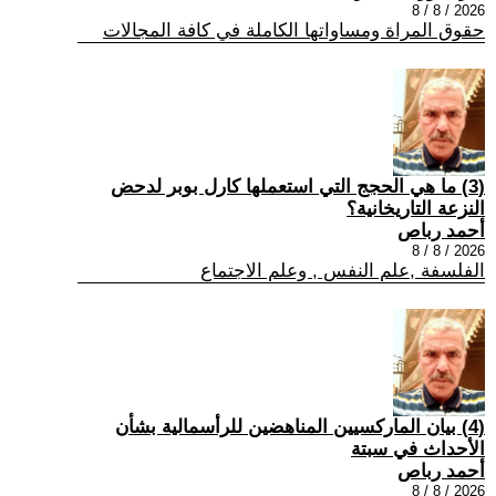
2026 / 8 / 8
حقوق المراة ومساواتها الكاملة في كافة المجالات
(3) ما هي الحجج التي استعملها كارل بوبر لدحض
النزعة التاريخانية؟
أحمد رباص
2026 / 8 / 8
الفلسفة ,علم النفس , وعلم الاجتماع
(4) بيان الماركسيين المناهضين للرأسمالية بشأن
الأحداث في سبتة
أحمد رباص
2026 / 8 / 8