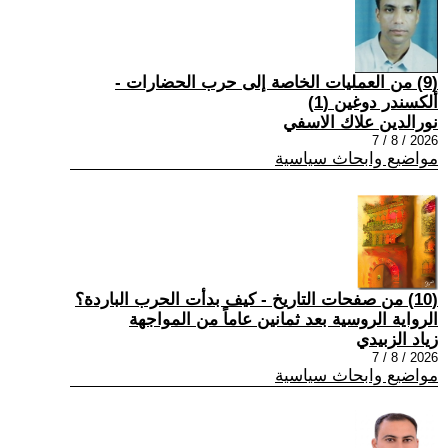
(9) من العمليات الخاصة إلى حرب الحضارات -
ألكسندر دوغين (1)
نورالدين علاك الاسفي
2026 / 8 / 7
مواضيع وابحاث سياسية
(10) من صفحات التاريخ - كيف بدأت الحرب الباردة؟
الرواية الروسية بعد ثمانين عاماً من المواجهة
زياد الزبيدي
2026 / 8 / 7
مواضيع وابحاث سياسية