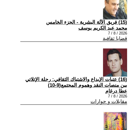
(15) فريق الآلة البشرية - الجزء الخامس
محمد عبد الكريم يوسف
2026 / 8 / 7
قضايا ثقافية
(16) عتبات الإبداع والاشتباك الثقافي: رحلة الإتلاتي
بين منصات النقد وهموم المجتمع(9-10)
عطا درغام
2026 / 8 / 7
مقابلات و حوارات