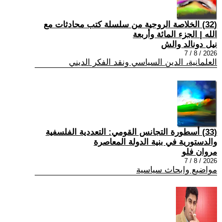
(32) الخلاصة الروحية من سلسلة كتب محادثات مع
الله | الجزء المائة وأربعة
نيل دونالد والش
2026 / 8 / 7
العلمانية، الدين السياسي ونقد الفكر الديني
(33) أسطورة التجانس القومي: التعددية الفلسفية
والدستورية في بنية الدولة المعاصرة
مروان فلو
2026 / 8 / 7
مواضيع وابحاث سياسية