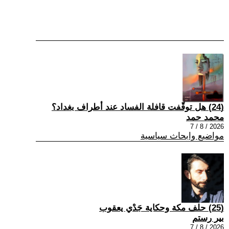
(24) هل توقّفت قافلة الفساد عند أطراف بغداد؟
محمد حمد
2026 / 8 / 7
مواضيع وابحاث سياسية
(25) حلف مكة وحكاية جَدْي يعقوب
بير رستم
2026 / 8 / 7