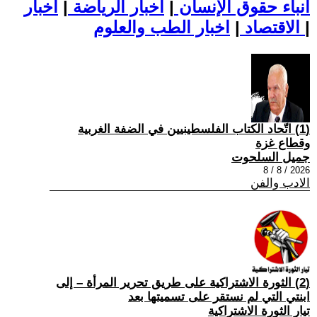
أنباء حقوق الإنسان
|
اخبار الرياضة
|
اخبار
|
اخبار الطب والعلوم
الاقتصاد
|
(1) اتّحاد الكتاب الفلسطينيين في الضفة الغربية
وقطاع غزة
جميل السلحوت
2026 / 8 / 8
الادب والفن
(2) الثورة الاشتراكية على طريق تحرير المرأة – إلى
ابنتي التي لم نستقر على تسميتها بعد
تيار الثورة الاشتراكية