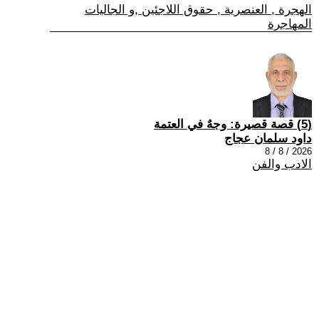
الهجرة , العنصرية , حقوق اللاجئين ,و الجاليات
المهاجرة
(5) قصة قصيرة: وجهٌ في العتمة
داود سلمان عجاج
2026 / 8 / 8
الادب والفن