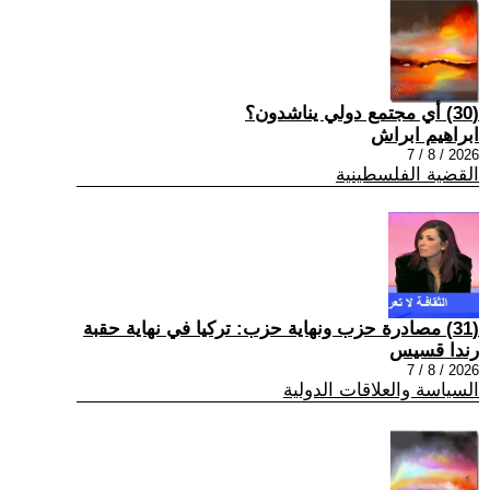
(30) أي مجتمع دولي يناشدون؟
ابراهيم ابراش
2026 / 8 / 7
القضية الفلسطينية
(31) مصادرة حزب ونهاية حزب: تركيا في نهاية حقبة
رندا قسيس
2026 / 8 / 7
السياسة والعلاقات الدولية