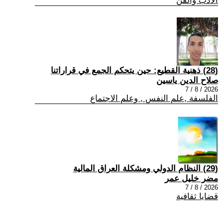
الادب والفن
(28) ذهنية القطيع: حين يتحكم الجمع في قراراتنا
صلاح الدين ياسين
2026 / 8 / 7
الفلسفة ,علم النفس , وعلم الاجتماع
(29) النظام الدولي ومشكلة العراق المالية
مضر خليل عمر
2026 / 8 / 7
قضايا ثقافية