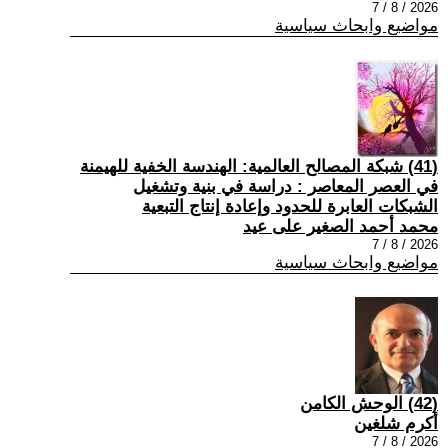
2026 / 8 / 7
مواضيع وابحاث سياسية
(41) شبكة المصالح العالمية: الهندسة الخفية للهيمنة
في العصر المعاصر : دراسة في بنية وتشغيل
الشبكات العابرة للحدود وإعادة إنتاج التبعية
محمد أحمد الصغير على عيد
2026 / 8 / 7
مواضيع وابحاث سياسية
(42) الوحش الكامن
أكرم شلغين
2026 / 8 / 7