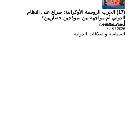
(17) الحرب الروسية الأوكرانية: صراع على النظام
الدولي أم مواجهة بين نموذجين حضاريين؟
أيمن محسين
2026 / 8 / 7
السياسة والعلاقات الدولية