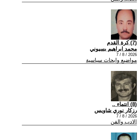
(7) كرة القدم
محمد ابراهيم بسيوني
2026 / 8 / 7
مواضيع وابحاث سياسية
(8) انتماء ..
رزكار نوري شاويس
2026 / 8 / 7
الادب والفن