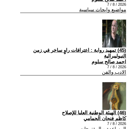
2026 / 8 / 7
مواضيع وابحاث سياسية
(45) تمهيد رواية : اعترافات راوٍ ساخر في زمن
النيوليبرالية
احمد صالح سلوم
2026 / 8 / 7
الادب والفن
(46) الهيئة الوطنية العليا للإصلاح
كاظم فنجان الحمامي
2026 / 8 / 7
المساعدة و المقترحات