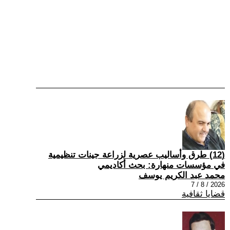
(12) طرق وأساليب عصرية لزراعة جينات تنظيمية
في مؤسسات منهارة: بحث أكاديمي
محمد عبد الكريم يوسف
2026 / 8 / 7
قضايا ثقافية