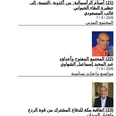
(21) أصنام الرأسمالية: من أكذوبة -التنمية- إلى
حظيرة البقاء الحيواني
غالب المسعودي
2026 / 8 / 7
المجتمع المدني
(22) المجتمع المفتوح وأعداؤه
عبد المجيد إسماعيل الشهاوي
2026 / 8 / 7
مواضيع وابحاث سياسية
(23) اتفاقية مكة للدفاع المشترك بين قوة الردع
واختبار الميدان