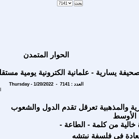
الحوار المتمدن
حيفة يسارية - علمانية الكترونية يومية مستقل
Thursday - 1/20/2022 - العدد : 7141
ا
رية والمذهبية تعرقل تقدم الدول والشعوب
الأوسط
خالية من كلمة - الطاعة -
ادة في فلسفة نيتشه