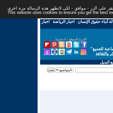
ر على الزر - موافق - لكي لاتظهر هذه الرسالة مرة اخرى -
This website uses cookies to ensure you get the best 
لة أنباء حقوق الإنسان
-
اخبار الرياضة
-
اخبار
التبرع للموقع - ادعمونا
اعية للجميع
"
ر والثقافة
 البديل