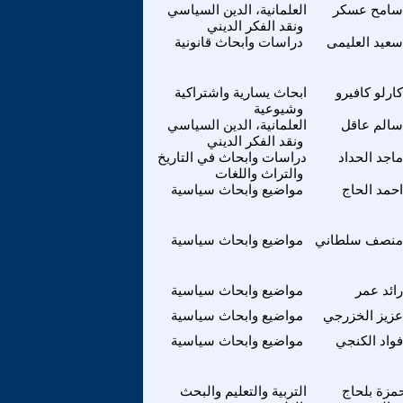
سامح عسكر
العلمانية، الدين السياسي
ونقد الفكر الديني
سعيد العليمى
دراسات وابحاث قانونية
كارلو كافيرو
ابحاث يسارية واشتراكية
وشيوعية
سالم عاقل
العلمانية، الدين السياسي
ونقد الفكر الديني
ماجد الحداد
دراسات وابحاث في التاريخ
والتراث واللغات
احمد الحاج
مواضيع وابحاث سياسية
منصف سلطاني
مواضيع وابحاث سياسية
رائد عمر
مواضيع وابحاث سياسية
عزيز الخزرجي
مواضيع وابحاث سياسية
فواد الكنجي
مواضيع وابحاث سياسية
مزة بلحاج
التربية والتعليم والبحث