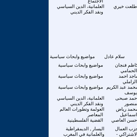
الاجتماع
طلعت خيري
العلمانية، الدين السياسي
ونقد الفكر الديني
سلام عادل
مواضيع وابحاث سياسية
اظم فنجان
مواضيع وابحاث سياسية
الحمامي
اجد احمد
مواضيع وابحاث سياسية
الزاملي
حمد عبد الكريم
مواضيع وابحاث سياسية
يوسف
حمد صبحى
العلمانية، الدين السياسي
منصور
ونقد الفكر الديني
حمد رياض
العولمة وتطورات العالم
اسماعيل
المعاصر
حسن العاصي
القضية الفلسطينية
زب العمال
اليسار , الديمقراطية
لاشتراكي -
والعلمانية في المغرب