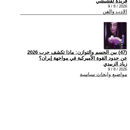
فريدة لقشيشي
2026 / 8 / 9
الادب والفن
(47) بين الحسم والتوازن: ماذا تكشف حرب 2026
عن حدود القوة الأميركية في مواجهة إيران؟
زياد الزبيدي
2026 / 8 / 9
مواضيع وابحاث سياسية