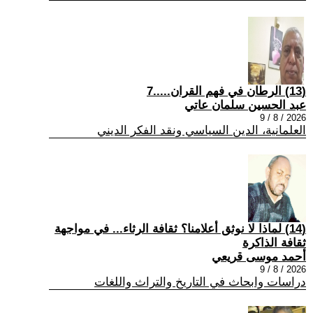
(13) الرطان في فهم القران.....7
عبد الحسين سلمان عاتي
2026 / 8 / 9
العلمانية، الدين السياسي ونقد الفكر الديني
(14) لماذا لا نوثق أعلامنا؟ ثقافة الرثاء... في مواجهة
ثقافة الذاكرة
أحمد موسى قريعي
2026 / 8 / 9
دراسات وابحاث في التاريخ والتراث واللغات