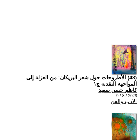
(43) الأطروحات حول شعر البريكان: من العزلة إلى
المواجهة النقدية ج١
كاظم حسن سعيد
2026 / 8 / 9
الادب والفن