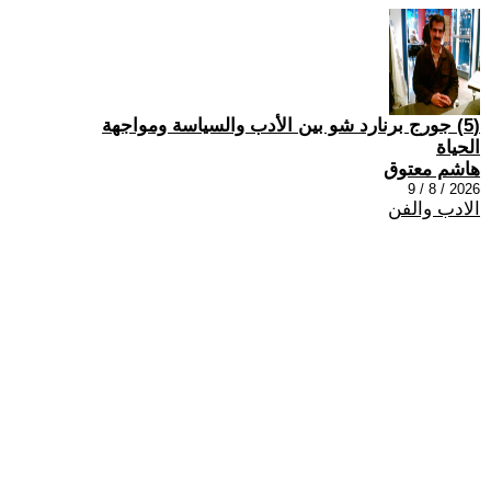
(5) جورج برنارد شو بين الأدب والسياسة ومواجهة
الحياة
هاشم معتوق
2026 / 8 / 9
الادب والفن