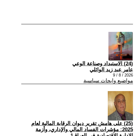
(24) الاستبداد وصناعة الوعي
عامر عبد زيد الوائلي
2026 / 8 / 9
مواضيع وابحاث سياسية
(25) على هامش تقرير ديوان الرقابة المالية لعام
2025: مؤشرات الفساد المالي والإداري، وأزمة
الإدارة الاقتصادية في العراق1