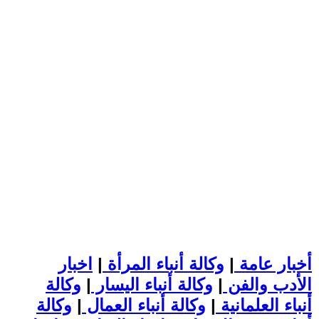
أخبار عامة
|
وكالة أنباء المرأة
|
اخبار
الأدب والفن
|
وكالة أنباء اليسار
|
وكالة
أنباء العلمانية
|
وكالة أنباء العمال
|
وكالة