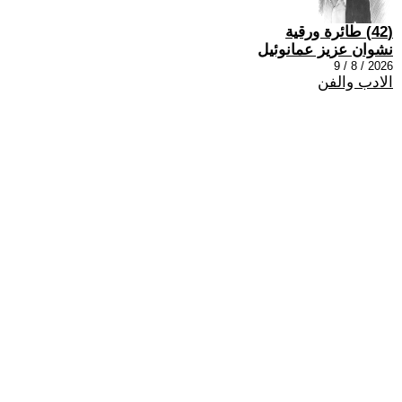
(42) طائرة ورقية
نشوان عزيز عمانوئيل
2026 / 8 / 9
الادب والفن