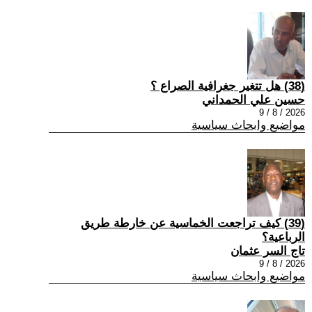
(38) هل تتغير جغرافية الصراع ؟
حسين علي الحمداني
2026 / 8 / 9
مواضيع وابحاث سياسية
(39) كيف تراجعت الخماسية عن خارطة طريق
الرباعية؟
تاج السر عثمان
2026 / 8 / 9
مواضيع وابحاث سياسية