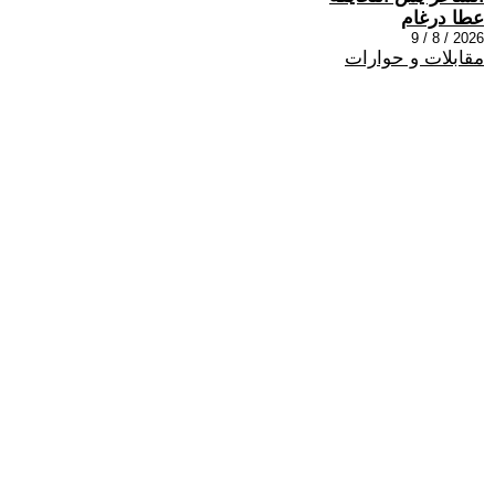
عطا درغام
2026 / 8 / 9
مقابلات و حوارات