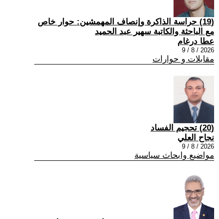
(19) حراسة الذاكرة وإنصاف المهمشين: حوار خاص
مع الباحثة والكاتبة سهير عبد الحميد
عطا درغام
2026 / 8 / 9
مقابلات و حوارات
(20) تحجيم الفساد
نجاح العلي
2026 / 8 / 9
مواضيع وابحاث سياسية