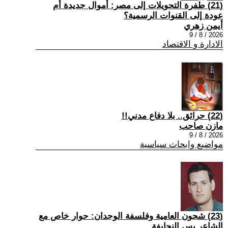
(21) طفرة التحويلات إلى مصر: أموال جديدة أم
عودة إلى القنوات الرسمية؟
أيمن زهري
2026 / 8 / 9
الادارة و الاقتصاد
(22) حرائق.. بلا دفاع مدني!!
مازن صاحب
2026 / 8 / 9
مواضيع وابحاث سياسية
(23) شجون العامية وفلسفة الوجدان: حوار خاص مع
الشاعر يس النحايفة