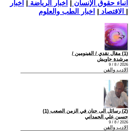
أنباء حقوق الإنسان
|
اخبار الرياضة
|
اخبار
|
اخبار الطب والعلوم
الاقتصاد
|
(1) مقال نقدي / الفينومين /
مرشدة جاويش
2026 / 8 / 9
الادب والفن
(2) رسائل الى حنان في الزمن الصعب (1)
حسين علي الحمداني
2026 / 8 / 9
الادب والفن