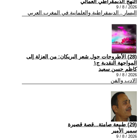
النهج الديمقراطي العمالي
2026 / 8 / 9
اليسار , الديمقراطية والعلمانية في المغرب العربي
(28) الأطروحات حول شعر البريكان: من العزلة إلى
المواجهة النقدية ج١
كاظم حسن سعيد
2026 / 8 / 9
الادب والفن
(29) طبيعة صامتة...قصة قصيرة
سمير الأمير
2026 / 8 / 9