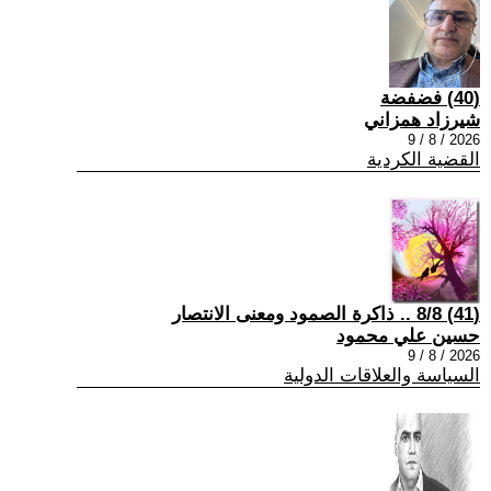
(40) فضفضة
شيرزاد همزاني
2026 / 8 / 9
القضية الكردية
(41) 8/8 .. ذاكرة الصمود ومعنى الانتصار
حسين علي محمود
2026 / 8 / 9
السياسة والعلاقات الدولية