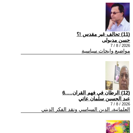
(11) تحالف غير مقدس !؟
حسن مدبولى
2026 / 8 / 7
مواضيع وابحاث سياسية
(12) الرطان في فهم القران.....6
عبد الحسين سلمان عاتي
2026 / 8 / 7
العلمانية، الدين السياسي ونقد الفكر الديني