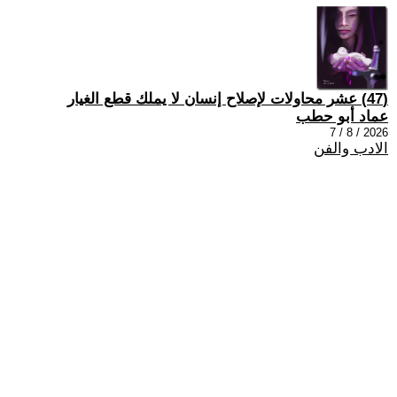
(47) عشر محاولات لإصلاح إنسان لا يملك قطع الغيار
عماد أبو حطب
2026 / 8 / 7
الادب والفن