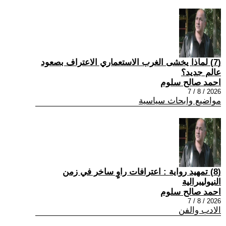
(7) لماذا يخشى الغرب الاستعماري الاعتراف بصعود
عالم جديد؟
احمد صالح سلوم
2026 / 8 / 7
مواضيع وابحاث سياسية
(8) تمهيد رواية : اعترافات راوٍ ساخر في زمن
النيوليبرالية
احمد صالح سلوم
2026 / 8 / 7
الادب والفن