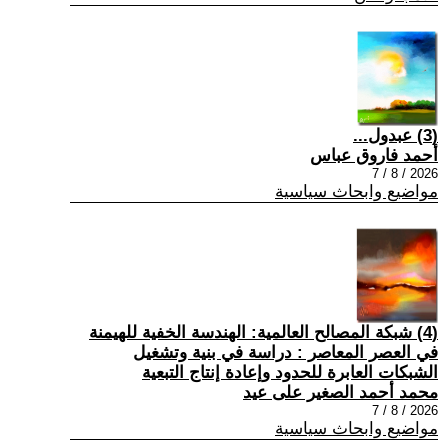
(3) عبدول...
أحمد فاروق عباس
2026 / 8 / 7
مواضيع وابحاث سياسية
(4) شبكة المصالح العالمية: الهندسة الخفية للهيمنة
في العصر المعاصر : دراسة في بنية وتشغيل
الشبكات العابرة للحدود وإعادة إنتاج التبعية
محمد أحمد الصغير على عيد
2026 / 8 / 7
مواضيع وابحاث سياسية