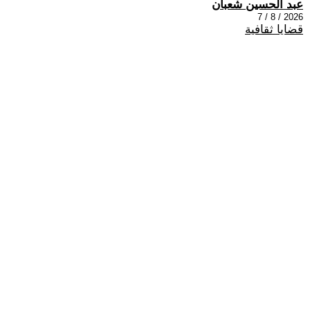
عبد الحسين شعبان
2026 / 8 / 7
قضايا ثقافية