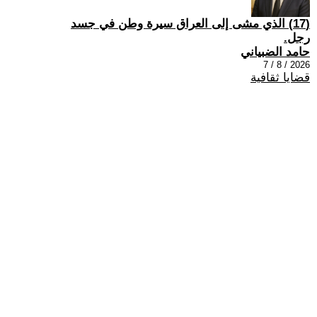
(17) الذي مشى إلى العراق سيرة وطن في جسد
رجل.
حامد الضبياني
2026 / 8 / 7
قضايا ثقافية