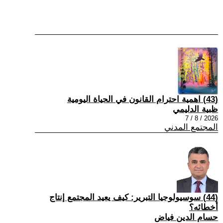
(43) اهمية احترام القانون في الحياة اليومية
ظبية الدليمي
2026 / 8 / 7
المجتمع المدني
(44) سوسيولوجيا التبرير: كيف يعيد المجتمع إنتاج
أخطائه؟
حسام الدين فياض