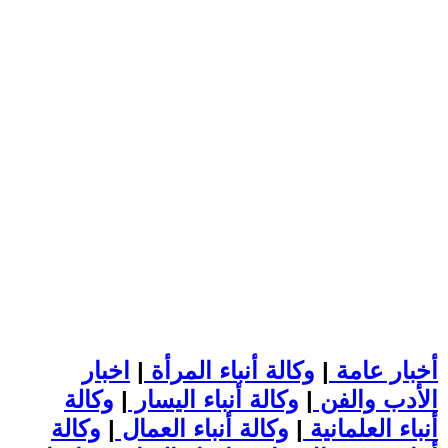
أخبار عامة
|
وكالة أنباء المرأة
|
اخبار
الأدب والفن
|
وكالة أنباء اليسار
|
وكالة
أنباء العلمانية
|
وكالة أنباء العمال
|
وكالة