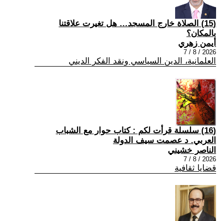
(15) الصلاة خارج المسجد… هل تغيرت علاقتنا
بالمكان؟
أيمن زهري
2026 / 8 / 7
العلمانية، الدين السياسي ونقد الفكر الديني
(16) سلسلة قرأت لكم : كتاب حوار مع الشباب
العربي. د عصمت سيف الدولة
الناصر خشيني
2026 / 8 / 7
قضايا ثقافية