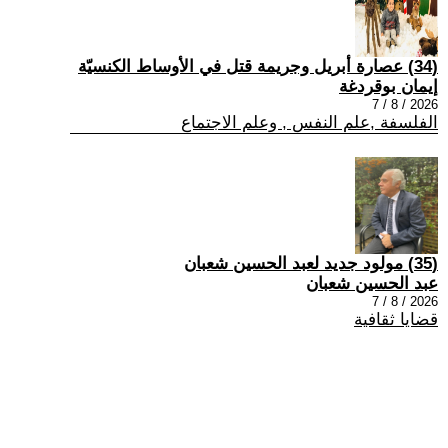
(34) عصارة أبريل وجريمة قتل في الأوساط الكنسيّة
إيمان بوقردغة
2026 / 8 / 7
الفلسفة ,علم النفس , وعلم الاجتماع
(35) مولود جديد لعبد الحسين شعبان
عبد الحسين شعبان
2026 / 8 / 7
قضايا ثقافية