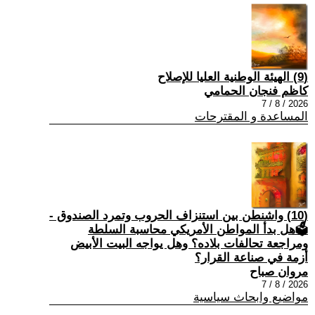
(9) الهيئة الوطنية العليا للإصلاح
كاظم فنجان الحمامي
2026 / 8 / 7
المساعدة و المقترحات
(10) واشنطن بين استنزاف الحروب وتمرد الصندوق -
🗳هل بدأ المواطن الأمريكي محاسبة السلطة
ومراجعة تحالفات بلاده؟ وهل يواجه البيت الأبيض
أزمة في صناعة القرار؟
مروان صباح
2026 / 8 / 7
مواضيع وابحاث سياسية