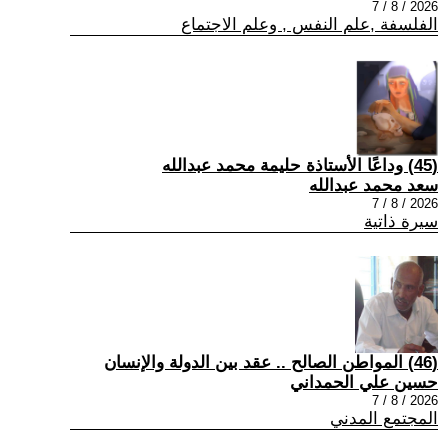
2026 / 8 / 7
الفلسفة ,علم النفس , وعلم الاجتماع
(45) وداعًا الأستاذة حليمة محمد عبدالله
سعد محمد عبدالله
2026 / 8 / 7
سيرة ذاتية
(46) المواطن الصالح .. عقد بين الدولة والإنسان
حسين علي الحمداني
2026 / 8 / 7
المجتمع المدني