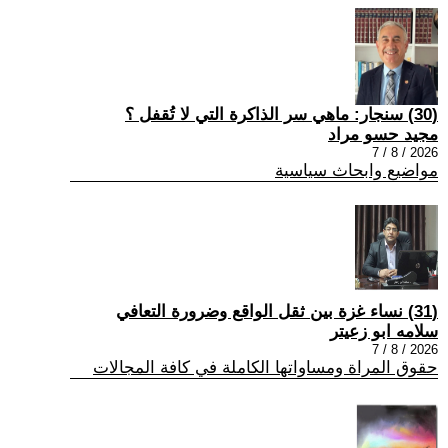
(30) سنجار: ماهي سر الذاكرة التي لا تُقفل ؟
مجيد حسو مراد
2026 / 8 / 7
مواضيع وابحاث سياسية
(31) نساء غزة بين ثقل الواقع وضرورة التعافي
سلامه ابو زعيتر
2026 / 8 / 7
حقوق المراة ومساواتها الكاملة في كافة المجالات