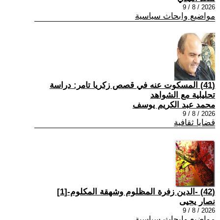
2026 / 8 / 9
مواضيع وابحاث سياسية
(41) المسكوت عنه في قصص زكريا تامر: دراسة
تحليلية مع الشواهد
محمد عبد الكريم يوسف
2026 / 8 / 9
قضايا ثقافية
(42) -الدين زفرة المظلوم وشهقة المكلوم-[1]
نصار يحيى
2026 / 8 / 9
مواضيع وابحاث سياسية