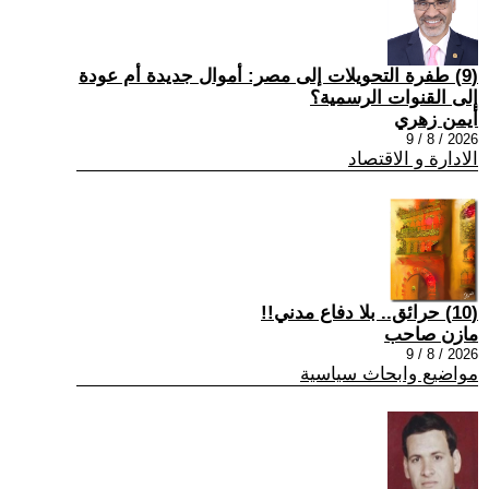
(9) طفرة التحويلات إلى مصر: أموال جديدة أم عودة
إلى القنوات الرسمية؟
أيمن زهري
2026 / 8 / 9
الادارة و الاقتصاد
(10) حرائق.. بلا دفاع مدني!!
مازن صاحب
2026 / 8 / 9
مواضيع وابحاث سياسية