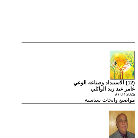
(12) الاستبداد وصناعة الوعي
عامر عبد زيد الوائلي
2026 / 8 / 9
مواضيع وابحاث سياسية