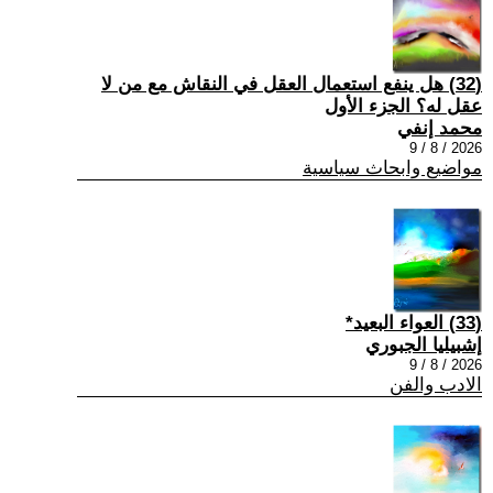
(32) هل ينفع استعمال العقل في النقاش مع من لا
عقل له؟ الجزء الأول
محمد إنفي
2026 / 8 / 9
مواضيع وابحاث سياسية
(33) العواء البعيد*
إشبيليا الجبوري
2026 / 8 / 9
الادب والفن