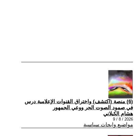
(6) منصة (اكتشف) واختراق القنوات الإعلامية درس
في صمود الصوت الحر ووعي الجمهور
هشام الكيلاني
2026 / 8 / 9
مواضيع وابحاث سياسية