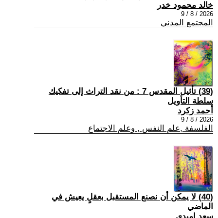
خالد محمود خدر
2026 / 8 / 9
المجتمع المدني
(39) تأثيل المقدس 7 : من نقد التراث إلى تفكيك
سلطة التأويل
أحمد زكرد
2026 / 8 / 9
الفلسفة ,علم النفس , وعلم الاجتماع
(40) لا يمكن أن نصنع المستقبل بعقلٍ يعيش في
الماضي
سعد اميدي