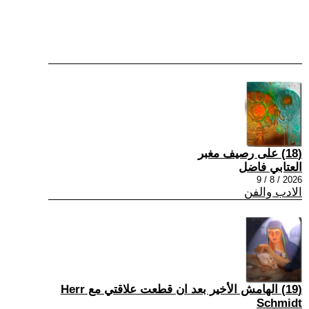
(18) على رصيف مغبر
العتابي فاضل
2026 / 8 / 9
الادب والفن
(19) الهامش الأخير بعد ان قطعت علاقتي مع Herr
Schmidt