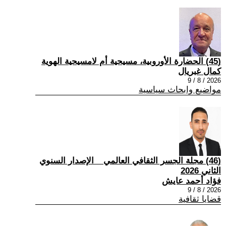
(45) الحضارة الأوروبية، مسيحية أم لامسيحية الهوية
كمال غبريال
2026 / 8 / 9
مواضيع وابحاث سياسية
(46) مجلة الجسر الثقافي العالمي _ الإصدار السنوي
الثاني 2026
فؤاد أحمد عايش
2026 / 8 / 9
قضايا ثقافية