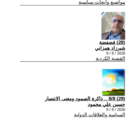
مواضيع وابحاث سياسية
(28) فضفضة
شيرزاد همزاني
2026 / 8 / 9
القضية الكردية
(29) 8/8 .. ذاكرة الصمود ومعنى الانتصار
حسين علي محمود
2026 / 8 / 9
السياسة والعلاقات الدولية