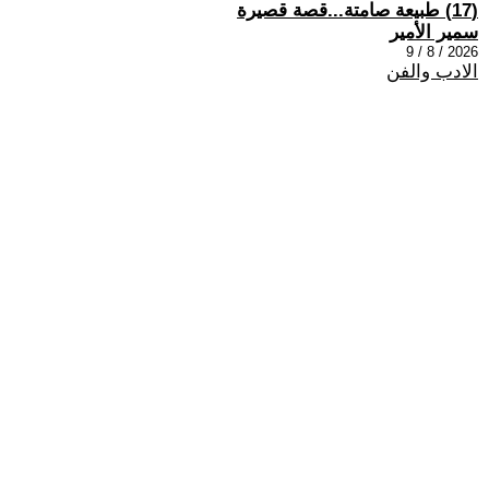
(17) طبيعة صامتة...قصة قصيرة
سمير الأمير
2026 / 8 / 9
الادب والفن