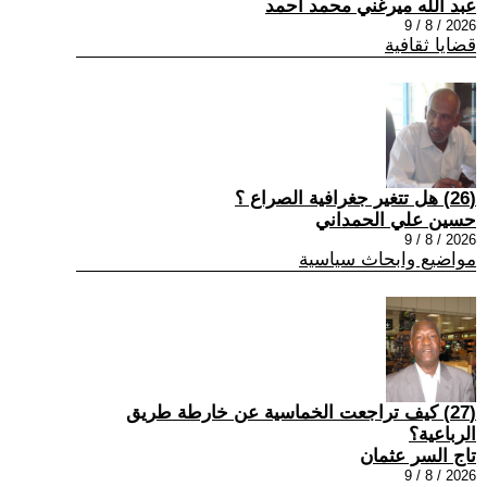
عبد الله ميرغني محمد أحمد
2026 / 8 / 9
قضايا ثقافية
(26) هل تتغير جغرافية الصراع ؟
حسين علي الحمداني
2026 / 8 / 9
مواضيع وابحاث سياسية
(27) كيف تراجعت الخماسية عن خارطة طريق
الرباعية؟
تاج السر عثمان
2026 / 8 / 9