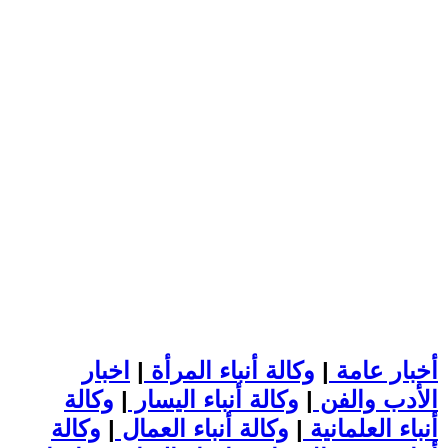
أخبار عامة
|
وكالة أنباء المرأة
|
اخبار
الأدب والفن
|
وكالة أنباء اليسار
|
وكالة
أنباء العلمانية
|
وكالة أنباء العمال
|
وكالة