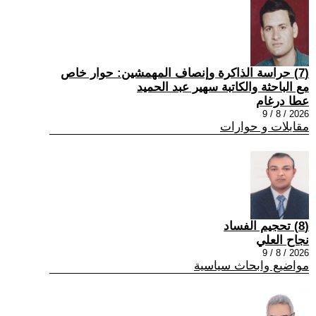
(7) حراسة الذاكرة وإنصاف المهمشين: حوار خاص
مع الباحثة والكاتبة سهير عبد الحميد
عطا درغام
2026 / 8 / 9
مقابلات و حوارات
(8) تحجيم الفساد
نجاح العلي
2026 / 8 / 9
مواضيع وابحاث سياسية