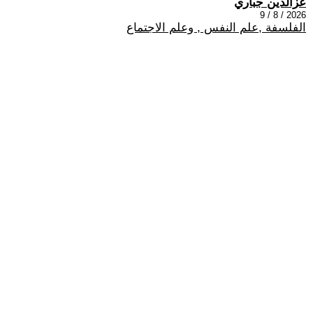
عزالدين جباري
2026 / 8 / 9
الفلسفة ,علم النفس , وعلم الاجتماع