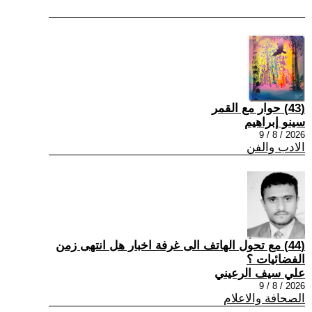
(43) حوار مع القمر
سينو إبراهيم
2026 / 8 / 9
الادب والفن
(44) مع تحول الهاتف الى غرفة اخبار هل انتهى زمن
الفضائيات ؟
علي سيف الرعيني
2026 / 8 / 9
الصحافة والاعلام