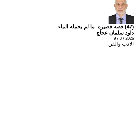
(47) قصة قصيرة: ما لم يحمله الماء
داود سلمان عجاج
2026 / 8 / 9
الادب والفن