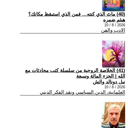
(40) ماتَ الذي كنته… فمن الذي استيقظ مكانك؟
هيثم ضمره
2026 / 8 / 10
الادب والفن
(41) الخلاصة الروحية من سلسلة كتب محادثات مع
الله | الجزء المائة وسبعة
نيل دونالد والش
2026 / 8 / 10
العلمانية، الدين السياسي ونقد الفكر الديني