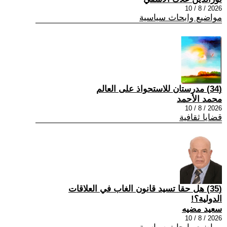
2026 / 8 / 10
مواضيع وابحاث سياسية
(34) مدرستان للاستحواذ على العالم
محمد الأحمد
2026 / 8 / 10
قضايا ثقافية
(35) هل حقا تسيد قانون الغاب في العلاقات
الدولية؟!
سعيد مضيه
2026 / 8 / 10