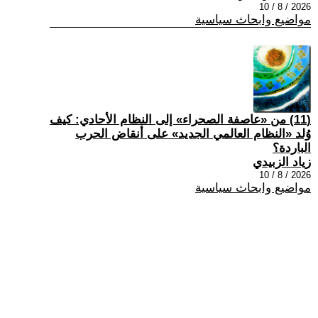
2026 / 8 / 10
مواضيع وابحاث سياسية
(11) من «عاصفة الصحراء» إلى النظام الأحادي: كيف
وُلد «النظام العالمي الجديد» على أنقاض الحرب
الباردة؟
زياد الزبيدي
2026 / 8 / 10
مواضيع وابحاث سياسية