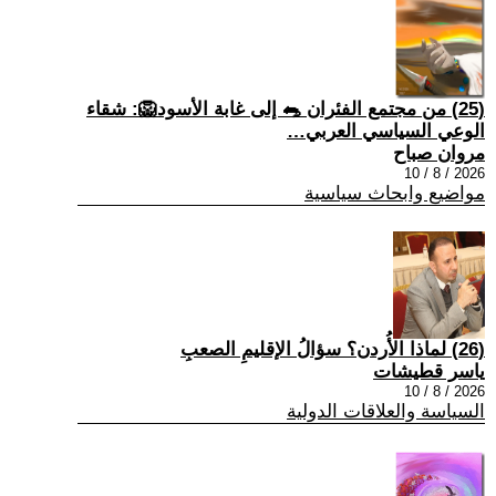
(25) من مجتمع الفئران 🐀 إلى غابة الأسود🦁: شقاء
الوعي السياسي العربي…
مروان صباح
2026 / 8 / 10
مواضيع وابحاث سياسية
(26) لماذا الأُردن؟ سؤالُ الإقليمِ الصعبِ
ياسر قطيشات
2026 / 8 / 10
السياسة والعلاقات الدولية