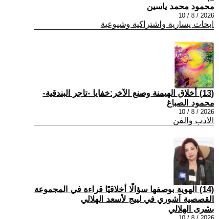
محمود محمد ياسين
2026 / 8 / 10
ابحاث يسارية واشتراكية وشيوعية
(13) أخلاق الهيمنة وصنع الآخر:خفايا -تاجر البندقية-
محمود الصباغ
2026 / 8 / 10
الادب والفن
(14) الهوية بوصفها سؤالًا أخلاقيًا قراءة في المجموعة
القصصية آشوري في لييج لأسعد الهلالي
بشرى الهلالي
2026 / 8 / 10