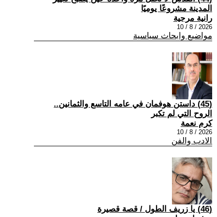
المدينة مشروعًا يوميًا
رانية مرجية
2026 / 8 / 10
مواضيع وابحاث سياسية
(45) داستن هوفمان في عامه التاسع والثمانين..
الروح التي لم تكبر
كرم نعمة
2026 / 8 / 10
الادب والفن
(46) يا زريف الطول / قصة قصيرة