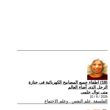
(18) اطفاء جميع المصابيح الكهربائية فى جنازة
الرجل الذى أضاء العالم
منى نوال حلمى
2026 / 8 / 10
الفلسفة ,علم النفس , وعلم الاجتماع