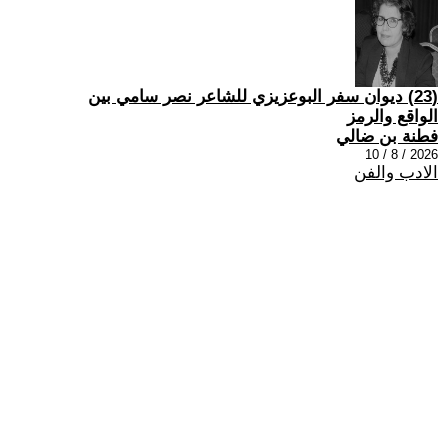
(23) ديوان سفر البوعزيزي للشاعر نصر سامي بين
الواقع والرمز
فطنة بن ضالي
2026 / 8 / 10
الادب والفن