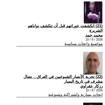
(21) انكشفت عوراتهم قبل أن تنكشف نواياهم
الشريرة
محمد حمد
2026 / 8 / 10
مواضيع وابحاث سياسية
(22) تجربة الأنصار الشيوعيين في العراق... نضال
مشرف في تاريخ اليسار
رزكار عقراوي
2026 / 8 / 10
ابحاث يسارية واشتراكية وشيوعية