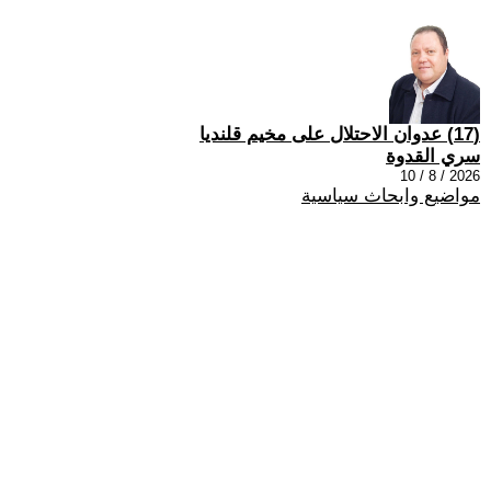
(17) عدوان الاحتلال على مخيم قلنديا
سري القدوة
2026 / 8 / 10
مواضيع وابحاث سياسية