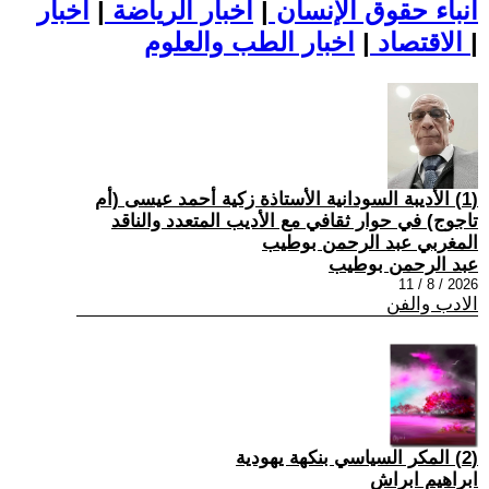
أنباء حقوق الإنسان
|
اخبار الرياضة
|
اخبار
|
اخبار الطب والعلوم
الاقتصاد
|
(1) الأديبة السودانية الأستاذة زكية أحمد عيسى (أم
تاجوج) في حوار ثقافي مع الأديب المتعدد والناقد
المغربي عبد الرحمن بوطيب
عبد الرحمن بوطيب
2026 / 8 / 11
الادب والفن
(2) المكر السياسي بنكهة يهودية
ابراهيم ابراش