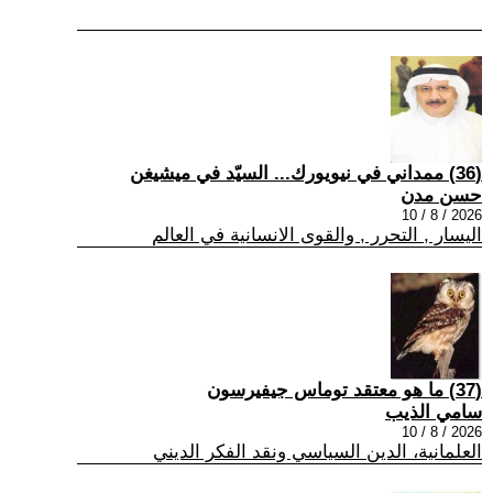
(36) ممداني في نيويورك... السيّد في ميشيغن
حسن مدن
2026 / 8 / 10
اليسار , التحرر , والقوى الانسانية في العالم
(37) ما هو معتقد توماس جيفيرسون
سامي الذيب
2026 / 8 / 10
العلمانية، الدين السياسي ونقد الفكر الديني