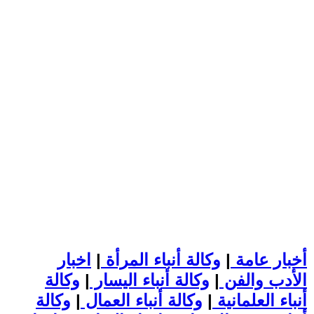
أخبار عامة
|
وكالة أنباء المرأة
|
اخبار
الأدب والفن
|
وكالة أنباء اليسار
|
وكالة
أنباء العلمانية
|
وكالة أنباء العمال
|
وكالة