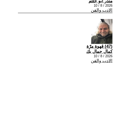
منذر ابو حلتم
2026 / 8 / 10
الادب والفن
(47) قهوة مرّة
كمال جمال بك
2026 / 8 / 10
الادب والفن