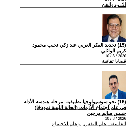
الادب والفن
(15) تجديد الفكر العربي عند زكي نجيب محمود
كريم الوائلي
2026 / 8 / 10
قضايا ثقافية
(16) نحو سوسيولوجيا تطبيقية: مرحلة هندسة الأدلة
في علم اجتماع الأزمات (الحالة الليبية نموذجًا)
حسين سالم مرجين
2026 / 8 / 10
الفلسفة ,علم النفس , وعلم الاجتماع