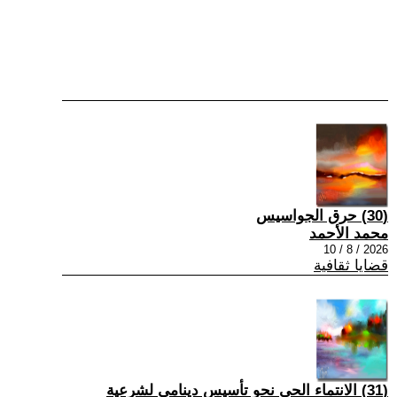
(30) حرق الجواسيس
محمد الأحمد
2026 / 8 / 10
قضايا ثقافية
(31) الانتماء الحي نحو تأسيس دينامي لشرعية