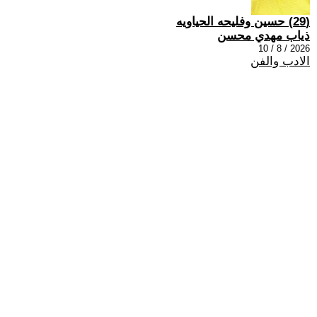
(29) حسين وفليحه الحياويه
ذياب مهدي محسن
2026 / 8 / 10
الادب والفن