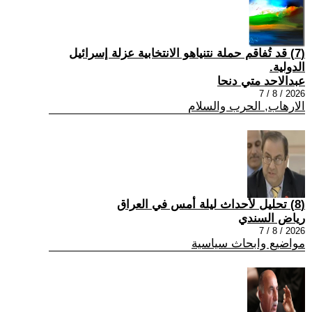
(7) قد تُفاقم حملة نتنياهو الانتخابية عزلة إسرائيل
الدولية.
عبدالاحد متي دنحا
2026 / 8 / 7
الارهاب, الحرب والسلام
(8) تحليل لأحداث ليلة أمس في العراق
رياض السندي
2026 / 8 / 7
مواضيع وابحاث سياسية