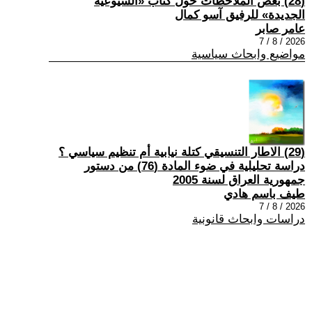
(28) بعض الملاحظات حول كتاب «الشيوعية
الجديدة» للرفيق آسو كمال
عامر صابر
2026 / 8 / 7
مواضيع وابحاث سياسية
(29) الاطار التنسيقي كتلة نيابية أم تنظيم سياسي ؟
دراسة تحليلية في ضوء المادة (76) من دستور
جمهورية العراق لسنة 2005
طيف باسم هادي
2026 / 8 / 7
دراسات وابحاث قانونية