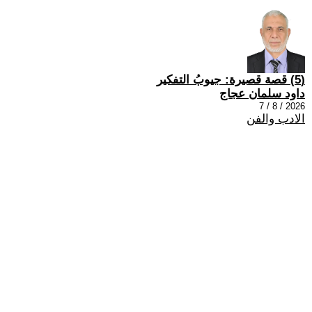
(5) قصة قصيرة: جيوبُ التفكير
داود سلمان عجاج
2026 / 8 / 7
الادب والفن