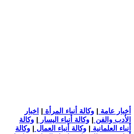
أخبار عامة
|
وكالة أنباء المرأة
|
اخبار
الأدب والفن
|
وكالة أنباء اليسار
|
وكالة
أنباء العلمانية
|
وكالة أنباء العمال
|
وكالة