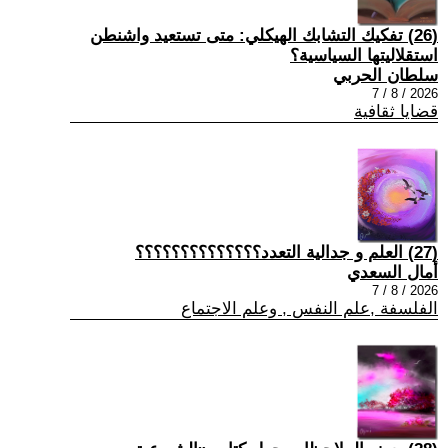
(26) تفكيك التشابك الهيكلي: متى تستعيد واشنطن
استقلاليتها السياسية؟
سلطان الحربي
2026 / 8 / 7
قضايا ثقافية
(27) العلم و جدالية التعدد؟؟؟؟؟؟؟؟؟؟؟؟؟؟
أمال السعدي
2026 / 8 / 7
الفلسفة ,علم النفس , وعلم الاجتماع