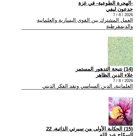
-الهجرة الطوعية- في غزة
جدعون ليفي
2026 / 8 / 7
العمل المشترك بين القوى اليسارية والعلمانية
والديمقرطية
(14) نتيجة التدهور المستمر
علاء الدين الظاهر
2026 / 8 / 7
العلمانية، الدين السياسي ونقد الفكر الديني
(15) الحكاية الأولى من سيرتي الذاتية، 22
السمّاح عبد الله