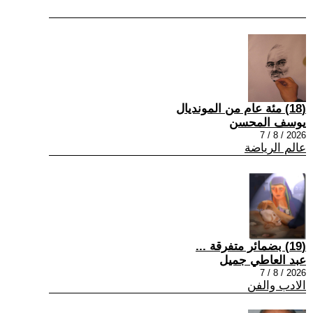
(18) مئة عام من المونديال
يوسف المحسن
2026 / 8 / 7
عالم الرياضة
(19) بضمائر متفرقة ...
عبد العاطي جميل
2026 / 8 / 7
الادب والفن