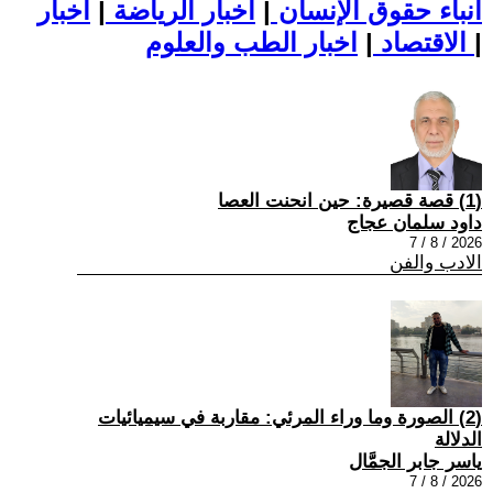
أنباء حقوق الإنسان
|
اخبار الرياضة
|
اخبار
|
اخبار الطب والعلوم
الاقتصاد
|
(1) قصة قصيرة: حين انحنت العصا
داود سلمان عجاج
2026 / 8 / 7
الادب والفن
(2) الصورة وما وراء المرئي: مقاربة في سيميائيات
الدلالة
ياسر جابر الجمَّال
2026 / 8 / 7