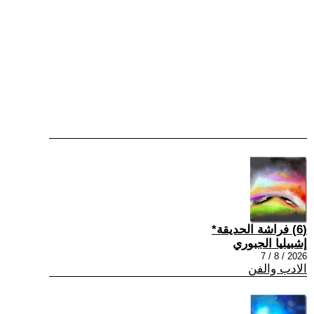
(6) فراشة الحديقة*
إشبيليا الجبوري
2026 / 8 / 7
الادب والفن