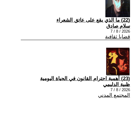
(22) ما الذي يقع على عاتق الشعراء
سلام صادق
2026 / 8 / 7
قضايا ثقافية
(23) أهمية احترام القانون في الحياة اليومية
ظبية الدليمي
2026 / 8 / 7
المجتمع المدني