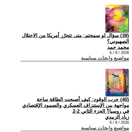
(39) سؤال لو سمحتم: متى تتحرّر أمريكا من الاحتلال
الصهيوني؟
محمد حمد
2026 / 8 / 6
مواضيع وابحاث سياسية
(40) حرب الوقود: كيف أصبحت الطاقة ساحة
مواجهة بين الإستنزاف العسكري والصمود الإقتصادي
في روسيا؟ الجزء الثاني 2-2
زياد الزبيدي
2026 / 8 / 6
مواضيع وابحاث سياسية