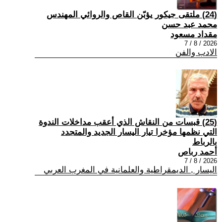
(24) ملتقى جيكور يؤبّن القاص والروائي المهندس
محمد عبد حسن
مقداد مسعود
2026 / 8 / 7
الادب والفن
(25) قبسات من النقاش الذي أعقب مداخلات الندوة
التي نظمها مؤخرا تيار اليسار الجديد والمتجدد
بالرباط
أحمد رباص
2026 / 8 / 7
اليسار , الديمقراطية والعلمانية في المغرب العربي