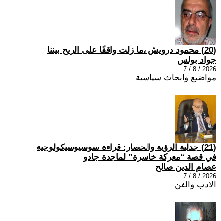
(20) محمود درويش ،ما زلت واقفًا على الريح بيننا
جواد بولس
2026 / 8 / 7
مواضيع وابحاث سياسية
(21) جدلية الرؤية والحصار: قراءة سوسيوسيكولوجية
في قصة “معركة خاسرة” لماجدة جادو
عصام الدين صالح
2026 / 8 / 7
الادب والفن