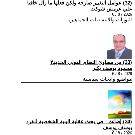
(32) عوامل التغيير صارخة ولكن فعلها ما زال خافتاً
علي عرمش شوكت
2026 / 8 / 6
الثورات والانتفاضات الجماهيرية
(33) من مساوئ النظام الدولي الجديد٢
محمود يوسف بكير
2026 / 8 / 6
مواضيع وابحاث سياسية
(34) إضاءة .. في بحث عقلية البنية الشخصية للفرد
يوسف يوسف
2026 / 8 / 6