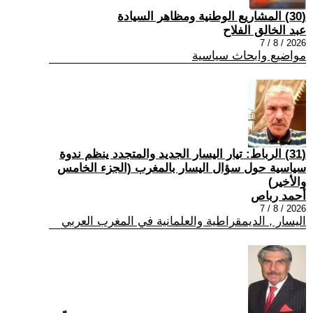
(30) المشاريع الوطنية ومظاهر السيادة
عبد الخالق الفلاح
2026 / 8 / 7
مواضيع وابحاث سياسية
(31) الرباط: تيار اليسار الجديد والمتجدد ينظم ندوة
سياسية حول سؤال اليسار بالمغرب (الجزء الخامس
والأخير)
أحمد رباص
2026 / 8 / 7
اليسار , الديمقراطية والعلمانية في المغرب العربي