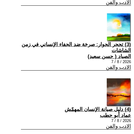
الادب والفن
(3) تحجر الحوار: صرخة ضد الجفاء الإنساني في زمن
الشاشات
الصياد ‏( حسن سعيد‏)
2026 / 8 / 7
الادب والفن
(4) دليل صيانة الإنسان المهمّش
عماد أبو حطب
2026 / 8 / 7
الادب والفن