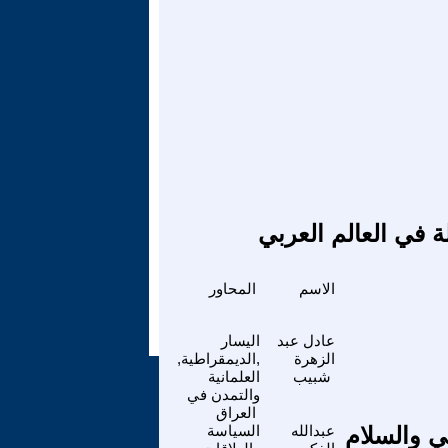
ة في العالم العربي
الاسم
المحاور
عادل عبد
اليسار
الزهرة
,الديمقراطية,
شبيب
العلمانية
والتمدن في
العراق
ي والسلام
عبدالله
السياسة