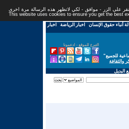
ر على الزر - موافق - لكي لاتظهر هذه الرسالة مرة اخرى -
This website uses cookies to ensure you get the best 
لة أنباء حقوق الإنسان
-
اخبار الرياضة
-
اخبار
التبرع للموقع - ادعمونا
اعية للجميع
"
ر والثقافة
 البديل