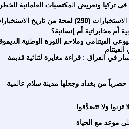
 فى تركيا وتعريض المكتسبات العلمانية للخطر
 لمحة من تاريخ الاستخبارات العراقية
ة أم مخابراتية أم إنسانية؟
وعي الفيتنامي وملاحم الثورة الوطنية الديموق
الفيتنام
سار في العراق : قراءة مغايرة لثنائية قديمة
حصرياً من بغداد وجعلها مدينة سلام عالمية
تَزنوا وَلا تَتَصَدَّقوا
ى موعد مع الحياة