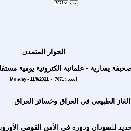
الحوار المتمدن
حيفة يسارية - علمانية الكترونية يومية مستقل
Monday - 11/8/2021 - العدد : 7071
الغاز الطبيعي في العراق وخسائر العراق
جديد للسودان ودوره في الأمن القومي الأوروب