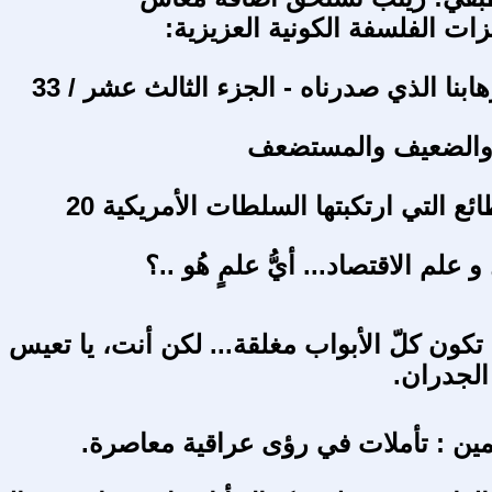
زات الفلسفة الكونية العزيزية:
هابنا الذي صدرناه - الجزء الثالث عشر / 33
 والضعيف والمستضعف
ائع التي ارتكبتها السلطات الأمريكية 20
 علم الاقتصاد... أيُّ علمٍ هُو ..؟
تكون كلّ الأبواب مغلقة... لكن أنت، يا تعيس 
لجدران.
يمين : تأملات في رؤى عراقية معاصرة.