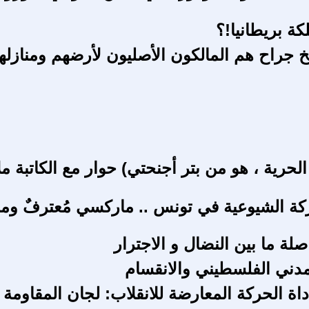
ة بريطانيا!؟
خ جراح هم المالكون الأصليون لأرضهم ومنازله
لحرية ، هو من بتر أجنحتي) حوار مع الكاتبة م
ركة الشيوعية في تونس .. ماركسي مُعترفٌ وم
صلة ما بين النضال و الاجترار
مدني الفلسطيني والانقسام
اة الحركة المعارضة للانقلاب: لجان المقاومة