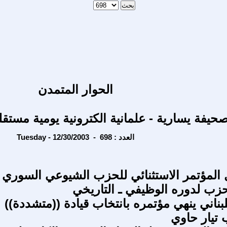
الحوار المتمدن
حيفة يسارية - علمانية الكترونية يومية مستقل
Tuesday - 12/30/2003 - العدد : 698
المؤتمر الاستثنائي للحزب الشيوعي السوري
حزب لدوره الوظيفي ـ التاريخي
بناني ينهي مؤتمره بانتخاب قيادة ((متشددة))
تيار حاوي