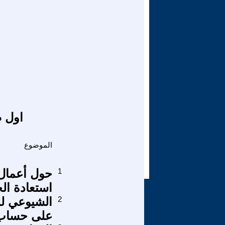
اول ص
الموضوع
1
حول أعمال 
استعادة ال
2
الشيوعي لل
على حساب 