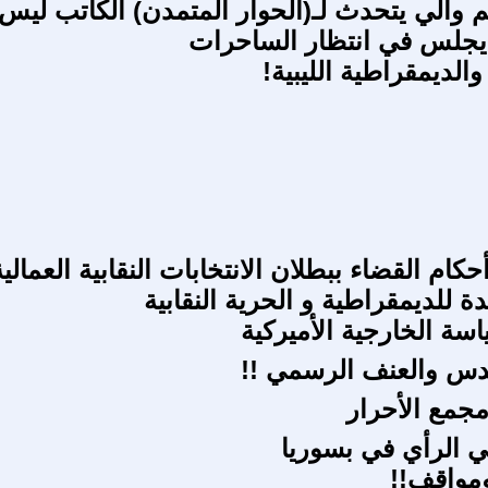
م والي يتحدث لـ(الحوار المتمدن) الكاتب ليس
اً يجلس في انتظار الساحرات
الديمقراطية الليبية!
حكام القضاء ببطلان الانتخابات النقابية العمالية
 للديمقراطية و الحرية النقابية
سة الخارجية الأميركية
قدس والعنف الرسمي !!
مجمع الأحرار
 الرأي في بسوريا
مواقف!!