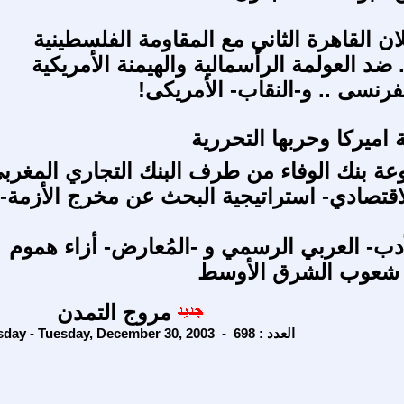
ن القاهرة الثاني مع المقاومة الفلسطينية
. ضد العولمة الرأسمالية والهيمنة الأمريكية
فرنسى .. و-النقاب- الأمريكى!
اميركا وحربها التحررية
وعة بنك الوفاء من طرف البنك التجاري المغرب
اقتصادي- استراتيجية البحث عن مخرج الأزمة-
دب- العربي الرسمي و -المُعارض- أزاء هموم
شعوب الشرق الأوسط
مروج التمدن
Tuesday - Tuesday, December 30, 2003 - العدد : 698