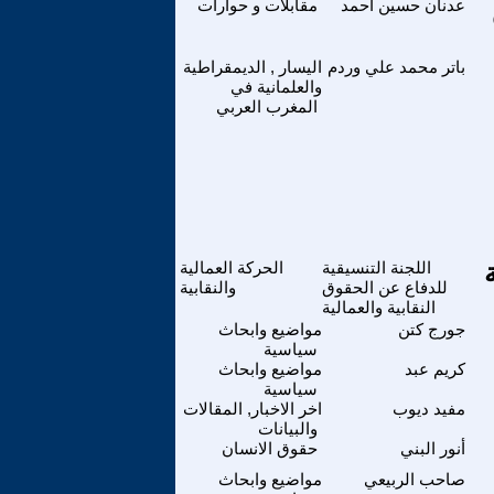
عدنان حسين أحمد
مقابلات و حوارات
باتر محمد علي وردم
اليسار , الديمقراطية
والعلمانية في
المغرب العربي
اللجنة التنسيقية
الحركة العمالية
للدفاع عن الحقوق
والنقابية
النقابية والعمالية
جورج كتن
مواضيع وابحاث
سياسية
كريم عبد
مواضيع وابحاث
سياسية
مفيد ديوب
اخر الاخبار, المقالات
والبيانات
أنور البني
حقوق الانسان
صاحب الربيعي
مواضيع وابحاث