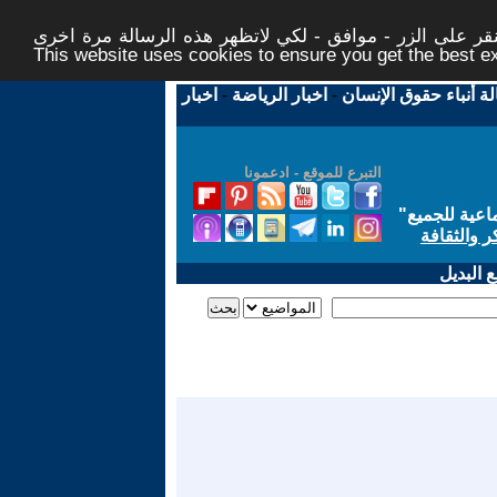
ر على الزر - موافق - لكي لاتظهر هذه الرسالة مرة اخرى -
This website uses cookies to ensure you get the best 
لة أنباء حقوق الإنسان
-
اخبار الرياضة
-
اخبار
التبرع للموقع - ادعمونا
اعية للجميع
"
ر والثقافة
 البديل