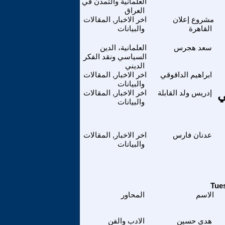
العلمانية والتمدن في
العراق
مشروع إعلان
اخر الاخبار, المقالات
القاهرة
والبيانات
سعد هجرس
العلمانية، الدين
السياسي ونقد الفكر
الديني
ابراهيم الداقوقي
اخر الاخبار, المقالات
والبيانات
ي
إدريس ولد القابلة
اخر الاخبار, المقالات
والبيانات
عدنان فارس
اخر الاخبار, المقالات
والبيانات
الاسم
المحاور
هدى حسين
الادب والفن