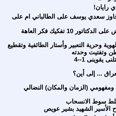
ي رايان!
اوز سعدي يوسف على الطالباني ام على
دكتاتور 10 تفكيك فكر العاهة
وية وحرية التعبير وأستار الطائفية وتقطيع
ن وتفتيت وحدته
نى يقوينى 1--4
راق ... إلى أين؟
ومفهومي (الزمان والمكان) النضالي
ط سوط الانسحاب
 الأسير الشهيد بشير عويص