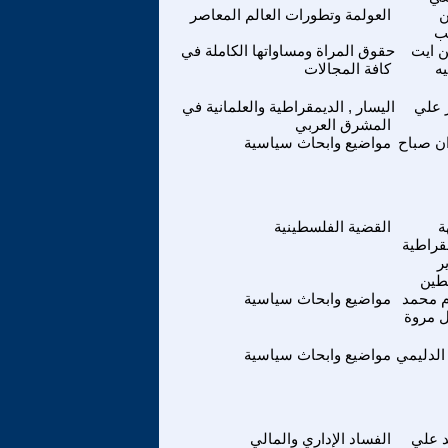
العولمة وتطورات العالم المعاصر
ب
 ايت
حقوق المراة ومساواتها الكاملة في
يه
كافة المجالات
 علي
اليسار , الديمقراطية والعلمانية في
المشرق العربي
ن صباح
مواضيع وابحاث سياسية
ة
القضية الفلسطينية
قراطية
ر
طين
 محمد
مواضيع وابحاث سياسية
 مروة
الدليمي
مواضيع وابحاث سياسية
 علي
الفساد الإداري والمالي