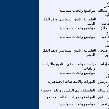
ر
مي
عبدالله
مواضيع وابحاث سياسية
به
العلمانية، الدين السياسي ونقد الفكر
فاضة
الديني
لخالق
مواضيع وابحاث سياسية
ح
 عبد
مواضيع وابحاث سياسية
م
ف
 صبحى
العلمانية، الدين السياسي ونقد الفكر
ر
الديني
إمام
دراسات وابحاث في التاريخ والتراث
واللغات
مواضيع وابحاث سياسية
فر
عرمش
الثورات والانتفاضات الجماهيرية
ت
 سالم
الفلسفة ,علم النفس , وعلم الاجتماع
 سابق
العولمة وتطورات العالم المعاصر
 نصر
مواضيع وابحاث سياسية
عي