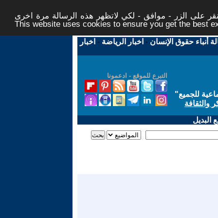
ر على الزر - موافق - لكي لاتظهر هذه الرسالة مرة اخرى -
This website uses cookies to ensure you get the best 
لة أنباء حقوق الإنسان
-
اخبار الرياضة
-
اخبار
التبرع للموقع - ادعمونا
اعية للجميع
"
ر والثقافة
 البديل