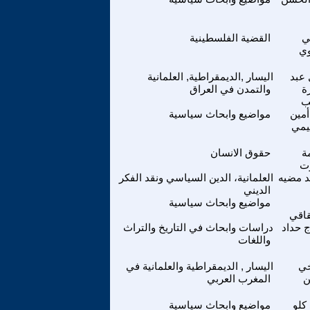
ي
القضية الفلسطينية
وي
 عبد
اليسار ,الديمقراطية, العلمانية
ة
والتمدن في العراق
ب
أمين
مواضيع وابحاث سياسية
يمي
ة
حقوق الانسان
ت
 مضيه
العلمانية، الدين السياسي ونقد الفكر
الديني
مواضيع وابحاث سياسية
اقي
 حداد
دراسات وابحاث في التاريخ والتراث
واللغات
ي
اليسار , الديمقراطية والعلمانية في
ن
المغرب العربي
كلو
مواضيع وابحاث سياسية